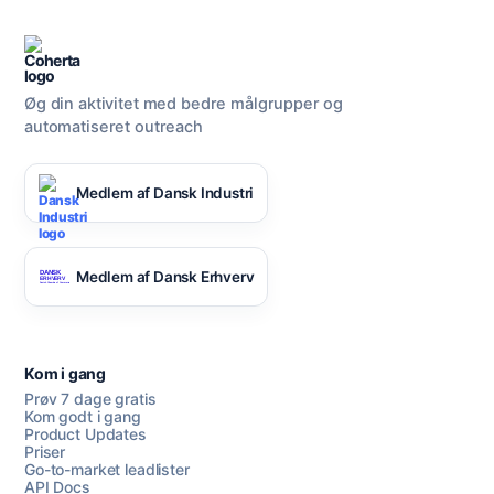
Øg din aktivitet med bedre målgrupper og
automatiseret outreach
Medlem af Dansk Industri
Medlem af Dansk Erhverv
Kom i gang
Prøv 7 dage gratis
Kom godt i gang
Product Updates
Priser
Go-to-market leadlister
API Docs