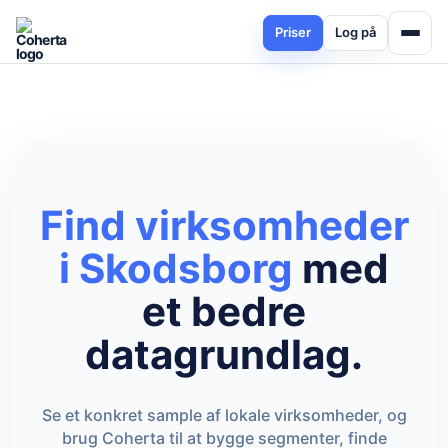
Priser
Log på
Find virksomheder
i Skodsborg
med
et bedre
datagrundlag.
Se et konkret sample af lokale virksomheder, og
brug Coherta til at bygge segmenter, finde