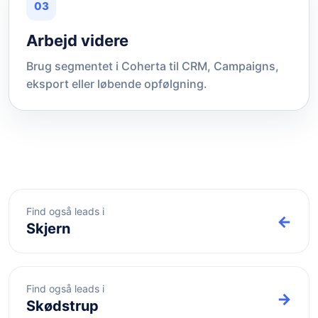
03
Arbejd videre
Brug segmentet i Coherta til CRM, Campaigns,
eksport eller løbende opfølgning.
Find også leads i
←
Skjern
Find også leads i
→
Skødstrup