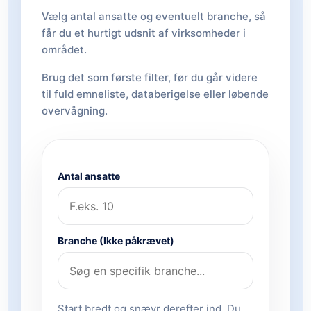
Vælg antal ansatte og eventuelt branche, så
får du et hurtigt udsnit af virksomheder i
området.
Brug det som første filter, før du går videre
til fuld emneliste, databerigelse eller løbende
overvågning.
Antal ansatte
Branche (Ikke påkrævet)
Start bredt og snævr derefter ind. Du