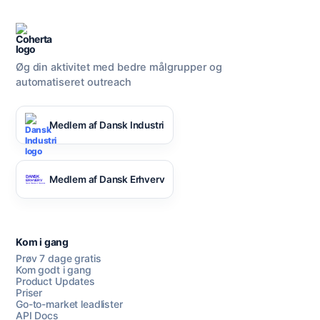
Øg din aktivitet med bedre målgrupper og
automatiseret outreach
Medlem af Dansk Industri
Medlem af Dansk Erhverv
Kom i gang
Prøv 7 dage gratis
Kom godt i gang
Product Updates
Priser
Go-to-market leadlister
API Docs