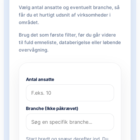
Vælg antal ansatte og eventuelt branche, så
får du et hurtigt udsnit af virksomheder i
området.
Brug det som første filter, før du går videre
til fuld emneliste, databerigelse eller løbende
overvågning.
Antal ansatte
Branche (Ikke påkrævet)
Start bredt og snævr derefter ind. Du