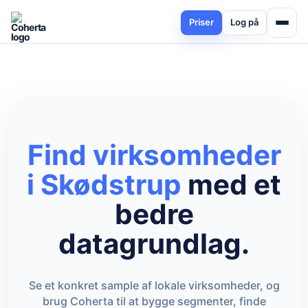
Priser
Log på
Find virksomheder
i Skødstrup
med et
bedre
datagrundlag.
Se et konkret sample af lokale virksomheder, og
brug Coherta til at bygge segmenter, finde