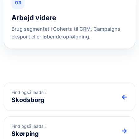
03
Arbejd videre
Brug segmentet i Coherta til CRM, Campaigns,
eksport eller løbende opfølgning.
Find også leads i
←
Skodsborg
Find også leads i
→
Skørping