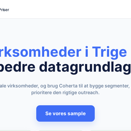
Priser
irksomheder i Trige
bedre datagrundlag
kale virksomheder, og brug Coherta til at bygge segmenter,
prioritere den rigtige outreach.
Se vores sample