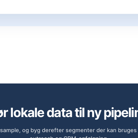
r lokale data til ny pipeli
sample, og byg derefter segmenter der kan bruges d