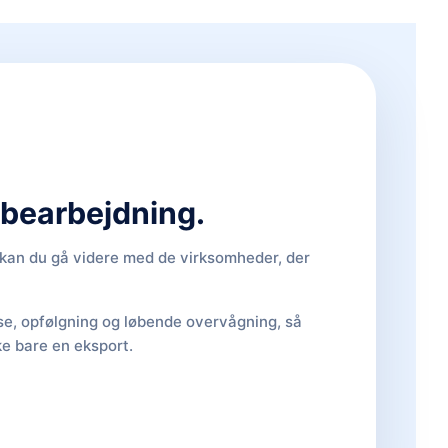
d bearbejdning.
, kan du gå videre med de virksomheder, der
lse, opfølgning og løbende overvågning, så
ke bare en eksport.