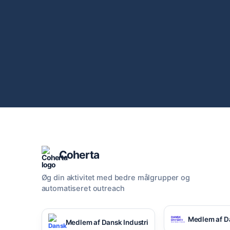
Coherta
Øg din aktivitet med bedre målgrupper og
automatiseret outreach
Medlem af D
Medlem af Dansk Industri