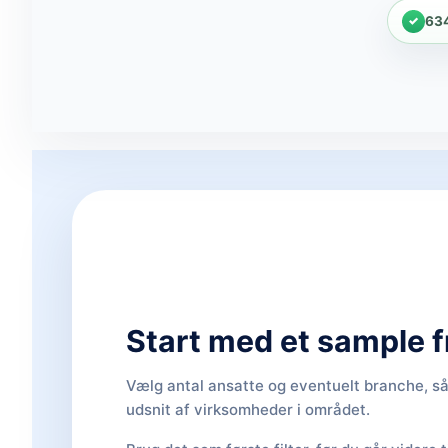
63
Start med et sample fr
Vælg antal ansatte og eventuelt branche, så 
udsnit af virksomheder i området.