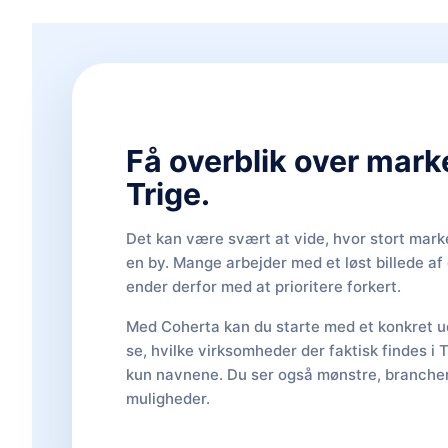
Få overblik over mark
Trige.
Det kan være svært at vide, hvor stort marke
en by. Mange arbejder med et løst billede a
ender derfor med at prioritere forkert.
Med Coherta kan du starte med et konkret ud
se, hvilke virksomheder der faktisk findes i T
kun navnene. Du ser også mønstre, brancher,
muligheder.