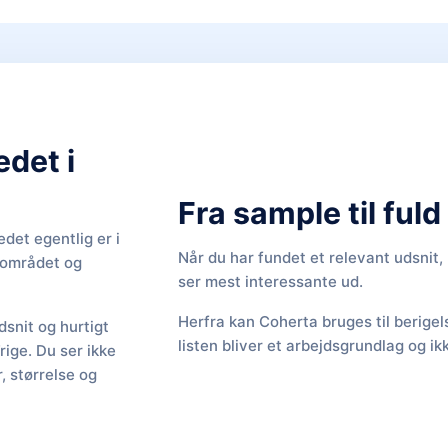
edet i
Fra sample til ful
det egentlig er i
Når du har fundet et relevant udsnit
f området og
ser mest interessante ud.
Herfra kan Coherta bruges til berige
snit og hurtigt
listen bliver et arbejdsgrundlag og ik
rige. Du ser ikke
 størrelse og