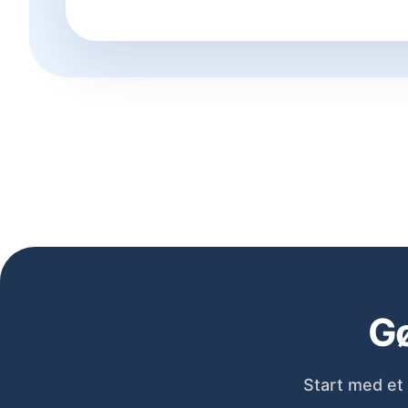
Gø
Start med et 