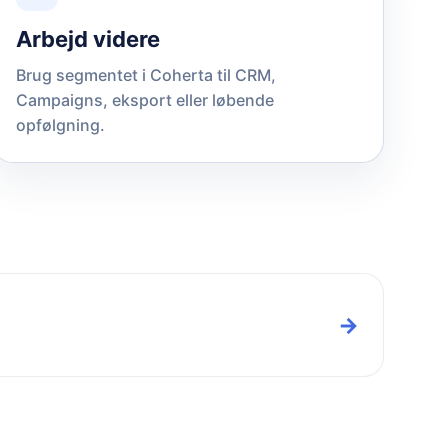
Arbejd videre
Brug segmentet i Coherta til CRM,
Campaigns, eksport eller løbende
opfølgning.
→