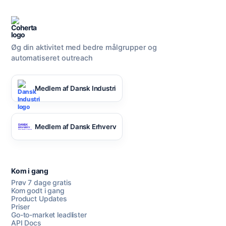
Øg din aktivitet med bedre målgrupper og
automatiseret outreach
Medlem af Dansk Industri
Medlem af Dansk Erhverv
Kom i gang
Prøv 7 dage gratis
Kom godt i gang
Product Updates
Priser
Go-to-market leadlister
API Docs