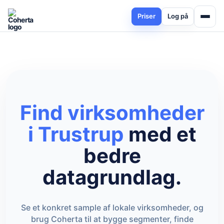
Priser
Log på
Find virksomheder
i Trustrup
med et
bedre
datagrundlag.
Se et konkret sample af lokale virksomheder, og
brug Coherta til at bygge segmenter, finde