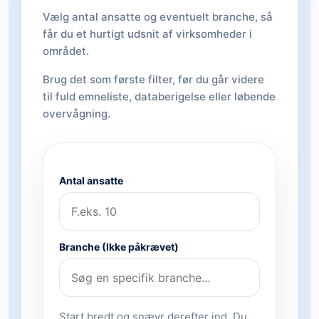
Vælg antal ansatte og eventuelt branche, så
får du et hurtigt udsnit af virksomheder i
området.
Brug det som første filter, før du går videre
til fuld emneliste, databerigelse eller løbende
overvågning.
Antal ansatte
Branche (Ikke påkrævet)
Start bredt og snævr derefter ind. Du