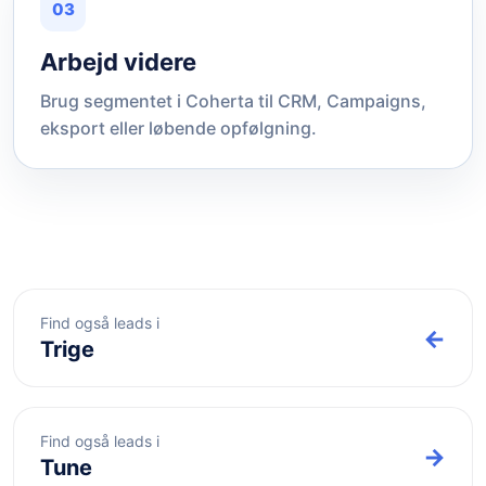
03
Arbejd videre
Brug segmentet i Coherta til CRM, Campaigns,
eksport eller løbende opfølgning.
Find også leads i
←
Trige
Find også leads i
→
Tune