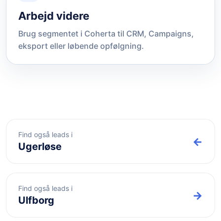
Arbejd videre
Brug segmentet i Coherta til CRM, Campaigns,
eksport eller løbende opfølgning.
Find også leads i
←
Ugerløse
Find også leads i
→
Ulfborg