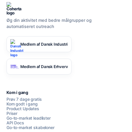
Øg din aktivitet med bedre målgrupper og
automatiseret outreach
Medlem af Dansk Industri
Medlem af Dansk Erhverv
Kom i gang
Prøv 7 dage gratis
Kom godt i gang
Product Updates
Priser
Go-to-market leadlister
API Docs
Go-to-market skabeloner