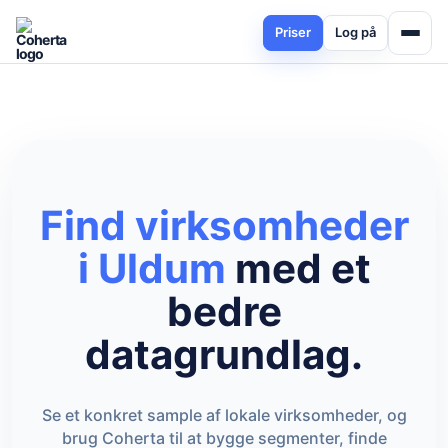
Priser
Log på
Find virksomheder
i Uldum
med et
bedre
datagrundlag.
Se et konkret sample af lokale virksomheder, og
brug Coherta til at bygge segmenter, finde