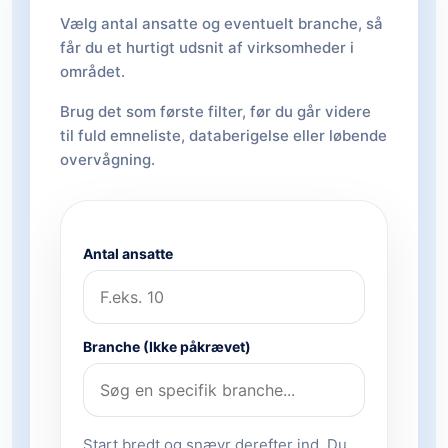
Vælg antal ansatte og eventuelt branche, så
får du et hurtigt udsnit af virksomheder i
området.
Brug det som første filter, før du går videre
til fuld emneliste, databerigelse eller løbende
overvågning.
Antal ansatte
Branche (Ikke påkrævet)
Start bredt og snævr derefter ind. Du