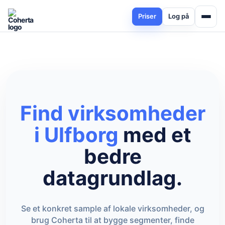
Priser
Log på
Find virksomheder
i Ulfborg
med et
bedre
datagrundlag.
Se et konkret sample af lokale virksomheder, og
brug Coherta til at bygge segmenter, finde