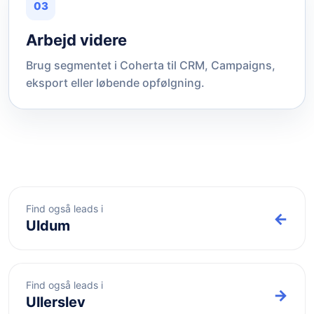
03
Arbejd videre
Brug segmentet i Coherta til CRM, Campaigns,
eksport eller løbende opfølgning.
Find også leads i
←
Uldum
Find også leads i
→
Ullerslev