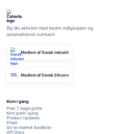
Øg din aktivitet med bedre målgrupper og
automatiseret outreach
Medlem af Dansk Industri
Medlem af Dansk Erhverv
Kom i gang
Prøv 7 dage gratis
Kom godt i gang
Product Updates
Priser
Go-to-market leadlister
API Docs