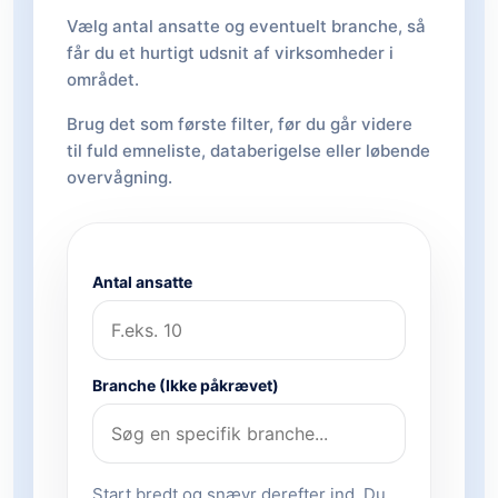
Vælg antal ansatte og eventuelt branche, så
får du et hurtigt udsnit af virksomheder i
området.
Brug det som første filter, før du går videre
til fuld emneliste, databerigelse eller løbende
overvågning.
Antal ansatte
Branche (Ikke påkrævet)
Start bredt og snævr derefter ind. Du