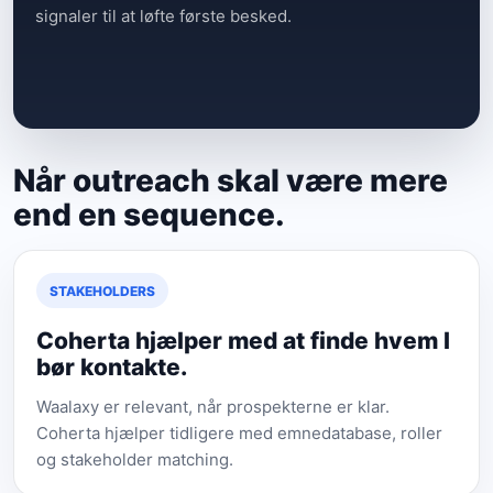
signaler til at løfte første besked.
Når outreach skal være mere
end en sequence.
STAKEHOLDERS
Coherta hjælper med at finde hvem I
bør kontakte.
Waalaxy er relevant, når prospekterne er klar.
Coherta hjælper tidligere med emnedatabase, roller
og stakeholder matching.