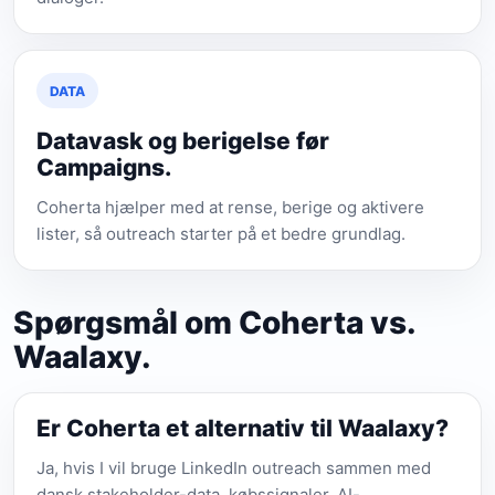
DATA
Datavask og berigelse før
Campaigns.
Coherta hjælper med at rense, berige og aktivere
lister, så outreach starter på et bedre grundlag.
Spørgsmål om Coherta vs.
Waalaxy.
Er Coherta et alternativ til Waalaxy?
Ja, hvis I vil bruge LinkedIn outreach sammen med
dansk stakeholder-data, købssignaler, AI-