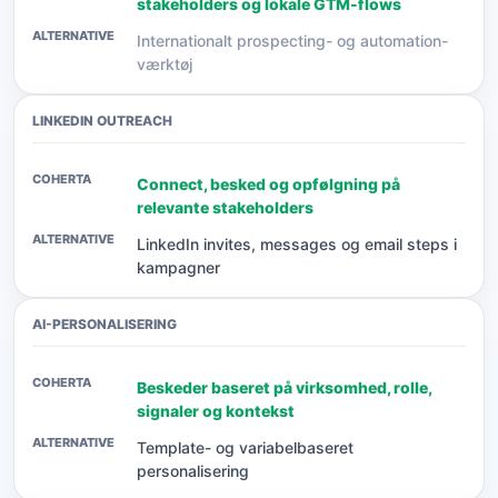
stakeholders og lokale GTM-flows
Internationalt prospecting- og automation-
værktøj
LINKEDIN OUTREACH
Connect, besked og opfølgning på
relevante stakeholders
LinkedIn invites, messages og email steps i
kampagner
AI-PERSONALISERING
Beskeder baseret på virksomhed, rolle,
signaler og kontekst
Template- og variabelbaseret
personalisering