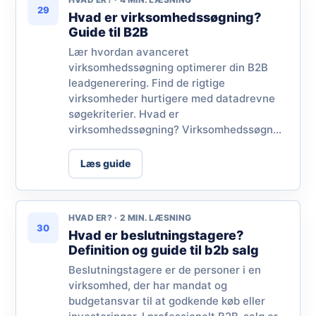
29
Hvad er virksomhedssøgning?
Guide til B2B
Lær hvordan avanceret
virksomhedssøgning optimerer din B2B
leadgenerering. Find de rigtige
virksomheder hurtigere med datadrevne
søgekriterier. Hvad er
virksomhedssøgning? Virksomhedssøgn...
Læs guide
HVAD ER? · 2 MIN. LÆSNING
30
Hvad er beslutningstagere?
Definition og guide til b2b salg
Beslutningstagere er de personer i en
virksomhed, der har mandat og
budgetansvar til at godkende køb eller