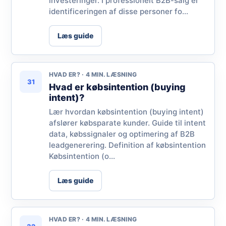
investeringer. I professionelt B2B-salg er
identificeringen af disse personer fo...
Læs guide
HVAD ER? · 4 MIN. LÆSNING
31
Hvad er købsintention (buying
intent)?
Lær hvordan købsintention (buying intent)
afslører købsparate kunder. Guide til intent
data, købssignaler og optimering af B2B
leadgenerering. Definition af købsintention
Købsintention (o...
Læs guide
HVAD ER? · 4 MIN. LÆSNING