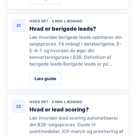
HVAD ER? · 3 MIN. LÆSNING
21
Hvad er berigede leads?
Lær hvordan berigede leads optimerer din
salgsproces. Få indsigt i databerigelse, E-
E-A-T og hvordan du øger din
konverteringsrate i B2B. Definition af
berigede leads Berigede leads er po...
Læs guide
HVAD ER? · 4 MIN. LÆSNING
22
Hvad er lead scoring?
Lær hvordan lead scoring automatiserer
din B2B-salgsproces. Guide til
pointmodeller, ICP-match og prioritering af