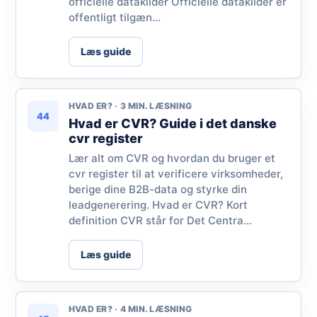
officielle datakilder Officielle datakilder er
offentligt tilgæn...
Læs guide
HVAD ER? · 3 MIN. LÆSNING
44
Hvad er CVR? Guide i det danske
cvr register
Lær alt om CVR og hvordan du bruger et
cvr register til at verificere virksomheder,
berige dine B2B-data og styrke din
leadgenerering. Hvad er CVR? Kort
definition CVR står for Det Centra...
Læs guide
HVAD ER? · 4 MIN. LÆSNING