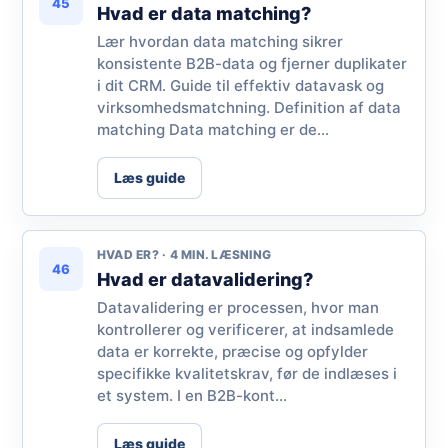
45
Hvad er data matching?
Lær hvordan data matching sikrer
konsistente B2B-data og fjerner duplikater
i dit CRM. Guide til effektiv datavask og
virksomhedsmatchning. Definition af data
matching Data matching er de...
Læs guide
HVAD ER? · 4 MIN. LÆSNING
46
Hvad er datavalidering?
Datavalidering er processen, hvor man
kontrollerer og verificerer, at indsamlede
data er korrekte, præcise og opfylder
specifikke kvalitetskrav, før de indlæses i
et system. I en B2B-kont...
Læs guide