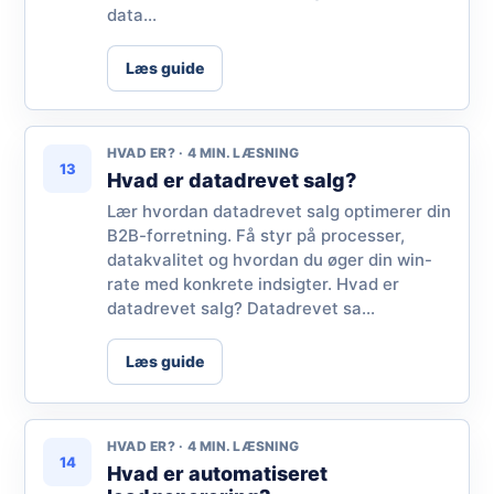
data...
Læs guide
HVAD ER? · 4 MIN. LÆSNING
13
Hvad er datadrevet salg?
Lær hvordan datadrevet salg optimerer din
B2B-forretning. Få styr på processer,
datakvalitet og hvordan du øger din win-
rate med konkrete indsigter. Hvad er
datadrevet salg? Datadrevet sa...
Læs guide
HVAD ER? · 4 MIN. LÆSNING
14
Hvad er automatiseret