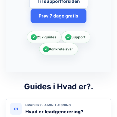
Til supportforsiden
Prøv 7 dage gratis
257 guides
Support
Konkrete svar
Guides i Hvad er?.
HVAD ER? · 4 MIN. LÆSNING
01
Hvad er leadgenerering?