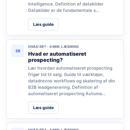
Intelligence. Definition af datakilder
Datakilder er de fundamentale s...
Læs guide
HVAD ER? · 4 MIN. LÆSNING
28
Hvad er automatiseret
prospecting?
Lær hvordan automatiseret prospecting
frigør tid til salg. Guide til værktøjer,
datadrevne workflows og skalering af din
B2B leadgenerering. Definition af
automatiseret prospecting Automa...
Læs guide
HVAD ER? · 4 MIN. LÆSNING