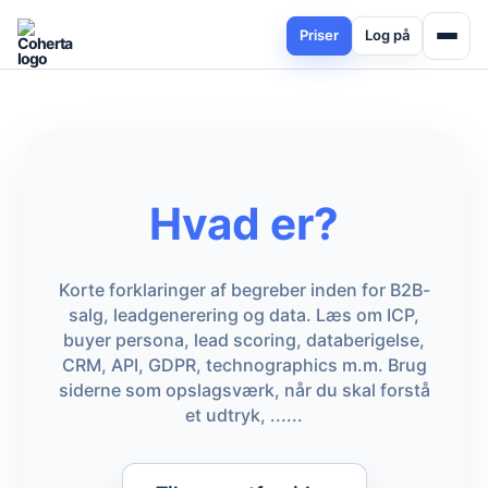
Priser
Log på
Hvad er?
Korte forklaringer af begreber inden for B2B-
salg, leadgenerering og data. Læs om ICP,
buyer persona, lead scoring, databerigelse,
CRM, API, GDPR, technographics m.m. Brug
siderne som opslagsværk, når du skal forstå
et udtryk, ......