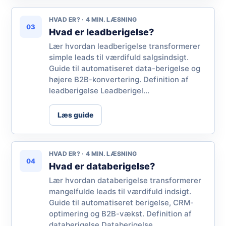
HVAD ER? · 4 MIN. LÆSNING
03
Hvad er leadberigelse?
Lær hvordan leadberigelse transformerer
simple leads til værdifuld salgsindsigt.
Guide til automatiseret data-berigelse og
højere B2B-konvertering. Definition af
leadberigelse Leadberigel...
Læs guide
HVAD ER? · 4 MIN. LÆSNING
04
Hvad er databerigelse?
Lær hvordan databerigelse transformerer
mangelfulde leads til værdifuld indsigt.
Guide til automatiseret berigelse, CRM-
optimering og B2B-vækst. Definition af
databerigelse Databerigelse ...