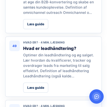
at øge din B2B-konvertering og skabe en
sømløs kundeoplevelse. Definition af
omnichannel outreach Omnichannel o...
Læs guide
HVAD ER? · 4 MIN. LÆSNING
49
Hvad er leadhåndtering?
Optimer din leadhåndtering og øg salget.
Lær hvordan du kvalificerer, tracker og
overdrager leads fra marketing til salg
effektivt. Definition af leadhåndtering
Leadhåndtering (også kalde...
Læs guide
HVAD ER? · 4 MIN. LÆSNING