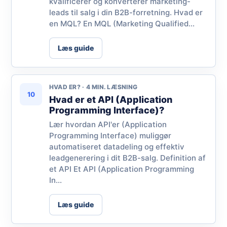
kvalificerer og konverterer marketing-
leads til salg i din B2B-forretning. Hvad er
en MQL? En MQL (Marketing Qualified...
Læs guide
HVAD ER? · 4 MIN. LÆSNING
10
Hvad er et API (Application
Programming Interface)?
Lær hvordan API'er (Application
Programming Interface) muliggør
automatiseret datadeling og effektiv
leadgenerering i dit B2B-salg. Definition af
et API Et API (Application Programming
In...
Læs guide