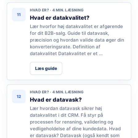
HVAD ER? · 4 MIN. LÆSNING
11
Hvad er datakvalitet?
Lær hvorfor høj datakvalitet er afgørende
for dit B2B-salg. Guide til datavask,
præcision og hvordan valide data øger din
konverteringsrate. Definition af
datakvalitet Datakvalitet er et ...
Læs guide
HVAD ER? · 4 MIN. LÆSNING
12
Hvad er datavask?
Lær hvordan datavask sikrer høj
datakvalitet i dit CRM. Få styr på
processen for rensning, validering og
vedligeholdelse af dine kundedata. Hvad
er datavask? Datavask (også kendt som