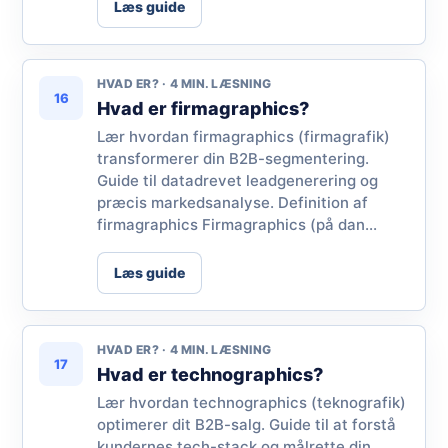
Læs guide
HVAD ER? · 4 MIN. LÆSNING
16
Hvad er firmagraphics?
Lær hvordan firmagraphics (firmagrafik)
transformerer din B2B-segmentering.
Guide til datadrevet leadgenerering og
præcis markedsanalyse. Definition af
firmagraphics Firmagraphics (på dan...
Læs guide
HVAD ER? · 4 MIN. LÆSNING
17
Hvad er technographics?
Lær hvordan technographics (teknografik)
optimerer dit B2B-salg. Guide til at forstå
kundernes tech-stack og målrette din