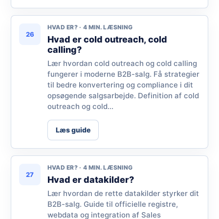
HVAD ER? · 4 MIN. LÆSNING
26
Hvad er cold outreach, cold
calling?
Lær hvordan cold outreach og cold calling
fungerer i moderne B2B-salg. Få strategier
til bedre konvertering og compliance i dit
opsøgende salgsarbejde. Definition af cold
outreach og cold...
Læs guide
HVAD ER? · 4 MIN. LÆSNING
27
Hvad er datakilder?
Lær hvordan de rette datakilder styrker dit
B2B-salg. Guide til officielle registre,
webdata og integration af Sales