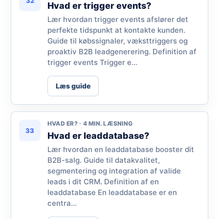
32
Hvad er trigger events?
Lær hvordan trigger events afslører det
perfekte tidspunkt at kontakte kunden.
Guide til købssignaler, væksttriggers og
proaktiv B2B leadgenerering. Definition af
trigger events Trigger e...
Læs guide
HVAD ER? · 4 MIN. LÆSNING
33
Hvad er leaddatabase?
Lær hvordan en leaddatabase booster dit
B2B-salg. Guide til datakvalitet,
segmentering og integration af valide
leads i dit CRM. Definition af en
leaddatabase En leaddatabase er en
centra...