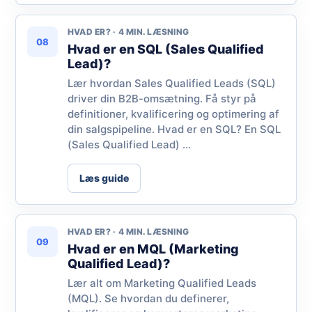
HVAD ER? · 4 MIN. LÆSNING
08
Hvad er en SQL (Sales Qualified
Lead)?
Lær hvordan Sales Qualified Leads (SQL)
driver din B2B-omsætning. Få styr på
definitioner, kvalificering og optimering af
din salgspipeline. Hvad er en SQL? En SQL
(Sales Qualified Lead) ...
Læs guide
HVAD ER? · 4 MIN. LÆSNING
09
Hvad er en MQL (Marketing
Qualified Lead)?
Lær alt om Marketing Qualified Leads
(MQL). Se hvordan du definerer,