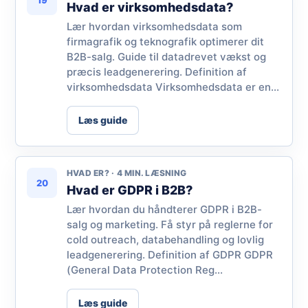
19
Hvad er virksomhedsdata?
Lær hvordan virksomhedsdata som
firmagrafik og teknografik optimerer dit
B2B-salg. Guide til datadrevet vækst og
præcis leadgenerering. Definition af
virksomhedsdata Virksomhedsdata er en...
Læs guide
HVAD ER? · 4 MIN. LÆSNING
20
Hvad er GDPR i B2B?
Lær hvordan du håndterer GDPR i B2B-
salg og marketing. Få styr på reglerne for
cold outreach, databehandling og lovlig
leadgenerering. Definition af GDPR GDPR
(General Data Protection Reg...
Læs guide