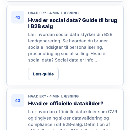
HVAD ER? · 4 MIN. LÆSNING
42
Hvad er social data? Guide til brug
i B2B salg
Lær hvordan social data styrker din B2B
leadgenerering. Se hvordan du bruger
sociale indsigter til personalisering,
prospecting og social selling. Hvad er
social data? Social data er info...
Læs guide
HVAD ER? · 4 MIN. LÆSNING
43
Hvad er officielle datakilder?
Lær hvordan officielle datakilder som CVR
og tinglysning sikrer datavalidering og
compliance i dit B2B-salg. Definition af