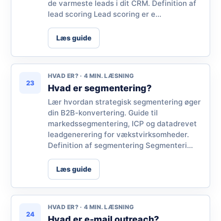
de varmeste leads i dit CRM. Definition af
lead scoring Lead scoring er e...
Læs guide
HVAD ER? · 4 MIN. LÆSNING
23
Hvad er segmentering?
Lær hvordan strategisk segmentering øger
din B2B-konvertering. Guide til
markedssegmentering, ICP og datadrevet
leadgenerering for vækstvirksomheder.
Definition af segmentering Segmenteri...
Læs guide
HVAD ER? · 4 MIN. LÆSNING
24
Hvad er e-mail outreach?