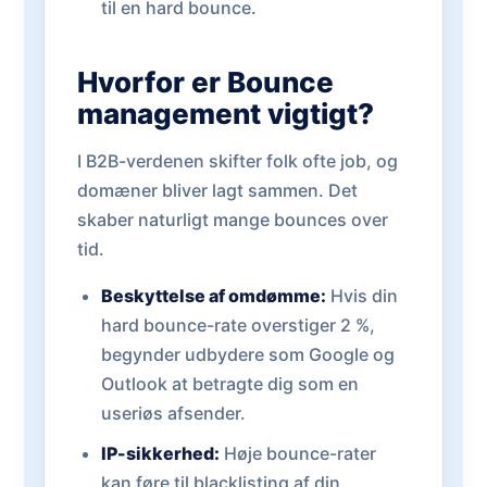
til en hard bounce.
Hvorfor er Bounce
management vigtigt?
I B2B-verdenen skifter folk ofte job, og
domæner bliver lagt sammen. Det
skaber naturligt mange bounces over
tid.
Beskyttelse af omdømme:
Hvis din
hard bounce-rate overstiger 2 %,
begynder udbydere som Google og
Outlook at betragte dig som en
useriøs afsender.
IP-sikkerhed:
Høje bounce-rater
kan føre til blacklisting af din