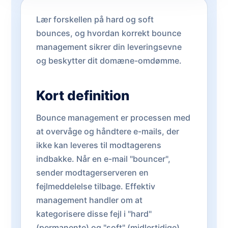
Lær forskellen på hard og soft
bounces, og hvordan korrekt bounce
management sikrer din leveringsevne
og beskytter dit domæne-omdømme.
Kort definition
Bounce management er processen med
at overvåge og håndtere e-mails, der
ikke kan leveres til modtagerens
indbakke. Når en e-mail "bouncer",
sender modtagerserveren en
fejlmeddelelse tilbage. Effektiv
management handler om at
kategorisere disse fejl i "hard"
(permanente) og "soft" (midlertidige)