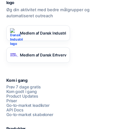
Øg din aktivitet med bedre målgrupper og
automatiseret outreach
Medlem af Dansk Industri
Medlem af Dansk Erhverv
Kom i gang
Prøv 7 dage gratis
Kom godt i gang
Product Updates
Priser
Go-to-market leadlister
API Docs
Go-to-market skabeloner
Produkter