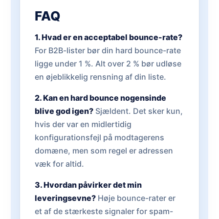
FAQ
1. Hvad er en acceptabel bounce-rate?
For B2B-lister bør din hard bounce-rate
ligge under 1 %. Alt over 2 % bør udløse
en øjeblikkelig rensning af din liste.
2. Kan en hard bounce nogensinde
blive god igen?
Sjældent. Det sker kun,
hvis der var en midlertidig
konfigurationsfejl på modtagerens
domæne, men som regel er adressen
væk for altid.
3. Hvordan påvirker det min
leveringsevne?
Høje bounce-rater er
et af de stærkeste signaler for spam-