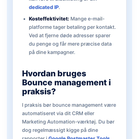
dedicated IP
.
Kosteffektivitet:
Mange e-mail-
platforme tager betaling per kontakt.
Ved at fjerne døde adresser sparer
du penge og får mere præcise data
på dine kampagner.
Hvordan bruges
Bounce management i
praksis?
I praksis bør bounce management være
automatiseret via dit CRM eller
Marketing Automation-værktøj. Du bør
dog regelmæssigt kigge på dine
rapporter i
Google Postmaster Tools