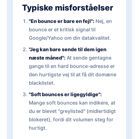
Typiske misforståelser
"En bounce er bare en fejl":
Nej, en
bounce er et kritisk signal til
Google/Yahoo om din datakvalitet.
"Jeg kan bare sende til dem igen
næste måned":
At sende gentagne
gange til en hard bounce-adresse er
den hurtigste vej til at få dit domæne
blacklistet.
"Soft bounces er ligegyldige":
Mange soft bounces kan indikere, at
du er blevet "greylisted" (midlertidigt
blokeret), fordi dit volumen steg for
hurtigt.