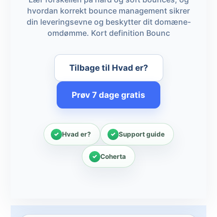
hvordan korrekt bounce management sikrer
din leveringsevne og beskytter dit domæne-
omdømme. Kort definition Bounc
Tilbage til Hvad er?
Prøv 7 dage gratis
Hvad er?
Support guide
Coherta