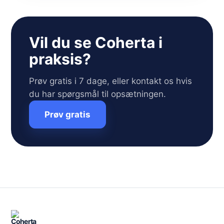
Vil du se Coherta i
praksis?
Prøv gratis i 7 dage, eller kontakt os hvis
du har spørgsmål til opsætningen.
Prøv gratis