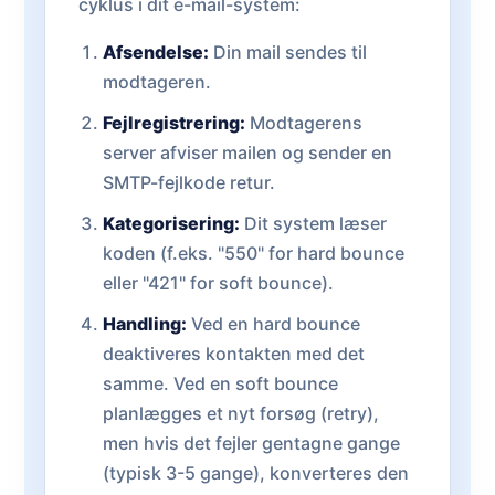
cyklus i dit e-mail-system:
Afsendelse:
Din mail sendes til
modtageren.
Fejlregistrering:
Modtagerens
server afviser mailen og sender en
SMTP-fejlkode retur.
Kategorisering:
Dit system læser
koden (f.eks. "550" for hard bounce
eller "421" for soft bounce).
Handling:
Ved en hard bounce
deaktiveres kontakten med det
samme. Ved en soft bounce
planlægges et nyt forsøg (retry),
men hvis det fejler gentagne gange
(typisk 3-5 gange), konverteres den