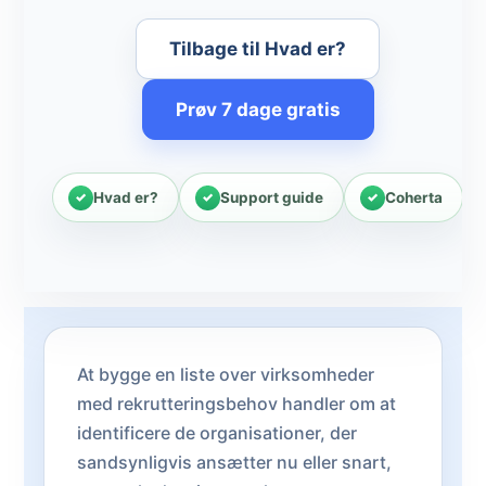
Tilbage til Hvad er?
Prøv 7 dage gratis
Hvad er?
Support guide
Coherta
At bygge en liste over virksomheder
med rekrutteringsbehov handler om at
identificere de organisationer, der
sandsynligvis ansætter nu eller snart,