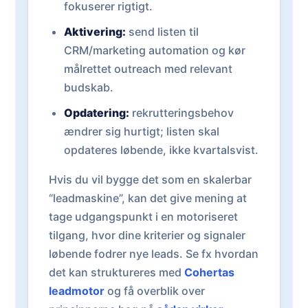
fokuserer rigtigt.
Aktivering:
send listen til
CRM/marketing automation og kør
målrettet outreach med relevant
budskab.
Opdatering:
rekrutteringsbehov
ændrer sig hurtigt; listen skal
opdateres løbende, ikke kvartalsvist.
Hvis du vil bygge det som en skalerbar
“leadmaskine”, kan det give mening at
tage udgangspunkt i en motoriseret
tilgang, hvor dine kriterier og signaler
løbende fodrer nye leads. Se fx hvordan
det kan struktureres med
Cohertas
leadmotor
og få overblik over