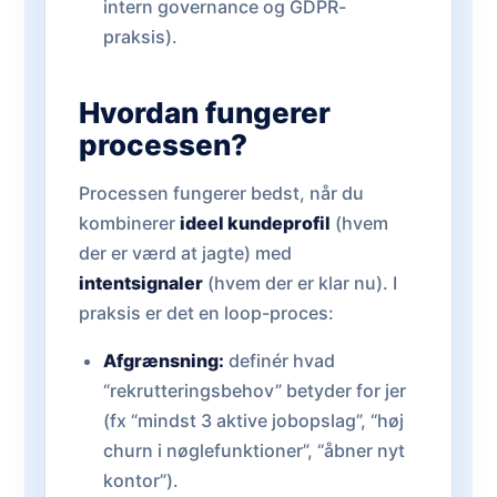
intern governance og GDPR-
praksis).
Hvordan fungerer
processen?
Processen fungerer bedst, når du
kombinerer
ideel kundeprofil
(hvem
der er værd at jagte) med
intentsignaler
(hvem der er klar nu). I
praksis er det en loop-proces:
Afgrænsning:
definér hvad
“rekrutteringsbehov” betyder for jer
(fx “mindst 3 aktive jobopslag”, “høj
churn i nøglefunktioner”, “åbner nyt
kontor”).