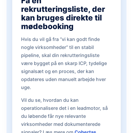
Få en
rekrutteringsliste, der
kan bruges direkte til
mødebooking
Hvis du vil gå fra “vi kan godt finde
nogle virksomheder” til en stabil
pipeline, skal din rekrutteringsliste
være bygget på en skarp ICP, tydelige
signalsæt og en proces, der kan
opdateres uden manuelt arbejde hver
uge.
Vil du se, hvordan du kan
operationalisere det i en leadmotor, så
du løbende får nye relevante
virksomheder med dokumenterede
signaler? Læs mere om
Cohertas