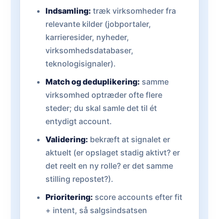
Indsamling:
træk virksomheder fra
relevante kilder (jobportaler,
karrieresider, nyheder,
virksomhedsdatabaser,
teknologisignaler).
Match og deduplikering:
samme
virksomhed optræder ofte flere
steder; du skal samle det til ét
entydigt account.
Validering:
bekræft at signalet er
aktuelt (er opslaget stadig aktivt? er
det reelt en ny rolle? er det samme
stilling repostet?).
Prioritering:
score accounts efter fit
+ intent, så salgsindsatsen