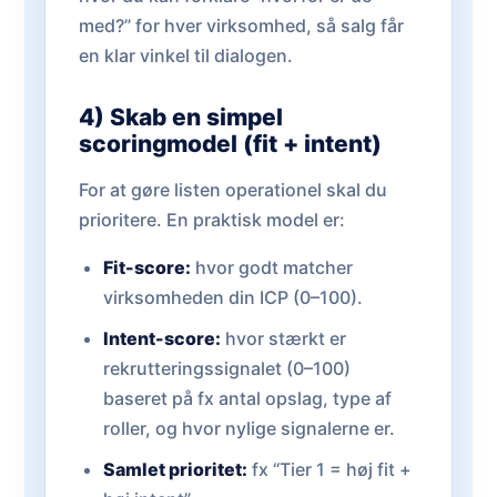
med?” for hver virksomhed, så salg får
en klar vinkel til dialogen.
4) Skab en simpel
scoringmodel (fit + intent)
For at gøre listen operationel skal du
prioritere. En praktisk model er:
Fit-score:
hvor godt matcher
virksomheden din ICP (0–100).
Intent-score:
hvor stærkt er
rekrutteringssignalet (0–100)
baseret på fx antal opslag, type af
roller, og hvor nylige signalerne er.
Samlet prioritet:
fx “Tier 1 = høj fit +