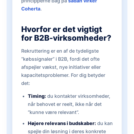
principperne bag på
sådan virker
Coherta
.
Hvorfor er det vigtigt
for B2B-virksomheder?
Rekruttering er en af de tydeligste
“købssignaler” i B2B, fordi det ofte
afspejler vækst, nye initiativer eller
kapacitetsproblemer. For dig betyder
det:
Timing:
du kontakter virksomheder,
når behovet er reelt, ikke når det
“kunne være relevant”.
Højere relevans i budskaber:
du kan
spejle din løsning i deres konkrete