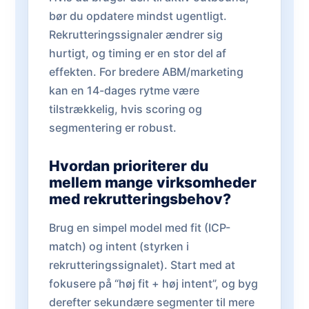
bør du opdatere mindst ugentligt.
Rekrutteringssignaler ændrer sig
hurtigt, og timing er en stor del af
effekten. For bredere ABM/marketing
kan en 14-dages rytme være
tilstrækkelig, hvis scoring og
segmentering er robust.
Hvordan prioriterer du
mellem mange virksomheder
med rekrutteringsbehov?
Brug en simpel model med fit (ICP-
match) og intent (styrken i
rekrutteringssignalet). Start med at
fokusere på “høj fit + høj intent”, og byg
derefter sekundære segmenter til mere