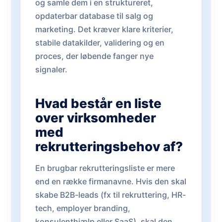
og samle dem i en struktureret,
opdaterbar database til salg og
marketing. Det kræver klare kriterier,
stabile datakilder, validering og en
proces, der løbende fanger nye
signaler.
Hvad består en liste
over virksomheder
med
rekrutteringsbehov af?
En brugbar rekrutteringsliste er mere
end en række firmanavne. Hvis den skal
skabe B2B-leads (fx til rekruttering, HR-
tech, employer branding,
konsulenthjælp eller SaaS), skal den