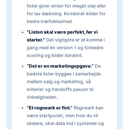
lister giver enten for meget støj eller
for lav dækning. Kombinér kilder for
bedre træfsikkerhed.
“Listen skal være perfekt, før vi
starter.”
Det vigtigste er at komme i
gang med en version 1 og forbedre
scoring og kilder iterativt.
“Det er en marketingopgave.”
De
bedste lister bygges i samarbejde
mellem salg og marketing, så
kriterier og handoffs passer til
virkeligheden.
“Et regneark er fint.”
Regneark kan
være startpunkt, men hvis du vil
skalere, skal data ind i systemer og