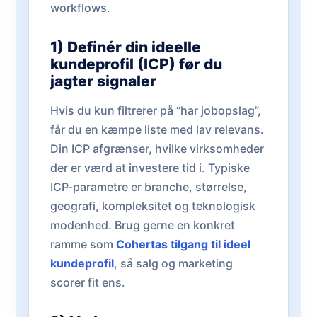
workflows.
1) Definér din ideelle
kundeprofil (ICP) før du
jagter signaler
Hvis du kun filtrerer på “har jobopslag”,
får du en kæmpe liste med lav relevans.
Din ICP afgrænser, hvilke virksomheder
der er værd at investere tid i. Typiske
ICP-parametre er branche, størrelse,
geografi, kompleksitet og teknologisk
modenhed. Brug gerne en konkret
ramme som
Cohertas tilgang til ideel
kundeprofil
, så salg og marketing
scorer fit ens.