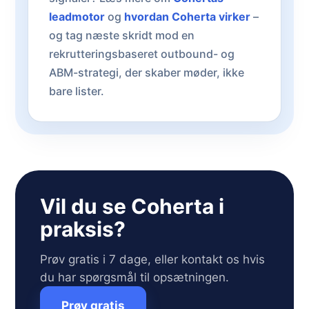
leadmotor
og
hvordan Coherta virker
–
og tag næste skridt mod en
rekrutteringsbaseret outbound- og
ABM-strategi, der skaber møder, ikke
bare lister.
Vil du se Coherta i
praksis?
Prøv gratis i 7 dage, eller kontakt os hvis
du har spørgsmål til opsætningen.
Prøv gratis