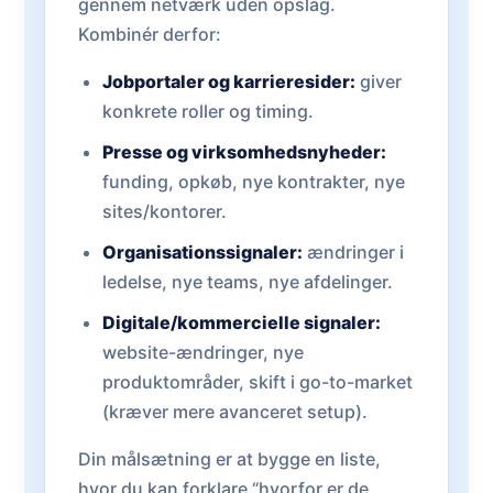
gennem netværk uden opslag.
Kombinér derfor:
Jobportaler og karrieresider:
giver
konkrete roller og timing.
Presse og virksomhedsnyheder:
funding, opkøb, nye kontrakter, nye
sites/kontorer.
Organisationssignaler:
ændringer i
ledelse, nye teams, nye afdelinger.
Digitale/kommercielle signaler:
website-ændringer, nye
produktområder, skift i go-to-market
(kræver mere avanceret setup).
Din målsætning er at bygge en liste,
hvor du kan forklare “hvorfor er de