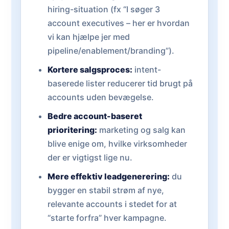
hiring-situation (fx “I søger 3
account executives – her er hvordan
vi kan hjælpe jer med
pipeline/enablement/branding”).
Kortere salgsproces:
intent-
baserede lister reducerer tid brugt på
accounts uden bevægelse.
Bedre account-baseret
prioritering:
marketing og salg kan
blive enige om, hvilke virksomheder
der er vigtigst lige nu.
Mere effektiv leadgenerering:
du
bygger en stabil strøm af nye,
relevante accounts i stedet for at
“starte forfra” hver kampagne.