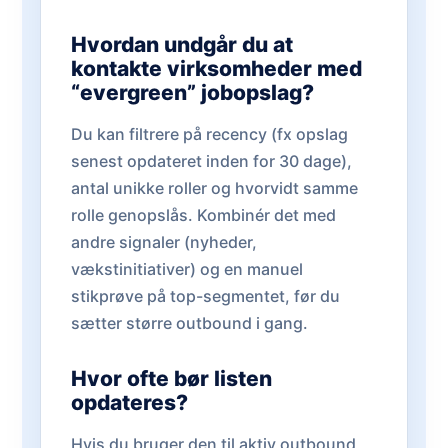
Hvordan undgår du at
kontakte virksomheder med
“evergreen” jobopslag?
Du kan filtrere på recency (fx opslag
senest opdateret inden for 30 dage),
antal unikke roller og hvorvidt samme
rolle genopslås. Kombinér det med
andre signaler (nyheder,
vækstinitiativer) og en manuel
stikprøve på top-segmentet, før du
sætter større outbound i gang.
Hvor ofte bør listen
opdateres?
Hvis du bruger den til aktiv outbound,