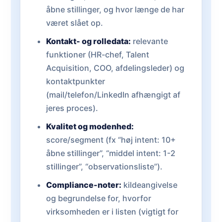
åbne stillinger, og hvor længe de har
været slået op.
Kontakt- og rolledata:
relevante
funktioner (HR-chef, Talent
Acquisition, COO, afdelingsleder) og
kontaktpunkter
(mail/telefon/LinkedIn afhængigt af
jeres proces).
Kvalitet og modenhed:
score/segment (fx “høj intent: 10+
åbne stillinger”, “middel intent: 1-2
stillinger”, “observationsliste”).
Compliance-noter:
kildeangivelse
og begrundelse for, hvorfor
virksomheden er i listen (vigtigt for