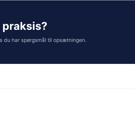
i praksis?
vis du har spørgsmål til opsætningen.