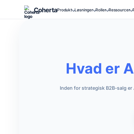
Coherta
Produkt
Løsninger
Roller
Ressourcer
Hvad er A
Inden for strategisk B2B-salg e