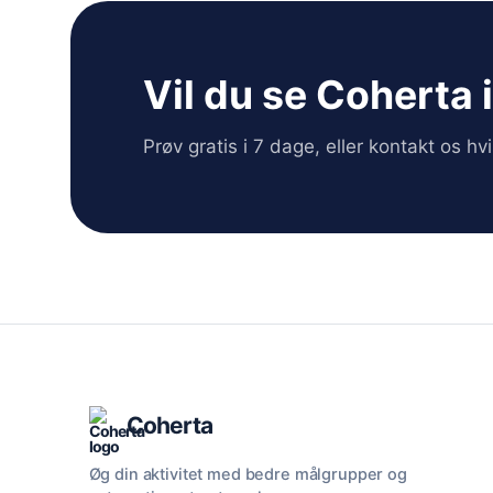
Vil du se Coherta 
Prøv gratis i 7 dage, eller kontakt os h
Coherta
Øg din aktivitet med bedre målgrupper og