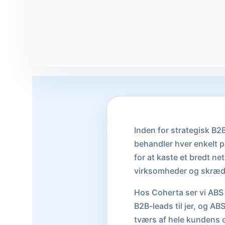
Inden for strategisk B2
behandler hver enkelt p
for at kaste et bredt n
virksomheder og skrædde
Hos Coherta ser vi ABS 
B2B-leads til jer, og A
tværs af hele kundens 