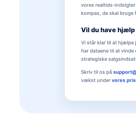
vores realtids-indsigt
kompas, de skal bruge f
Vil du have hjælp 
Vi står klar til at hjælp
har dataene til at vind
strategiske salgsindsat
Skriv til os på
support@
vækst under
vores pris