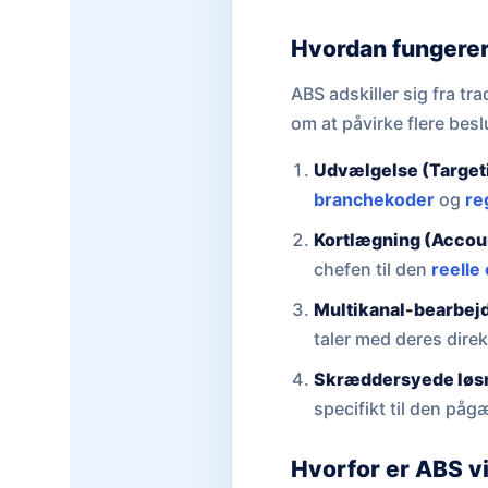
Hvordan fungerer
ABS adskiller sig fra tr
om at påvirke flere bes
Udvælgelse (Target
branchekoder
og
re
Kortlægning (Accou
chefen til den
reelle 
Multikanal-bearbej
taler med deres direk
Skræddersyede løs
specifikt til den på
Hvorfor er ABS v