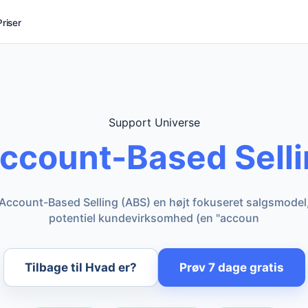
Priser
Support Universe
ccount-Based Sell
r Account-Based Selling (ABS) en højt fokuseret salgsmodel
potentiel kundevirksomhed (en "accoun
Tilbage til Hvad er?
Prøv 7 dage gratis