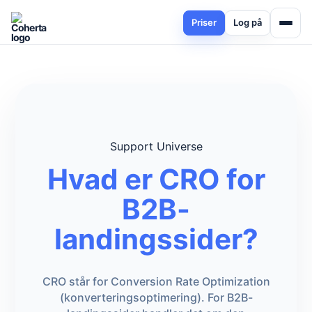
Priser
Log på
Support Universe
Hvad er CRO for
B2B-
landingssider?
CRO står for Conversion Rate Optimization
(konverteringsoptimering). For B2B-