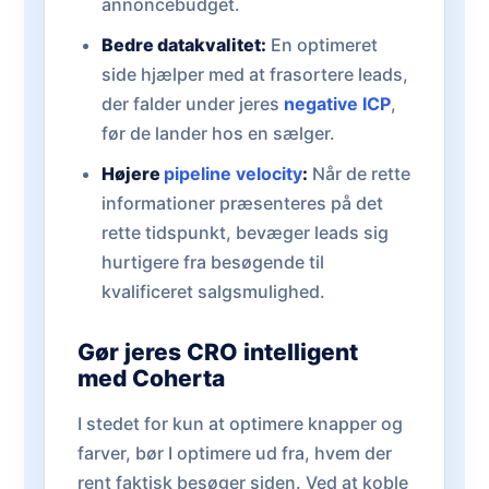
annoncebudget.
Bedre datakvalitet:
En optimeret
side hjælper med at frasortere leads,
der falder under jeres
negative ICP
,
før de lander hos en sælger.
Højere
pipeline velocity
:
Når de rette
informationer præsenteres på det
rette tidspunkt, bevæger leads sig
hurtigere fra besøgende til
kvalificeret salgsmulighed.
Gør jeres CRO intelligent
med Coherta
I stedet for kun at optimere knapper og
farver, bør I optimere ud fra, hvem der
rent faktisk besøger siden. Ved at koble