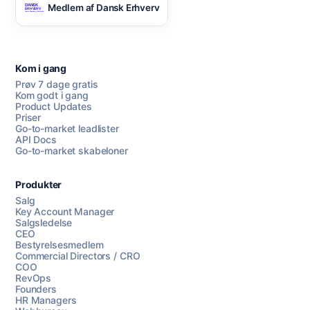
Medlem af Dansk Erhverv
Kom i gang
Prøv 7 dage gratis
Kom godt i gang
Product Updates
Priser
Go-to-market leadlister
API Docs
Go-to-market skabeloner
Produkter
Salg
Key Account Manager
Salgsledelse
CEO
Bestyrelsesmedlem
Commercial Directors / CRO
COO
RevOps
Founders
HR Managers