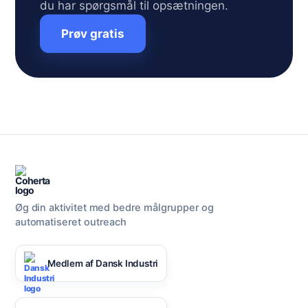
du har spørgsmål til opsætningen.
Prøv gratis
Øg din aktivitet med bedre målgrupper og
automatiseret outreach
Medlem af Dansk Industri