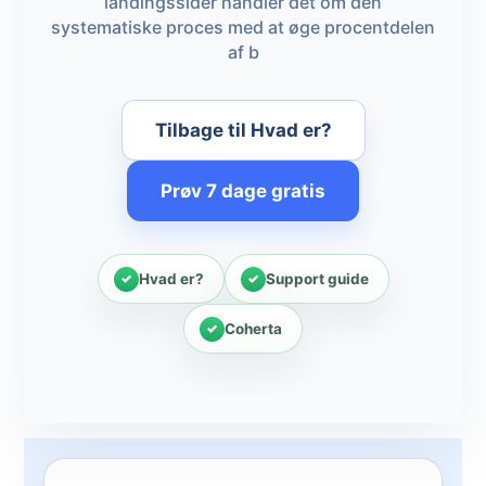
landingssider handler det om den
systematiske proces med at øge procentdelen
af b
Tilbage til Hvad er?
Prøv 7 dage gratis
Hvad er?
Support guide
Coherta