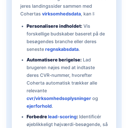
jeres landingssider sammen med
Cohertas
virksomhedsdata
, kan I:
Personalisere indholdet:
Vis
forskellige budskaber baseret på de
besøgendes branche eller deres
seneste
regnskabsdata
.
Automatisere berigelse:
Lad
brugeren nøjes med at indtaste
deres CVR-nummer, hvorefter
Coherta automatisk trækker alle
relevante
cvr/virksomhedsoplysninger
og
ejerforhold
.
Forbedre
lead-scoring
:
Identificér
øjeblikkeligt højværdi-besøgende, så