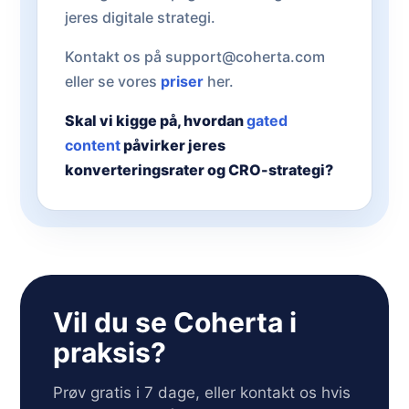
jeres digitale strategi.
Kontakt os på support@coherta.com
eller se vores
priser
her.
Skal vi kigge på, hvordan
gated
content
påvirker jeres
konverteringsrater og CRO-strategi?
Vil du se Coherta i
praksis?
Prøv gratis i 7 dage, eller kontakt os hvis