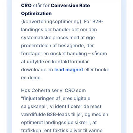
CRO
står for
Conversion Rate
Optimization
(konverteringsoptimering). For B2B-
landingssider handler det om den
systematiske proces med at øge
procentdelen af besøgende, der
foretager en ønsket handling – såsom
at udfylde en kontaktformular,
downloade en
lead magnet
eller booke
en demo.
Hos Coherta ser vi CRO som
"finjusteringen af jeres digitale
salgskanal"; vi identificerer de mest
værdifulde B2B-leads til jer, og med en
optimeret landingsside sikrer I, at
trafikken rent faktisk bliver til varme