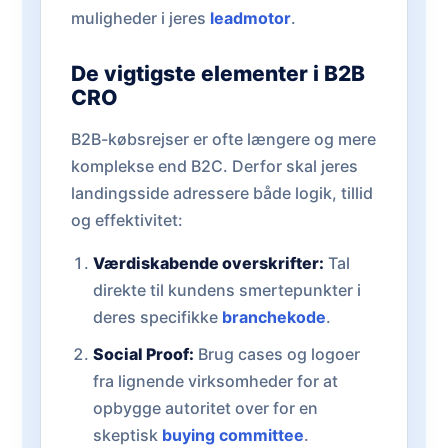
muligheder i jeres
leadmotor
.
De vigtigste elementer i B2B
CRO
B2B-købsrejser er ofte længere og mere
komplekse end B2C. Derfor skal jeres
landingsside adressere både logik, tillid
og effektivitet:
Værdiskabende overskrifter:
Tal
direkte til kundens smertepunkter i
deres specifikke
branchekode
.
Social Proof:
Brug cases og logoer
fra lignende virksomheder for at
opbygge autoritet over for en
skeptisk
buying committee
.