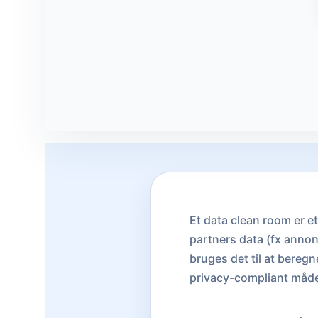
Et data clean room er e
partners data (fx annon
bruges det til at bereg
privacy-compliant måd