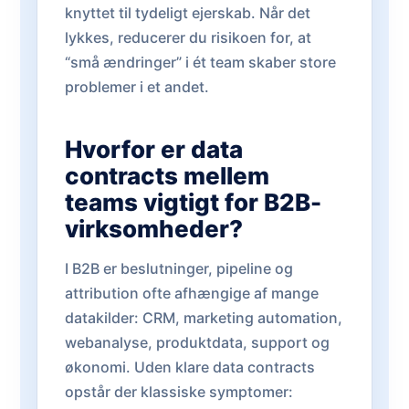
knyttet til tydeligt ejerskab. Når det
lykkes, reducerer du risikoen for, at
“små ændringer” i ét team skaber store
problemer i et andet.
Hvorfor er data
contracts mellem
teams vigtigt for B2B-
virksomheder?
I B2B er beslutninger, pipeline og
attribution ofte afhængige af mange
datakilder: CRM, marketing automation,
webanalyse, produktdata, support og
økonomi. Uden klare data contracts
opstår der klassiske symptomer: