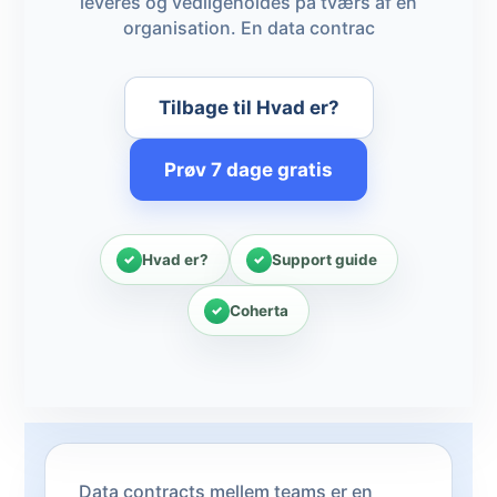
leveres og vedligeholdes på tværs af en
organisation. En data contrac
Tilbage til Hvad er?
Prøv 7 dage gratis
Hvad er?
Support guide
Coherta
Data contracts mellem teams er en