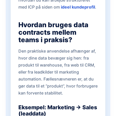
hvordan du kan arbejde struktureret
med ICP på siden om
ideel kundeprofil
.
Hvordan bruges data
contracts mellem
teams i praksis?
Den praktiske anvendelse afhænger af,
hvor dine data bevæger sig hen: fra
produkt til warehouse, fra web til CRM,
eller fra leadkilder til marketing
automation. Fællesnævneren er, at du
gør data til et “produkt”, hvor forbrugere
kan forvente stabilitet.
Eksempel: Marketing → Sales
(leaddata)