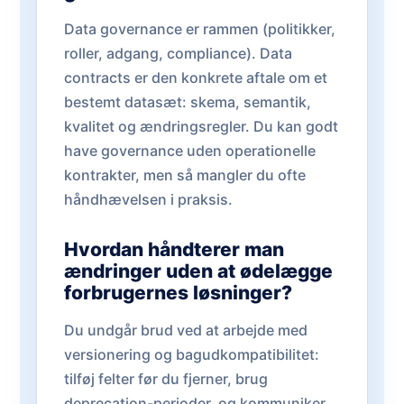
Data governance er rammen (politikker,
roller, adgang, compliance). Data
contracts er den konkrete aftale om et
bestemt datasæt: skema, semantik,
kvalitet og ændringsregler. Du kan godt
have governance uden operationelle
kontrakter, men så mangler du ofte
håndhævelsen i praksis.
Hvordan håndterer man
ændringer uden at ødelægge
forbrugernes løsninger?
Du undgår brud ved at arbejde med
versionering og bagudkompatibilitet:
tilføj felter før du fjerner, brug
deprecation-perioder, og kommuniker