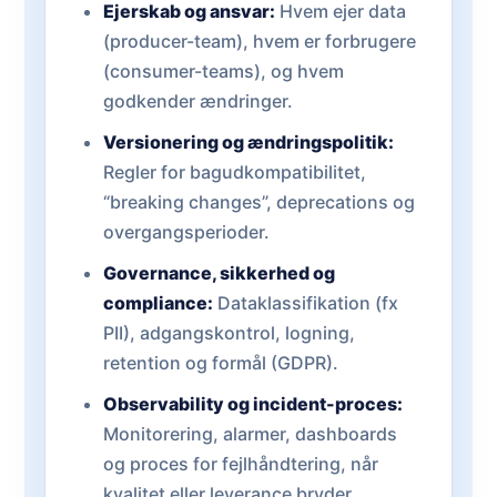
Ejerskab og ansvar:
Hvem ejer data
(producer-team), hvem er forbrugere
(consumer-teams), og hvem
godkender ændringer.
Versionering og ændringspolitik:
Regler for bagudkompatibilitet,
“breaking changes”, deprecations og
overgangsperioder.
Governance, sikkerhed og
compliance:
Dataklassifikation (fx
PII), adgangskontrol, logning,
retention og formål (GDPR).
Observability og incident-proces:
Monitorering, alarmer, dashboards
og proces for fejlhåndtering, når
kvalitet eller leverance bryder