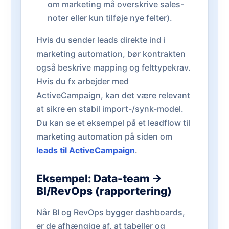
om marketing må overskrive sales-
noter eller kun tilføje nye felter).
Hvis du sender leads direkte ind i
marketing automation, bør kontrakten
også beskrive mapping og felttypekrav.
Hvis du fx arbejder med
ActiveCampaign, kan det være relevant
at sikre en stabil import-/synk-model.
Du kan se et eksempel på et leadflow til
marketing automation på siden om
leads til ActiveCampaign
.
Eksempel: Data-team →
BI/RevOps (rapportering)
Når BI og RevOps bygger dashboards,
er de afhængige af, at tabeller og