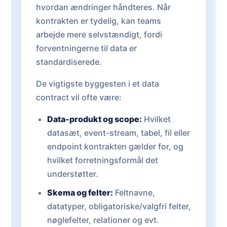
hvordan ændringer håndteres. Når
kontrakten er tydelig, kan teams
arbejde mere selvstændigt, fordi
forventningerne til data er
standardiserede.
De vigtigste byggesten i et data
contract vil ofte være:
Data-produkt og scope:
Hvilket
datasæt, event-stream, tabel, fil eller
endpoint kontrakten gælder for, og
hvilket forretningsformål det
understøtter.
Skema og felter:
Feltnavne,
datatyper, obligatoriske/valgfri felter,
nøglefelter, relationer og evt.