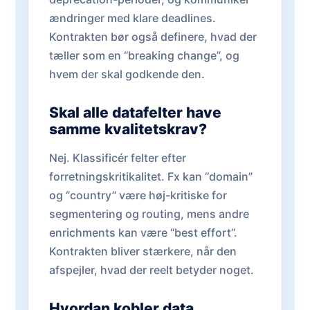
ændringer med klare deadlines.
Kontrakten bør også definere, hvad der
tæller som en “breaking change”, og
hvem der skal godkende den.
Skal alle datafelter have
samme kvalitetskrav?
Nej. Klassificér felter efter
forretningskritikalitet. Fx kan “domain”
og “country” være høj-kritiske for
segmentering og routing, mens andre
enrichments kan være “best effort”.
Kontrakten bliver stærkere, når den
afspejler, hvad der reelt betyder noget.
Hvordan kobler data