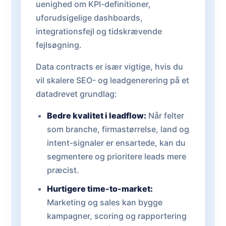
uenighed om KPI-definitioner,
uforudsigelige dashboards,
integrationsfejl og tidskrævende
fejlsøgning.
Data contracts er især vigtige, hvis du
vil skalere SEO- og leadgenerering på et
datadrevet grundlag:
Bedre kvalitet i leadflow:
Når felter
som branche, firmastørrelse, land og
intent-signaler er ensartede, kan du
segmentere og prioritere leads mere
præcist.
Hurtigere time-to-market:
Marketing og sales kan bygge
kampagner, scoring og rapportering