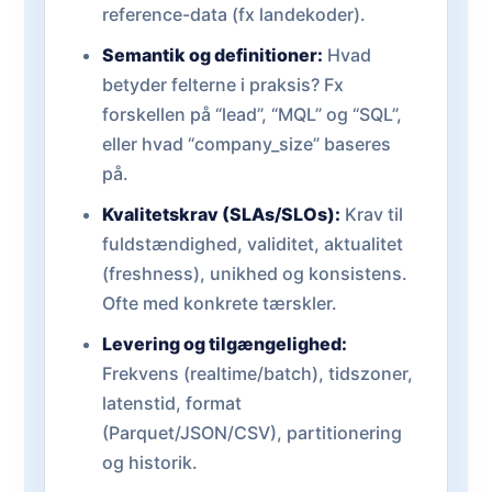
reference-data (fx landekoder).
Semantik og definitioner:
Hvad
betyder felterne i praksis? Fx
forskellen på “lead”, “MQL” og “SQL”,
eller hvad “company_size” baseres
på.
Kvalitetskrav (SLAs/SLOs):
Krav til
fuldstændighed, validitet, aktualitet
(freshness), unikhed og konsistens.
Ofte med konkrete tærskler.
Levering og tilgængelighed:
Frekvens (realtime/batch), tidszoner,
latenstid, format
(Parquet/JSON/CSV), partitionering
og historik.