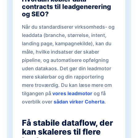
contracts til leadgenerering
og SEO?
Når du standardiserer virksomheds- og
leaddata (branche, størrelse, intent,
landing page, kampagnekilde), kan du
måle, hvilke indsatser der skaber
pipeline, og automatisere opfølgning
uden datakaos. Det gør din leadmotor
mere skalerbar og din rapportering
mere troværdig. Du kan læse mere om
tilgangen på
vores leadmotor
og få
overblik over
sådan virker Coherta
.
Få stabile dataflow, der
kan skaleres til flere