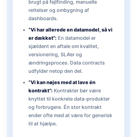
brugt på fejlfinding, manuelle
rettelser og ombygning af
dashboards.
“Vi har allerede en datamodel, så vi
er dækket”:
En datamodel er
sjældent en aftale om kvalitet,
versionering, SLA’er og
ændringsproces. Data contracts
udfylder netop den del.
“Vi kan nøjes med at lave én
kontrakt”:
Kontrakter bør være
knyttet til konkrete data-produkter
og forbrugere. Én stor kontrakt
ender ofte med at være for generisk
til at hjælpe.