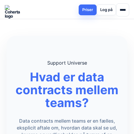
Priser
Log på
Support Universe
Hvad er data
contracts mellem
teams?
Data contracts mellem teams er en fælles,
eksplicit aftale om, hvordan data skal se ud,