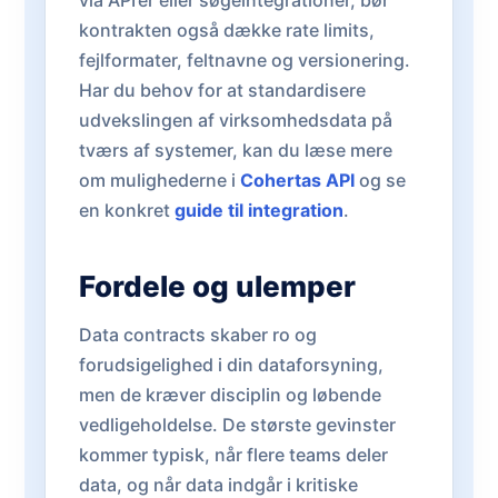
via API’er eller søgeintegrationer, bør
kontrakten også dække rate limits,
fejlformater, feltnavne og versionering.
Har du behov for at standardisere
udvekslingen af virksomhedsdata på
tværs af systemer, kan du læse mere
om mulighederne i
Cohertas API
og se
en konkret
guide til integration
.
Fordele og ulemper
Data contracts skaber ro og
forudsigelighed i din dataforsyning,
men de kræver disciplin og løbende
vedligeholdelse. De største gevinster
kommer typisk, når flere teams deler
data, og når data indgår i kritiske