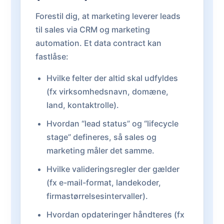
Forestil dig, at marketing leverer leads
til sales via CRM og marketing
automation. Et data contract kan
fastlåse:
Hvilke felter der altid skal udfyldes
(fx virksomhedsnavn, domæne,
land, kontaktrolle).
Hvordan “lead status” og “lifecycle
stage” defineres, så sales og
marketing måler det samme.
Hvilke valideringsregler der gælder
(fx e-mail-format, landekoder,
firmastørrelsesintervaller).
Hvordan opdateringer håndteres (fx