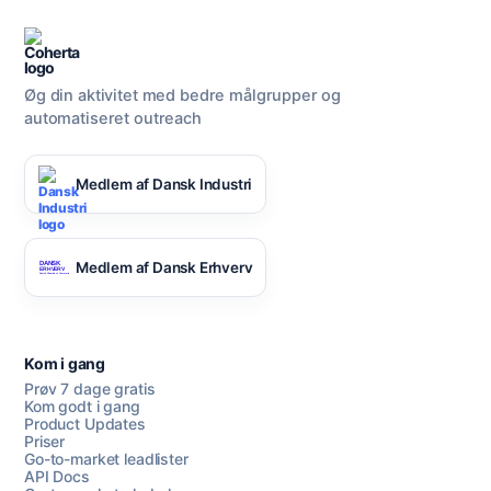
Øg din aktivitet med bedre målgrupper og
automatiseret outreach
Medlem af Dansk Industri
Medlem af Dansk Erhverv
Kom i gang
Prøv 7 dage gratis
Kom godt i gang
Product Updates
Priser
Go-to-market leadlister
API Docs