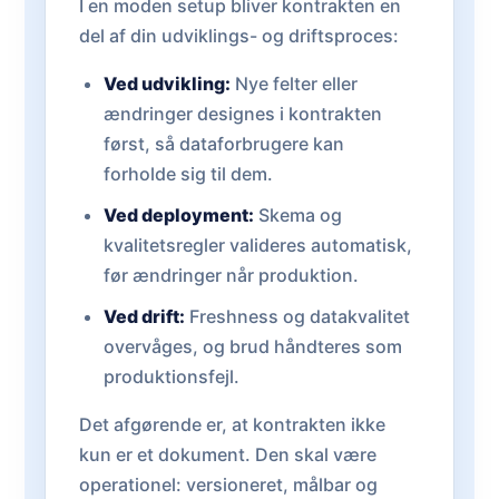
I en moden setup bliver kontrakten en
del af din udviklings- og driftsproces:
Ved udvikling:
Nye felter eller
ændringer designes i kontrakten
først, så dataforbrugere kan
forholde sig til dem.
Ved deployment:
Skema og
kvalitetsregler valideres automatisk,
før ændringer når produktion.
Ved drift:
Freshness og datakvalitet
overvåges, og brud håndteres som
produktionsfejl.
Det afgørende er, at kontrakten ikke
kun er et dokument. Den skal være
operationel: versioneret, målbar og