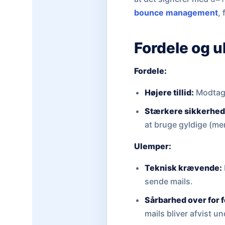
bounce management
,
Fordele og 
Fordele:
Højere tillid:
Modtage
Stærkere sikkerhed
at bruge gyldige (me
Ulemper:
Teknisk krævende:
sende mails.
Sårbarhed over for f
mails bliver afvist u