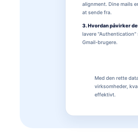
alignment. Dine mails 
at sende fra.
3. Hvordan påvirker de
lavere "Authentication" 
Gmail-brugere.
Med den rette data
virksomheder, kval
effektivt.