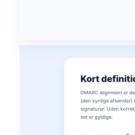
Kort definit
DMARC alignment er den
(den synlige afsender)
signaturer. Uden korrek
set er gyldige.