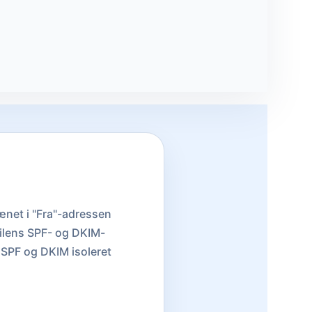
ænet i "Fra"-adressen
ilens SPF- og DKIM-
 SPF og DKIM isoleret