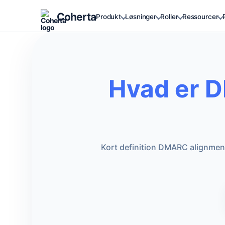
Coherta
Produkt
Løsninger
Roller
Ressourcer
Hvad er D
Kort definition DMARC alignment