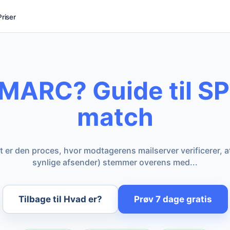
Priser
MARC? Guide til S
match
 er den proces, hvor modtagerens mailserver verificerer, 
synlige afsender) stemmer overens med...
Tilbage til Hvad er?
Prøv 7 dage gratis