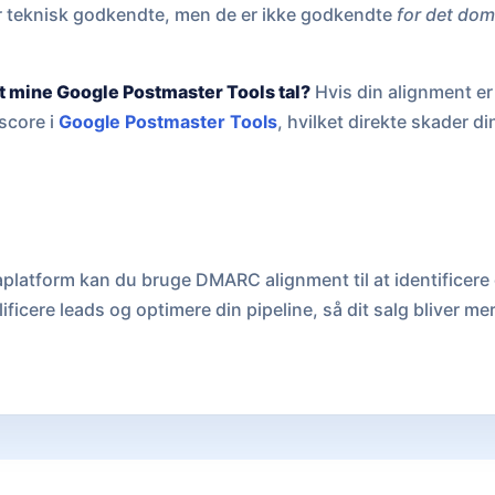
er teknisk godkendte, men de er ikke godkendte
for det do
t mine Google Postmaster Tools tal?
Hvis din alignment er 
score i
Google Postmaster Tools
, hvilket direkte skader di
platform kan du bruge DMARC alignment til at identificere
ificere leads og optimere din pipeline, så dit salg bliver me