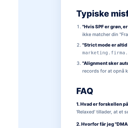
Typiske mis
"Hvis SPF er grøn, er 
ikke matcher din "Fr
"Strict mode er altid
marketing.firma
"Alignment sker aut
records for at opnå 
FAQ
1. Hvad er forskellen på
'Relaxed' tillader, at
2. Hvorfor får jeg "DMA