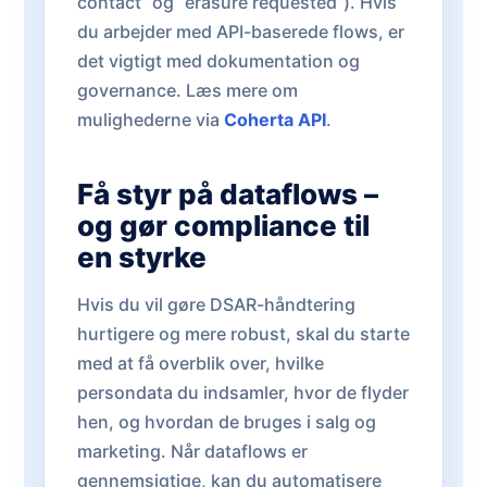
contact” og “erasure requested”). Hvis
du arbejder med API-baserede flows, er
det vigtigt med dokumentation og
governance. Læs mere om
mulighederne via
Coherta API
.
Få styr på dataflows –
og gør compliance til
en styrke
Hvis du vil gøre DSAR-håndtering
hurtigere og mere robust, skal du starte
med at få overblik over, hvilke
persondata du indsamler, hvor de flyder
hen, og hvordan de bruges i salg og
marketing. Når dataflows er
gennemsigtige, kan du automatisere