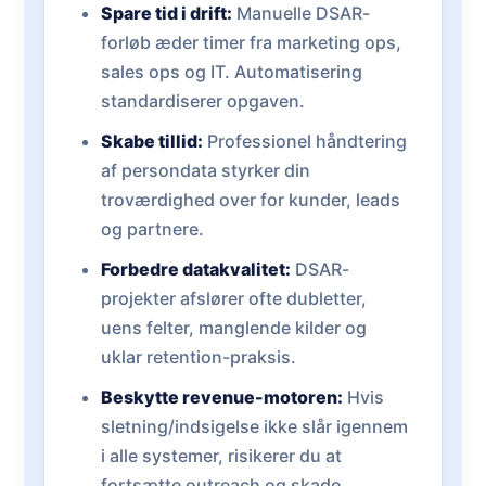
Spare tid i drift:
Manuelle DSAR-
forløb æder timer fra marketing ops,
sales ops og IT. Automatisering
standardiserer opgaven.
Skabe tillid:
Professionel håndtering
af persondata styrker din
troværdighed over for kunder, leads
og partnere.
Forbedre datakvalitet:
DSAR-
projekter afslører ofte dubletter,
uens felter, manglende kilder og
uklar retention-praksis.
Beskytte revenue-motoren:
Hvis
sletning/indsigelse ikke slår igennem
i alle systemer, risikerer du at
fortsætte outreach og skade