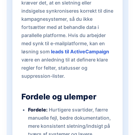
kræver det, at en sletning eller
indsigelse synkroniseres korrekt til dine
kampagnesystemer, så du ikke
fortsætter med at behandle data i
parallelle platforme. Hvis du arbejder
med synk til e-mailplatforme, kan en
løsning som
leads til ActiveCampaign
være en anledning til at definere klare
regler for felter, statusser og
suppression-lister.
Fordele og ulemper
Fordele:
Hurtigere svartider, færre
manuelle fejl, bedre dokumentation,
mere konsistent sletning/indsigt på
tværs af systemer og lavere