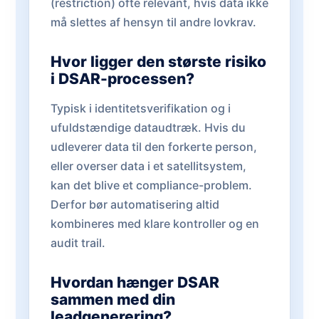
(restriction) ofte relevant, hvis data ikke
må slettes af hensyn til andre lovkrav.
Hvor ligger den største risiko
i DSAR-processen?
Typisk i identitetsverifikation og i
ufuldstændige dataudtræk. Hvis du
udleverer data til den forkerte person,
eller overser data i et satellitsystem,
kan det blive et compliance-problem.
Derfor bør automatisering altid
kombineres med klare kontroller og en
audit trail.
Hvordan hænger DSAR
sammen med din
leadgenerering?