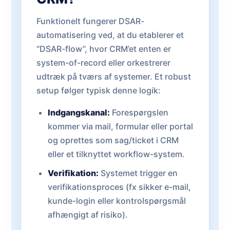
Funktionelt fungerer DSAR-
automatisering ved, at du etablerer et
“DSAR-flow”, hvor CRM’et enten er
system-of-record eller orkestrerer
udtræk på tværs af systemer. Et robust
setup følger typisk denne logik:
Indgangskanal:
Forespørgslen
kommer via mail, formular eller portal
og oprettes som sag/ticket i CRM
eller et tilknyttet workflow-system.
Verifikation:
Systemet trigger en
verifikationsproces (fx sikker e-mail,
kunde-login eller kontrolspørgsmål
afhængigt af risiko).