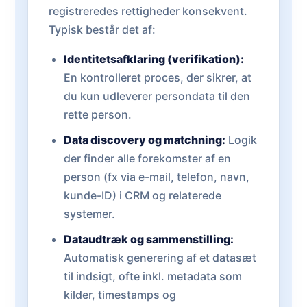
registreredes rettigheder konsekvent.
Typisk består det af:
Identitetsafklaring (verifikation):
En kontrolleret proces, der sikrer, at
du kun udleverer persondata til den
rette person.
Data discovery og matchning:
Logik
der finder alle forekomster af en
person (fx via e-mail, telefon, navn,
kunde-ID) i CRM og relaterede
systemer.
Dataudtræk og sammenstilling:
Automatisk generering af et datasæt
til indsigt, ofte inkl. metadata som
kilder, timestamps og