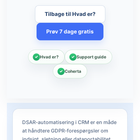
Tilbage til Hvad er?
Prøv 7 dage gratis
Hvad er?
Support guide
Coherta
DSAR-automatisering i CRM er en måde
at håndtere GDPR-forespørgsler om
indsigt, sletning eller dataportabilitet