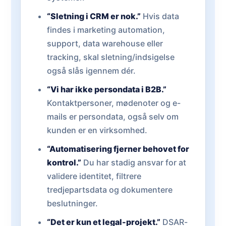
“Sletning i CRM er nok.”
Hvis data
findes i marketing automation,
support, data warehouse eller
tracking, skal sletning/indsigelse
også slås igennem dér.
“Vi har ikke persondata i B2B.”
Kontaktpersoner, mødenoter og e-
mails er persondata, også selv om
kunden er en virksomhed.
“Automatisering fjerner behovet for
kontrol.”
Du har stadig ansvar for at
validere identitet, filtrere
tredjepartsdata og dokumentere
beslutninger.
“Det er kun et legal-projekt.”
DSAR-