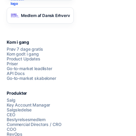
Medlem af Dansk Erhverv
Kom i gang
Prøv 7 dage gratis
Kom godt i gang
Product Updates
Priser
Go-to-market leadlister
API Docs
Go-to-market skabeloner
Produkter
Salg
Key Account Manager
Salgsledelse
CEO
Bestyrelsesmedlem
Commercial Directors / CRO
COO
RevOps