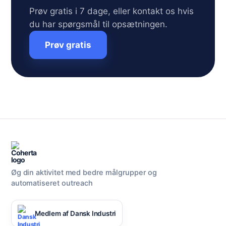
Prøv gratis i 7 dage, eller kontakt os hvis
du har spørgsmål til opsætningen.
Prøv gratis
Øg din aktivitet med bedre målgrupper og
automatiseret outreach
Medlem af Dansk Industri