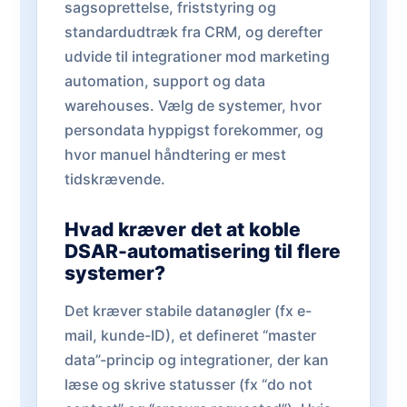
sagsoprettelse, friststyring og
standardudtræk fra CRM, og derefter
udvide til integrationer mod marketing
automation, support og data
warehouses. Vælg de systemer, hvor
persondata hyppigst forekommer, og
hvor manuel håndtering er mest
tidskrævende.
Hvad kræver det at koble
DSAR-automatisering til flere
systemer?
Det kræver stabile datanøgler (fx e-
mail, kunde-ID), et defineret “master
data”-princip og integrationer, der kan
læse og skrive statusser (fx “do not