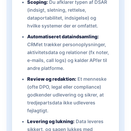
Scoping:
Du afklarer typen af DSAR
(indsigt, sletning, rettelse,
dataportabilitet, indsigelse) og
hvilke systemer der er omfattet.
Automatiseret dataindsamling:
CRM’et trækker personoplysninger,
aktivitetsdata og relationer (fx noter,
e-mails, call logs) og kalder API’er til
andre platforme.
Review og redaktion:
Et menneske
(ofte DPO, legal eller compliance)
godkender udlevering og sikrer, at
tredjepartsdata ikke udleveres
fejlagtigt.
Levering og lukning:
Data leveres
sikkert, og sagen lukkes med