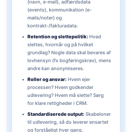
(navn, e-mail), adfærdsdata
(events), kommunikation (e-
mails/noter) og
kontrakt-/fakturadata.
Retention og slettepolitik:
Hvad
slettes, hvornår og på hvilket
grundlag? Nogle data skal bevares af
lovhensyn (fx bogføringskrav), mens
andre kan anonymiseres.
Roller og ansvar:
Hvem ejer
processen? Hvem godkender
udlevering? Hvem må slette? Sørg
for klare rettigheder i CRM.
Standardiserede output:
Skabeloner
til udlevering, så du leverer ensartet
og forståeligt hver gang.