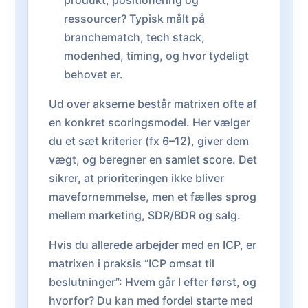
produkt, positionering og
ressourcer? Typisk målt på
branchematch, tech stack,
modenhed, timing, og hvor tydeligt
behovet er.
Ud over akserne består matrixen ofte af
en konkret scoringsmodel. Her vælger
du et sæt kriterier (fx 6–12), giver dem
vægt, og beregner en samlet score. Det
sikrer, at prioriteringen ikke bliver
mavefornemmelse, men et fælles sprog
mellem marketing, SDR/BDR og salg.
Hvis du allerede arbejder med en ICP, er
matrixen i praksis “ICP omsat til
beslutninger”: Hvem går I efter først, og
hvorfor? Du kan med fordel starte med