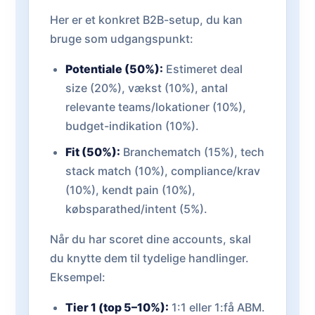
Her er et konkret B2B-setup, du kan
bruge som udgangspunkt:
Potentiale (50%):
Estimeret deal
size (20%), vækst (10%), antal
relevante teams/lokationer (10%),
budget-indikation (10%).
Fit (50%):
Branchematch (15%), tech
stack match (10%), compliance/krav
(10%), kendt pain (10%),
købsparathed/intent (5%).
Når du har scoret dine accounts, skal
du knytte dem til tydelige handlinger.
Eksempel:
Tier 1 (top 5–10%):
1:1 eller 1:få ABM.