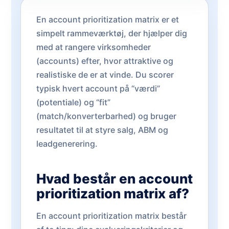
En account prioritization matrix er et
simpelt rammeværktøj, der hjælper dig
med at rangere virksomheder
(accounts) efter, hvor attraktive og
realistiske de er at vinde. Du scorer
typisk hvert account på “værdi”
(potentiale) og “fit”
(match/konverterbarhed) og bruger
resultatet til at styre salg, ABM og
leadgenerering.
Hvad består en account
prioritization matrix af?
En account prioritization matrix består