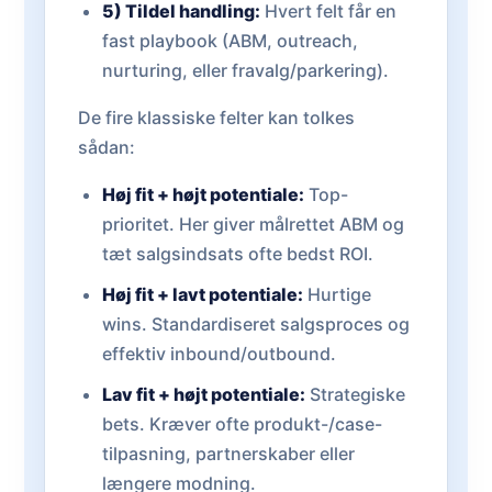
5) Tildel handling:
Hvert felt får en
fast playbook (ABM, outreach,
nurturing, eller fravalg/parkering).
De fire klassiske felter kan tolkes
sådan:
Høj fit + højt potentiale:
Top-
prioritet. Her giver målrettet ABM og
tæt salgsindsats ofte bedst ROI.
Høj fit + lavt potentiale:
Hurtige
wins. Standardiseret salgsproces og
effektiv inbound/outbound.
Lav fit + højt potentiale:
Strategiske
bets. Kræver ofte produkt-/case-
tilpasning, partnerskaber eller
længere modning.