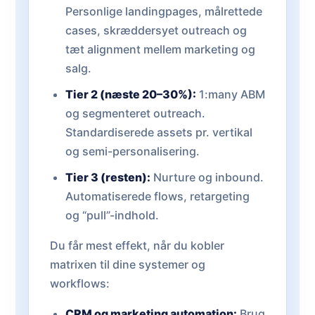
Personlige landingpages, målrettede
cases, skræddersyet outreach og
tæt alignment mellem marketing og
salg.
Tier 2 (næste 20–30%):
1:many ABM
og segmenteret outreach.
Standardiserede assets pr. vertikal
og semi-personalisering.
Tier 3 (resten):
Nurture og inbound.
Automatiserede flows, retargeting
og “pull”-indhold.
Du får mest effekt, når du kobler
matrixen til dine systemer og
workflows:
CRM og marketing automation:
Brug