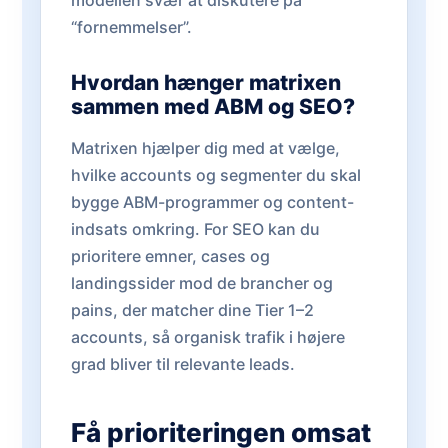
modellen svær at diskutere på
“fornemmelser”.
Hvordan hænger matrixen
sammen med ABM og SEO?
Matrixen hjælper dig med at vælge,
hvilke accounts og segmenter du skal
bygge ABM-programmer og content-
indsats omkring. For SEO kan du
prioritere emner, cases og
landingssider mod de brancher og
pains, der matcher dine Tier 1–2
accounts, så organisk trafik i højere
grad bliver til relevante leads.
Få prioriteringen omsat