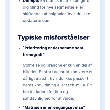
Ulempe:
En statisk matrix kan gøre
dig blind for nye segmenter eller
skiftende købssignaler, hvis du ikke
opdaterer den.
Typiske misforståelser
“Prioritering er det samme som
firmografi”
Størrelse og branche er kun en del af
billedet. Et stort account kan være et
dårligt match, hvis du ikke passer til
deres krav, timing eller tech-miljø. Fit
bør inkludere friktion og
sandsynlighed for at vinde.
“Matrixen er en engangsøvelse”