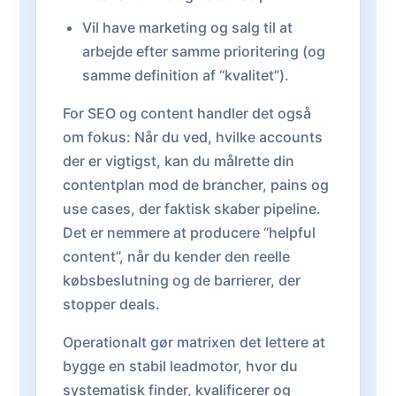
Vil have marketing og salg til at
arbejde efter samme prioritering (og
samme definition af “kvalitet”).
For SEO og content handler det også
om fokus: Når du ved, hvilke accounts
der er vigtigst, kan du målrette din
contentplan mod de brancher, pains og
use cases, der faktisk skaber pipeline.
Det er nemmere at producere “helpful
content”, når du kender den reelle
købsbeslutning og de barrierer, der
stopper deals.
Operationalt gør matrixen det lettere at
bygge en stabil leadmotor, hvor du
systematisk finder, kvalificerer og