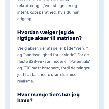
rekrutterings-/vækstsignaler og
intent/købsparathed, hvis du har
adgang.
Hvordan vælger jeg de
rigtige akser til matrixen?
Vælg akser, der afspejler både “værdi”
og “sandsynlighed for at vinde”. For de
fleste B2B-virksomheder er “Potentiale”
og “Fit” mest brugbare, fordi de tvinger
jer til at balancere størrelse med
realisme.
Hvor mange tiers bør jeg
have?