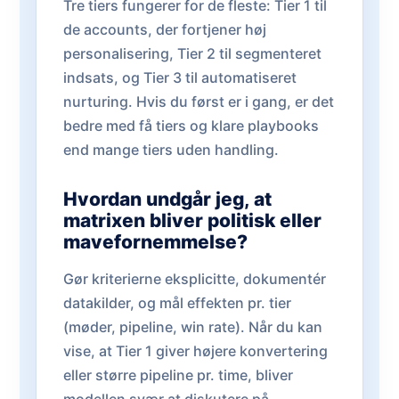
Tre tiers fungerer for de fleste: Tier 1 til
de accounts, der fortjener høj
personalisering, Tier 2 til segmenteret
indsats, og Tier 3 til automatiseret
nurturing. Hvis du først er i gang, er det
bedre med få tiers og klare playbooks
end mange tiers uden handling.
Hvordan undgår jeg, at
matrixen bliver politisk eller
mavefornemmelse?
Gør kriterierne eksplicitte, dokumentér
datakilder, og mål effekten pr. tier
(møder, pipeline, win rate). Når du kan
vise, at Tier 1 giver højere konvertering
eller større pipeline pr. time, bliver