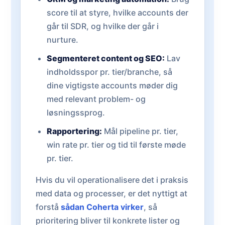
score til at styre, hvilke accounts der
går til SDR, og hvilke der går i
nurture.
Segmenteret content og SEO:
Lav
indholdsspor pr. tier/branche, så
dine vigtigste accounts møder dig
med relevant problem- og
løsningssprog.
Rapportering:
Mål pipeline pr. tier,
win rate pr. tier og tid til første møde
pr. tier.
Hvis du vil operationalisere det i praksis
med data og processer, er det nyttigt at
forstå
sådan Coherta virker
, så
prioritering bliver til konkrete lister og