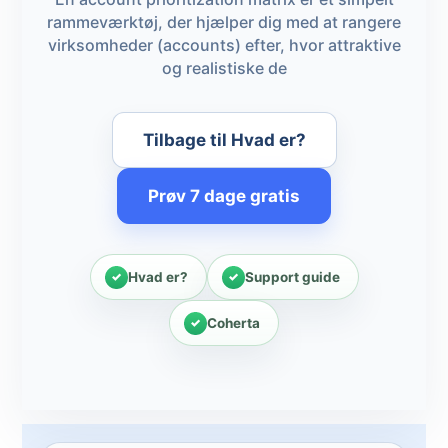
rammeværktøj, der hjælper dig med at rangere
virksomheder (accounts) efter, hvor attraktive
og realistiske de
Tilbage til Hvad er?
Prøv 7 dage gratis
Hvad er?
Support guide
Coherta