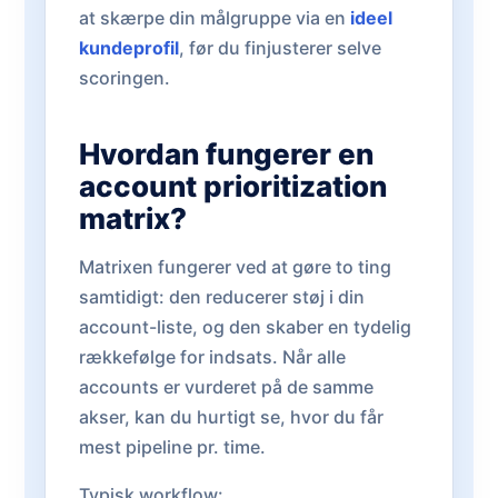
at skærpe din målgruppe via en
ideel
kundeprofil
, før du finjusterer selve
scoringen.
Hvordan fungerer en
account prioritization
matrix?
Matrixen fungerer ved at gøre to ting
samtidigt: den reducerer støj i din
account-liste, og den skaber en tydelig
rækkefølge for indsats. Når alle
accounts er vurderet på de samme
akser, kan du hurtigt se, hvor du får
mest pipeline pr. time.
Typisk workflow: