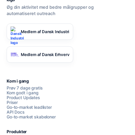
Øg din aktivitet med bedre målgrupper og
automatiseret outreach
Medlem af Dansk Industri
Medlem af Dansk Erhverv
Kom i gang
Prøv 7 dage gratis
Kom godt i gang
Product Updates
Priser
Go-to-market leadlister
API Docs
Go-to-market skabeloner
Produkter