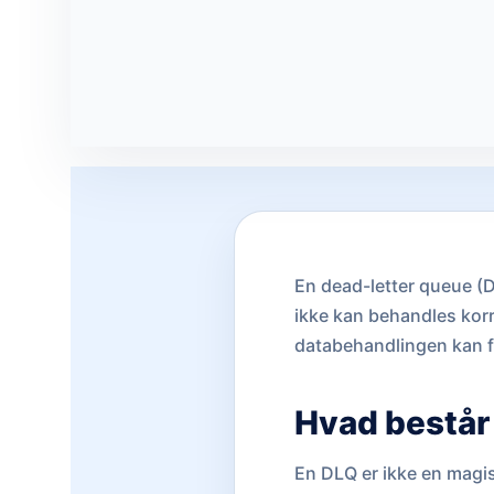
En dead-letter queue (D
ikke kan behandles korr
databehandlingen kan fo
Hvad består
En DLQ er ikke en magis