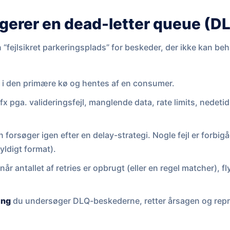
gerer en dead-letter queue (D
“fejlsikret parkeringsplads” for beskeder, der ikke kan beh
s
i den primære kø og hentes af en consumer.
fx pga. valideringsfejl, manglende data, rate limits, nedetid
forsøger igen efter en delay-strategi. Nogle fejl er forbig
yldigt format).
når antallet af retries er opbrugt (eller en regel matcher), f
ing
du undersøger DLQ-beskederne, retter årsagen og repr