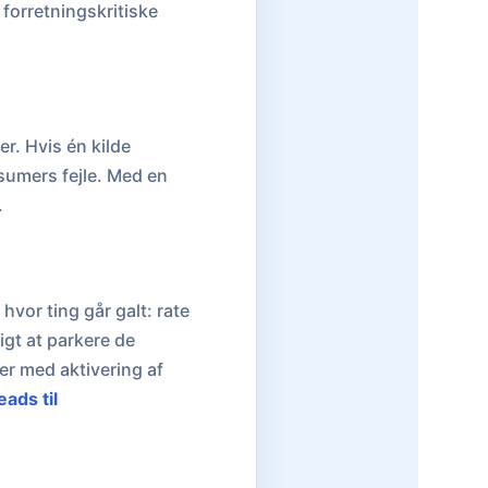
 forretningskritiske
r. Hvis én kilde
nsumers fejle. Med en
.
vor ting går galt: rate
igt at parkere de
er med aktivering af
eads til