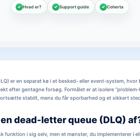
Hvad er?
Support guide
Coherta
LQ) er en separat kø i et besked- eller event-system, hvor
ekt efter gentagne forsøg. Formålet er at isolere “problem-
rtsætte stabilt, mens du får sporbarhed og et sikkert sted 
 en dead-letter queue (DLQ) af
k funktion i sig selv, men et mønster, du implementerer i el