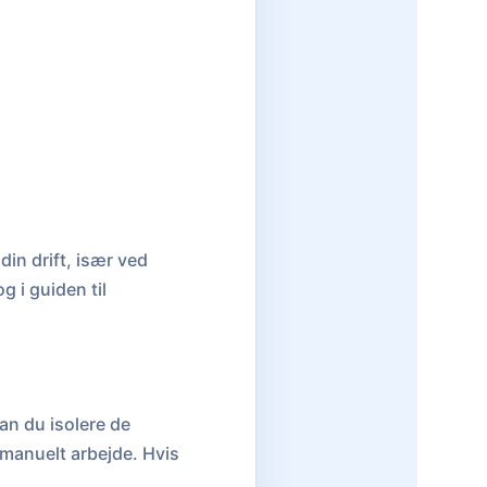
din drift, især ved
g i guiden til
kan du isolere de
 manuelt arbejde. Hvis