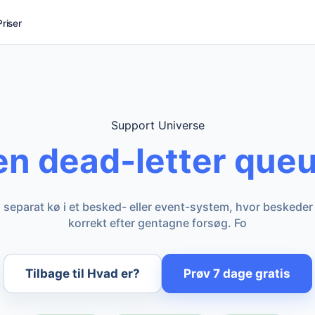
Priser
Support Universe
en dead-letter que
 separat kø i et besked- eller event-system, hvor beskeder
korrekt efter gentagne forsøg. Fo
Tilbage til Hvad er?
Prøv 7 dage gratis