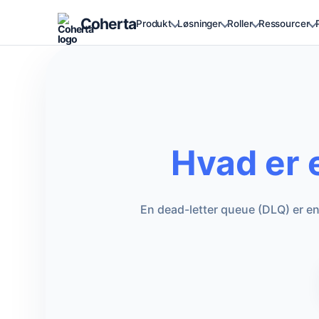
Coherta
Produkt
Løsninger
Roller
Ressourcer
Hvad er 
En dead-letter queue (DLQ) er en