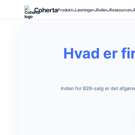
Coherta
Produkt
Løsninger
Roller
Ressourcer
Hvad er fi
Inden for B2B-salg er det afgøre