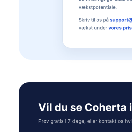
vækstpotentiale.
Skriv til os på
support@
vækst under
vores pris
Vil du se Coherta 
Prøv gratis i 7 dage, eller kontakt os h