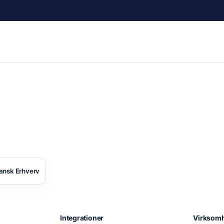
ansk Erhverv
Integrationer
Virksom