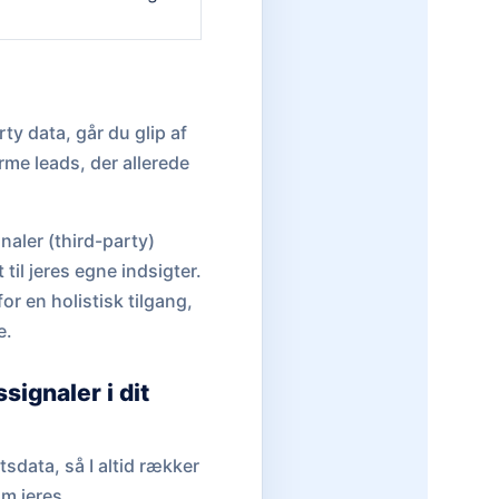
ty data, går du glip af
rme leads, der allerede
naler (third-party)
til jeres egne indsigter.
 for en holistisk tilgang,
e.
signaler i dit
tsdata, så I altid rækker
om jeres