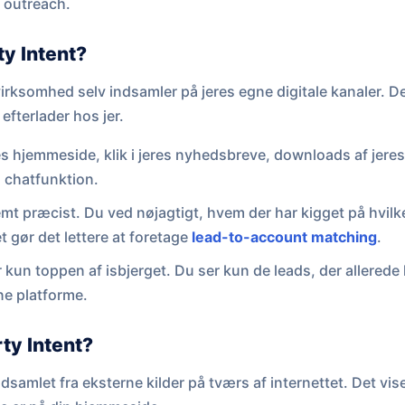
s outreach.
ty Intent?
irksomhed selv indsamler på jeres egne digitale kanaler. De
efterlader hos jer.
s hjemmeside, klik i jeres nyhedsbreve, downloads af jeres
s chatfunktion.
mt præcist. Du ved nøjagtigt, hvem der har kigget på hvilk
et gør det lettere at foretage
lead-to-account matching
.
 kun toppen af isbjerget. Du ser kun de leads, der allerede
gne platforme.
ty Intent?
dsamlet fra eksterne kilder på tværs af internettet. Det vi