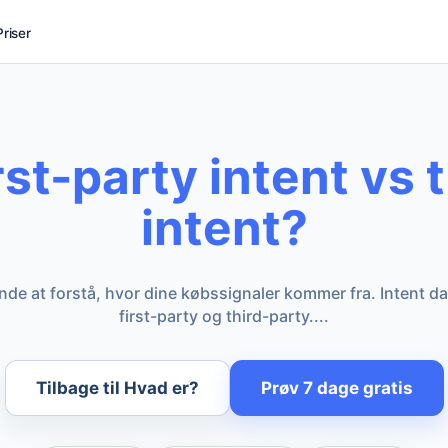
Priser
rst-party intent vs 
intent?
nde at forstå, hvor dine købssignaler kommer fra. Intent dat
first-party og third-party....
Tilbage til Hvad er?
Prøv 7 dage gratis