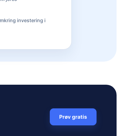
mkring investering i
Prøv gratis