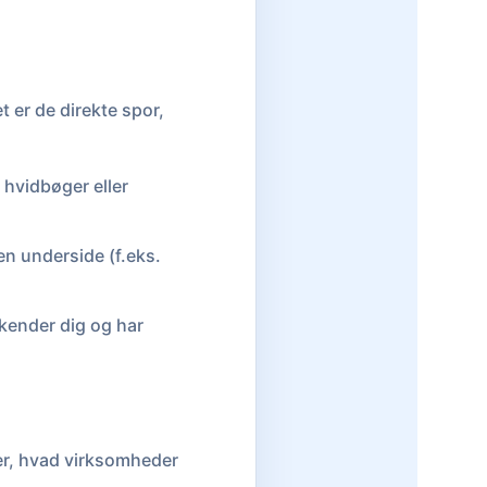
t er de direkte spor,
 hvidbøger eller
en underside (f.eks.
 kender dig og har
ser, hvad virksomheder