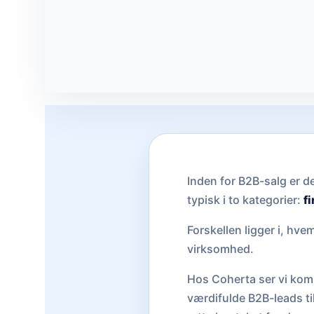
Inden for B2B-salg er d
typisk i to kategorier:
fi
Forskellen ligger i, hv
virksomhed.
Hos Coherta ser vi komb
værdifulde B2B-leads til