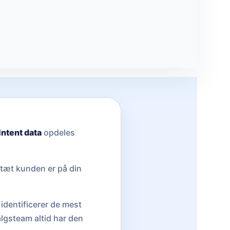
Intent data
opdeles
 tæt kunden er på din
identificerer de mest
salgsteam altid har den