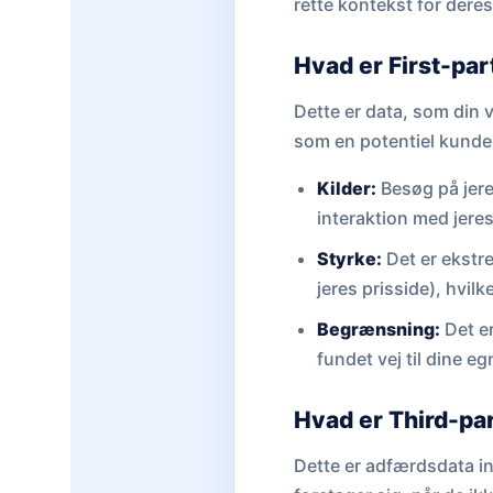
rette kontekst for dere
Hvad er First-par
Dette er data, som din v
som en potentiel kunde 
Kilder:
Besøg på jere
interaktion med jere
Styrke:
Det er ekstre
jeres prisside), hvilk
Begrænsning:
Det er
fundet vej til dine e
Hvad er Third-par
Dette er adfærdsdata in