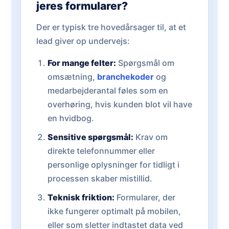
jeres formularer?
Der er typisk tre hovedårsager til, at et
lead giver op undervejs:
For mange felter:
Spørgsmål om
omsætning,
branchekoder
og
medarbejderantal føles som en
overhøring, hvis kunden blot vil have
en hvidbog.
Sensitive spørgsmål:
Krav om
direkte telefonnummer eller
personlige oplysninger for tidligt i
processen skaber mistillid.
Teknisk friktion:
Formularer, der
ikke fungerer optimalt på mobilen,
eller som sletter indtastet data ved