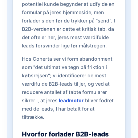
potentiel kunde begynder at udfylde en
formular på jeres hjemmeside, men
forlader siden før de trykker på "send". I
B2B-verdenen er dette et kritisk tab, da
det ofte er her, jeres mest værdifulde
leads forsvinder lige før målstregen.
Hos Coherta ser vi form abandonment
som "det ultimative tegn på friktion i
købsrejsen"; vi identificerer de mest
værdifulde B2B-leads til jer, og ved at
reducere antallet af tabte formularer
sikrer I, at jeres
leadmotor
bliver fodret
med de leads, I har betalt for at
tiltrække.
Hvorfor forlader B2B-leads