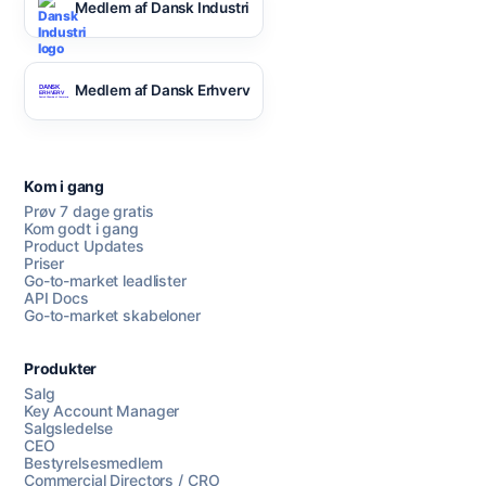
Medlem af Dansk Industri
Medlem af Dansk Erhverv
Kom i gang
Prøv 7 dage gratis
Kom godt i gang
Product Updates
Priser
Go-to-market leadlister
API Docs
Go-to-market skabeloner
Produkter
Salg
Key Account Manager
Salgsledelse
CEO
Bestyrelsesmedlem
Commercial Directors / CRO