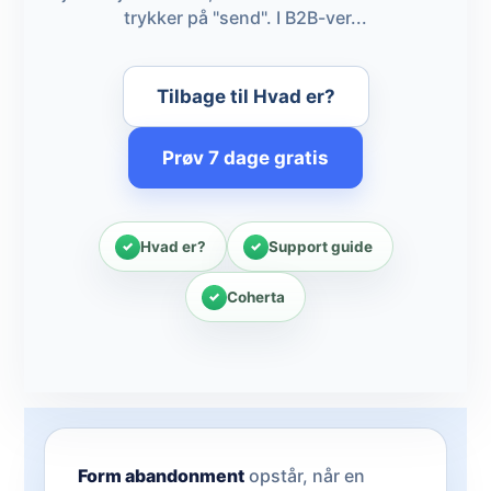
trykker på "send". I B2B-ver...
Tilbage til Hvad er?
Prøv 7 dage gratis
Hvad er?
Support guide
Coherta
Form abandonment
opstår, når en