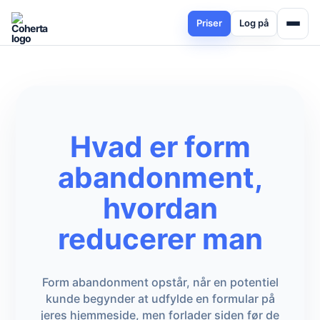
Priser
Log på
Hvad er form
abandonment,
hvordan
reducerer man
Form abandonment opstår, når en potentiel
kunde begynder at udfylde en formular på
jeres hjemmeside, men forlader siden før de