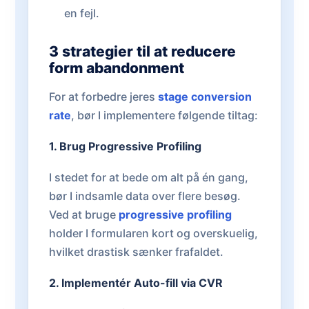
en fejl.
3 strategier til at reducere
form abandonment
For at forbedre jeres
stage conversion
rate
, bør I implementere følgende tiltag:
1. Brug Progressive Profiling
I stedet for at bede om alt på én gang,
bør I indsamle data over flere besøg.
Ved at bruge
progressive profiling
holder I formularen kort og overskuelig,
hvilket drastisk sænker frafaldet.
2. Implementér Auto-fill via CVR