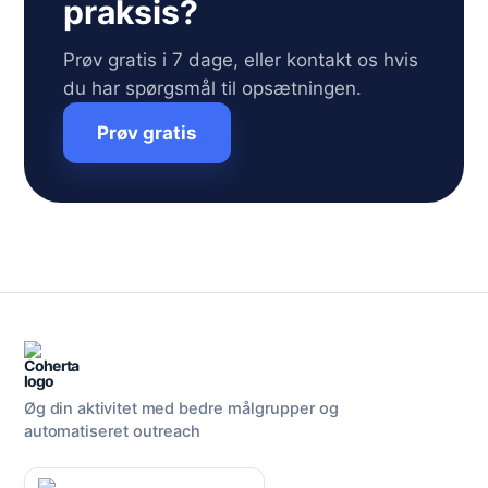
praksis?
Prøv gratis i 7 dage, eller kontakt os hvis
du har spørgsmål til opsætningen.
Prøv gratis
Øg din aktivitet med bedre målgrupper og
automatiseret outreach