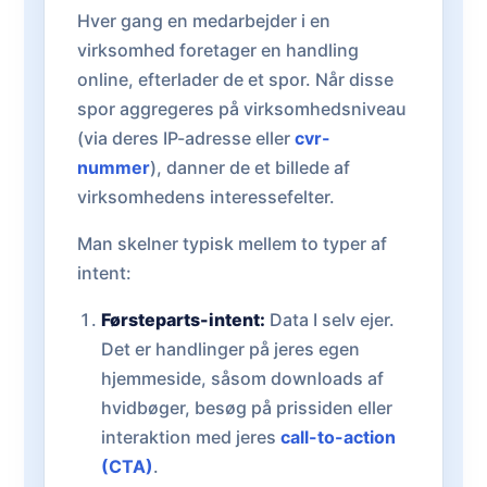
Hver gang en medarbejder i en
virksomhed foretager en handling
online, efterlader de et spor. Når disse
spor aggregeres på virksomhedsniveau
(via deres IP-adresse eller
cvr-
nummer
), danner de et billede af
virksomhedens interessefelter.
Man skelner typisk mellem to typer af
intent:
Førsteparts-intent:
Data I selv ejer.
Det er handlinger på jeres egen
hjemmeside, såsom downloads af
hvidbøger, besøg på prissiden eller
interaktion med jeres
call-to-action
(CTA)
.