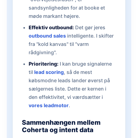
sandsynligheden for at booke et
møde markant højere.
Effektiv outbound:
Det gør jeres
outbound sales
intelligente. I skifter
fra "kold kanvas" til "varm
rådgivning".
Prioritering:
I kan bruge signalerne
til
lead scoring
, så de mest
købsmodne leads lander øverst på
sælgernes liste. Dette er kernen i
den effektivitet, vi værdsætter i
vores leadmotor
.
Sammenhængen mellem
Coherta og intent data