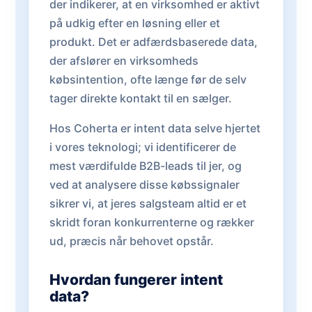
der indikerer, at en virksomhed er aktivt
på udkig efter en løsning eller et
produkt. Det er adfærdsbaserede data,
der afslører en virksomheds
købsintention, ofte længe før de selv
tager direkte kontakt til en sælger.
Hos Coherta er intent data selve hjertet
i vores teknologi; vi identificerer de
mest værdifulde B2B-leads til jer, og
ved at analysere disse købssignaler
sikrer vi, at jeres salgsteam altid er et
skridt foran konkurrenterne og rækker
ud, præcis når behovet opstår.
Hvordan fungerer intent
data?