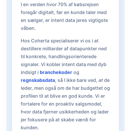
I en verden hvor 70% af købsrejsen
foregår digitalt, før en kunde taler med
en sælger, er intent data jeres vigtigste
våben.
Hos Coherta specialiserer vi os i at
destillere milliarder af datapunkter ned
til konkrete, handlingsorienterede
signaler. Vi kobler intent data med dyb
indsigt i
branchekoder
og
regnskabsdata
, så I ikke bare ved,
at
de
leder, men også om de har budgettet og
profilen til at blive en god kunde. Vi er
fortalere for en proaktiv salgsmodel,
hvor data fjerner usikkerheden og lader
jer fokusere på at skabe værdi for
kunden.