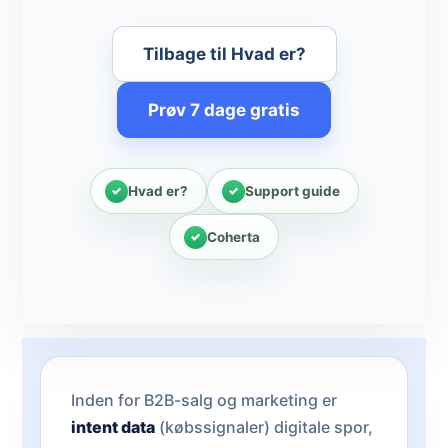
Tilbage til Hvad er?
Prøv 7 dage gratis
Hvad er?
Support guide
Coherta
Inden for B2B-salg og marketing er
intent data
(købssignaler) digitale spor,