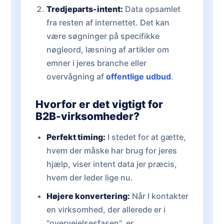
Tredjeparts-intent:
Data opsamlet
fra resten af internettet. Det kan
være søgninger på specifikke
nøgleord, læsning af artikler om
emner i jeres branche eller
overvågning af
offentlige udbud
.
Hvorfor er det vigtigt for
B2B-virksomheder?
Perfekt timing:
I stedet for at gætte,
hvem der måske har brug for jeres
hjælp, viser intent data jer præcis,
hvem der leder lige nu.
Højere konvertering:
Når I kontakter
en virksomhed, der allerede er i
"overvejelsesfasen", er