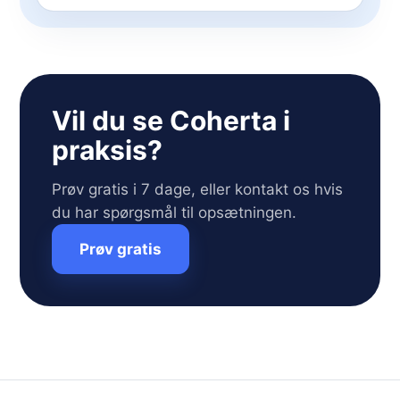
Vil du se Coherta i
praksis?
Prøv gratis i 7 dage, eller kontakt os hvis
du har spørgsmål til opsætningen.
Prøv gratis