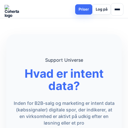
Priser
Log på
Support Universe
Hvad er intent
data?
Inden for B2B-salg og marketing er intent data
(købssignaler) digitale spor, der indikerer, at
en virksomhed er aktivt på udkig efter en
løsning eller et pro