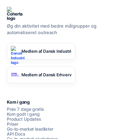
Øg din aktivitet med bedre målgrupper og
automatiseret outreach
Medlem af Dansk Industri
Medlem af Dansk Erhverv
Kom i gang
Prøv 7 dage gratis
Kom godt i gang
Product Updates
Priser
Go-to-market leadlister
API Docs
Go-to-market skabeloner