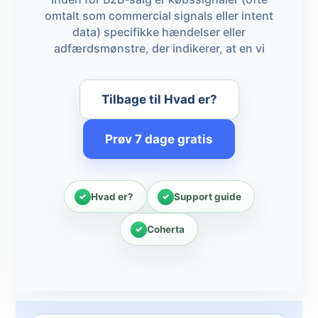
omtalt som commercial signals eller intent
data) specifikke hændelser eller
adfærdsmønstre, der indikerer, at en vi
Tilbage til Hvad er?
Prøv 7 dage gratis
Hvad er?
Support guide
Coherta