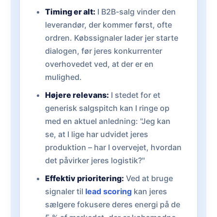
Timing er alt:
I B2B-salg vinder den
leverandør, der kommer først, ofte
ordren. Købssignaler lader jer starte
dialogen, før jeres konkurrenter
overhovedet ved, at der er en
mulighed.
Højere relevans:
I stedet for et
generisk salgspitch kan I ringe op
med en aktuel anledning: "Jeg kan
se, at I lige har udvidet jeres
produktion – har I overvejet, hvordan
det påvirker jeres logistik?"
Effektiv prioritering:
Ved at bruge
signaler til
lead scoring
kan jeres
sælgere fokusere deres energi på de