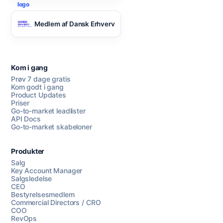
Medlem af Dansk Erhverv
Kom i gang
Prøv 7 dage gratis
Kom godt i gang
Product Updates
Priser
Go-to-market leadlister
API Docs
Go-to-market skabeloner
Produkter
Salg
Key Account Manager
Salgsledelse
CEO
Bestyrelsesmedlem
Commercial Directors / CRO
COO
RevOps