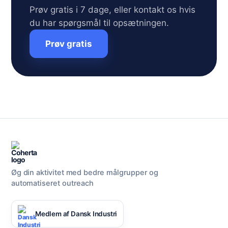
Prøv gratis i 7 dage, eller kontakt os hvis
du har spørgsmål til opsætningen.
Prøv gratis
Øg din aktivitet med bedre målgrupper og
automatiseret outreach
Medlem af Dansk Industri