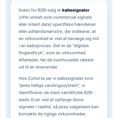
Inden for B2B-salg er
købssignaler
(ofte omtalt som
commercial signals
eller
intent data
) specifikke hændelser
eller adfærdsmønstre, der indikerer, at
en virksomhed er ved at bevæge sig ind
i en købsproces. Det er de "digitale
fingeraftryk", som en virksomhed
efterlader, før de overhovedet rækker
ud til en leverandør.
Hos Coherta ser vi købssignaler som
"jeres tidlige varslingssystem"; vi
identificerer de mest værdifulde B2B-
leads til jer ved at opfange disse
signaler i realtid, så jeres salgsteam kan
kontakte de rigtige virksomheder,