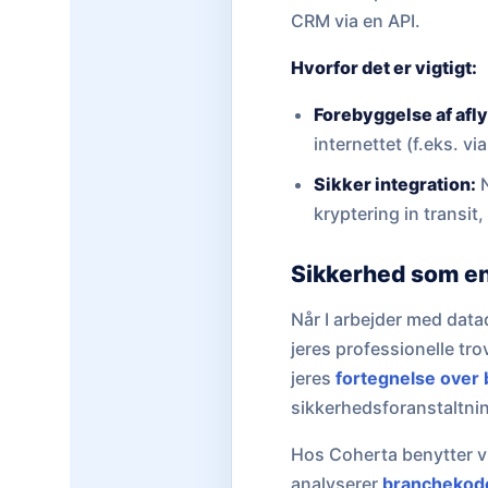
CRM via en API.
Hvorfor det er vigtigt:
Forebyggelse af afly
internettet (f.eks. v
Sikker integration:
N
kryptering in transit,
Sikkerhed som en 
Når I arbejder med data
jeres professionelle tro
jeres
fortegnelse over 
sikkerhedsforanstaltnin
Hos Coherta benytter vi
analyserer
branchekod