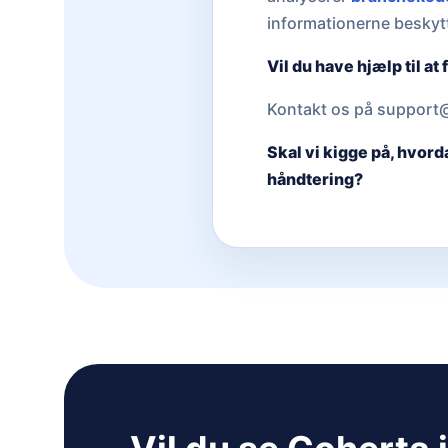
informationerne beskytt
Vil du have hjælp til a
Kontakt os på support@
Skal vi kigge på, hvor
håndtering?