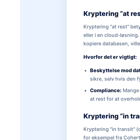
Kryptering “at res
Kryptering "at rest" bet
eller i en cloud-løsning
kopiere databasen, vill
Hvorfor det er vigtigt:
Beskyttelse mod da
sikre, selv hvis den 
Compliance:
Mange 
at rest for at overho
Kryptering “in tr
Kryptering "in transit"
for eksempel fra Coherta