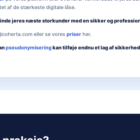
et af de stærkeste digitale låse.
t finde jeres næste storkunder med en sikker og professio
coherta.com eller se vores
priser
her.
dan
pseudonymisering
kan tilføje endnu et lag af sikkerhed 