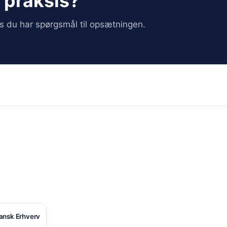
i praksis?
vis du har spørgsmål til opsætningen.
ansk Erhverv