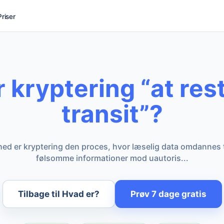
Priser
 kryptering “at rest
transit”?
hed er kryptering den proces, hvor læselig data omdannes t
følsomme informationer mod uautoris...
Tilbage til Hvad er?
Prøv 7 dage gratis