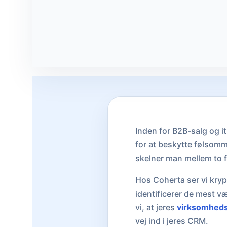
Inden for B2B-salg og i
for at beskytte følsomm
skelner man mellem to 
Hos Coherta ser vi kryp
identificerer de mest v
vi, at jeres
virksomhed
vej ind i jeres CRM.