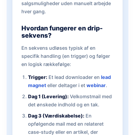
salgsmuligheder uden manuelt arbejde
hver gang.
Hvordan fungerer en drip-
sekvens?
En sekvens udløses typisk af en
specifik handling (en trigger) og følger
en logisk rækkefølge:
Trigger:
Et lead downloader en
lead
magnet
eller deltager i et
webinar
.
Dag 1 (Levering):
Velkomstmail med
det ønskede indhold og en tak.
Dag 3 (Værdiskabelse):
En
opfølgende mail med en relateret
case-study eller en artikel, der