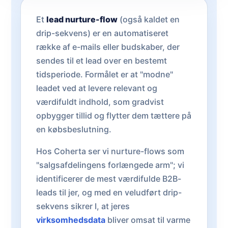
Et
lead nurture-flow
(også kaldet en
drip-sekvens) er en automatiseret
række af e-mails eller budskaber, der
sendes til et lead over en bestemt
tidsperiode. Formålet er at "modne"
leadet ved at levere relevant og
værdifuldt indhold, som gradvist
opbygger tillid og flytter dem tættere på
en købsbeslutning.
Hos Coherta ser vi nurture-flows som
"salgsafdelingens forlængede arm"; vi
identificerer de mest værdifulde B2B-
leads til jer, og med en veludført drip-
sekvens sikrer I, at jeres
virksomhedsdata
bliver omsat til varme