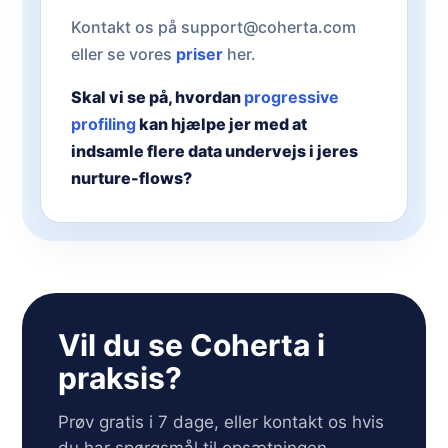
Kontakt os på support@coherta.com
eller se vores
priser
her.
Skal vi se på, hvordan
progressive
profiling
kan hjælpe jer med at
indsamle flere data undervejs i jeres
nurture-flows?
Vil du se Coherta i
praksis?
Prøv gratis i 7 dage, eller kontakt os hvis