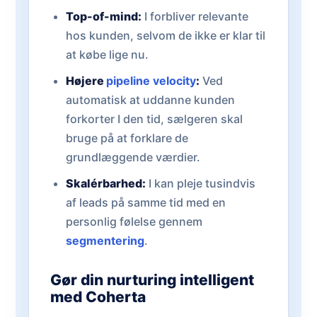
Top-of-mind:
I forbliver relevante
hos kunden, selvom de ikke er klar til
at købe lige nu.
Højere
pipeline velocity
:
Ved
automatisk at uddanne kunden
forkorter I den tid, sælgeren skal
bruge på at forklare de
grundlæggende værdier.
Skalérbarhed:
I kan pleje tusindvis
af leads på samme tid med en
personlig følelse gennem
segmentering
.
Gør din nurturing intelligent
med Coherta