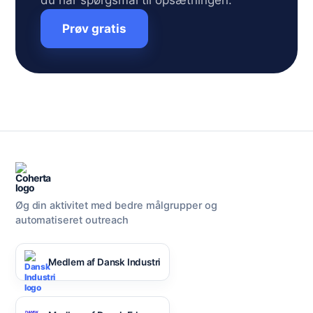
du har spørgsmål til opsætningen.
Prøv gratis
Øg din aktivitet med bedre målgrupper og
automatiseret outreach
Medlem af Dansk Industri