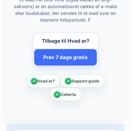
sekvens) er en automatiseret række af e-mails
eller budskaber, der sendes til et lead over en
bestemt tidsperiode. F
Tilbage til Hvad er?
Prøv 7 dage gratis
Hvad er?
Support guide
Coherta