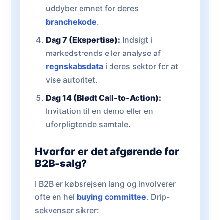
uddyber emnet for deres
branchekode
.
Dag 7 (Ekspertise):
Indsigt i
markedstrends eller analyse af
regnskabsdata
i deres sektor for at
vise autoritet.
Dag 14 (Blødt Call-to-Action):
Invitation til en demo eller en
uforpligtende samtale.
Hvorfor er det afgørende for
B2B-salg?
I B2B er købsrejsen lang og involverer
ofte en hel
buying committee
. Drip-
sekvenser sikrer: