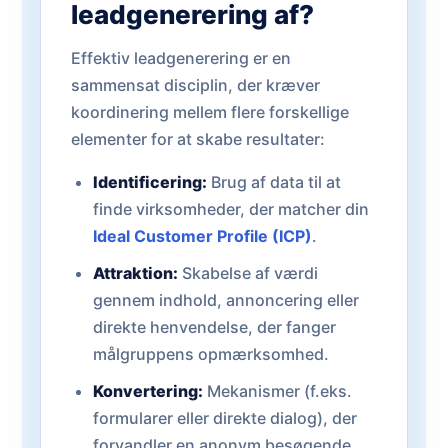
leadgenerering af?
Effektiv leadgenerering er en
sammensat disciplin, der kræver
koordinering mellem flere forskellige
elementer for at skabe resultater:
Identificering:
Brug af data til at
finde virksomheder, der matcher din
Ideal Customer Profile (ICP)
.
Attraktion:
Skabelse af værdi
gennem indhold, annoncering eller
direkte henvendelse, der fanger
målgruppens opmærksomhed.
Konvertering:
Mekanismer (f.eks.
formularer eller direkte dialog), der
forvandler en anonym besøgende