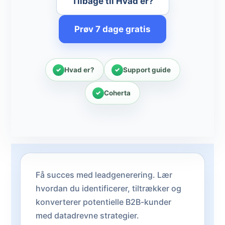
Tilbage til Hvad er?
Prøv 7 dage gratis
Hvad er?
Support guide
Coherta
Få succes med leadgenerering. Lær
hvordan du identificerer, tiltrækker og
konverterer potentielle B2B-kunder
med datadrevne strategier.