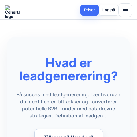
Priser
Log på
Hvad er
leadgenerering?
Få succes med leadgenerering. Lær hvordan
du identificerer, tiltrækker og konverterer
potentielle B2B-kunder med datadrevne
strategier. Definition af leadgen...