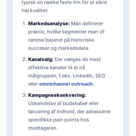
typisk en række faste trin for at sikre
høj kvalitet:
Markedsanalyse:
Man definerer
præcis, hvilke segmenter man vil
ramme baseret på historiske
succeser og markedsdata.
Kanalvalg:
Der vælges de mest
effektive kanaler til at nå
målgruppen, f.eks. LinkedIn, SEO
eller
omnichannel outreach
.
Kampagneeksekvering:
Udsendelse af budskaber eller
lancering af indhold, der adresserer
specifikke pain points hos
modtageren.