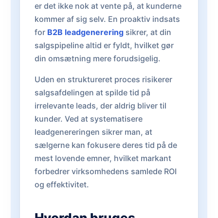
er det ikke nok at vente på, at kunderne
kommer af sig selv. En proaktiv indsats
for
B2B leadgenerering
sikrer, at din
salgspipeline altid er fyldt, hvilket gør
din omsætning mere forudsigelig.
Uden en struktureret proces risikerer
salgsafdelingen at spilde tid på
irrelevante leads, der aldrig bliver til
kunder. Ved at systematisere
leadgenereringen sikrer man, at
sælgerne kan fokusere deres tid på de
mest lovende emner, hvilket markant
forbedrer virksomhedens samlede ROI
og effektivitet.
Hvordan bruges