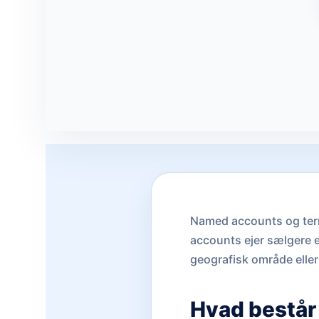
Named accounts og terri
accounts ejer sælgere en
geografisk område eller
Hvad består