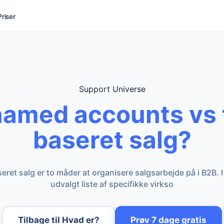
Priser
Support Universe
named accounts vs t
baseret salg?
ret salg er to måder at organisere salgsarbejde på i B2B.
udvalgt liste af specifikke virkso
Tilbage til Hvad er?
Prøv 7 dage gratis