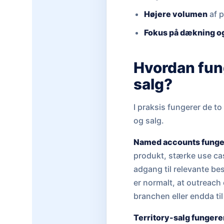
Højere volumen
af p
Fokus på dækning o
Hvordan fun
salg?
I praksis fungerer de to
og salg.
Named accounts funge
produkt, stærke use cas
adgang til relevante b
er normalt, at outreach 
branchen eller endda ti
Territory-salg fungere