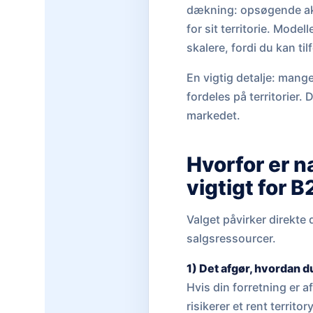
dækning: opsøgende akt
for sit territorie. Mode
skalere, fordi du kan til
En vigtig detalje: man
fordeles på territorier.
markedet.
Hvorfor er n
vigtigt for
Valget påvirker direkte 
salgsressourcer.
1) Det afgør, hvordan d
Hvis din forretning er 
risikerer et rent terri