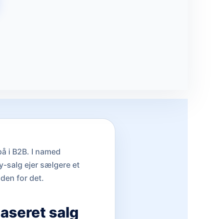
å i B2B. I named
y-salg ejer sælgere et
den for det.
aseret salg