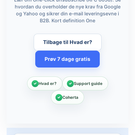
hvordan du overholder de nye krav fra Google
og Yahoo og sikrer din e-mail leveringsevne i
B2B. Kort definition One
Tilbage til Hvad er?
Prøv 7 dage gratis
Hvad er?
Support guide
Coherta