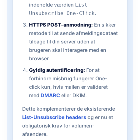
indeholde værdien
List-
.
Unsubscribe=One-Click
HTTPS POST-anmodning:
En sikker
metode til at sende afmeldingsdataet
tilbage til din server uden at
brugeren skal interagere med en
browser.
Gyldig autentificering:
For at
forhindre misbrug fungerer One-
click kun, hvis mailen er valideret
med
DMARC
eller DKIM.
Dette komplementerer de eksisterende
List-Unsubscribe headers
og er nu et
obligatorisk krav for volumen-
afsendere.