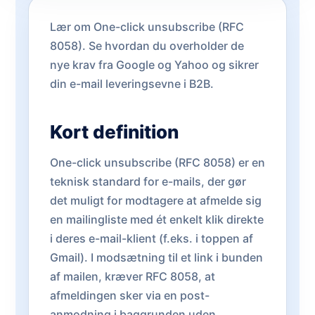
Lær om One-click unsubscribe (RFC
8058). Se hvordan du overholder de
nye krav fra Google og Yahoo og sikrer
din e-mail leveringsevne i B2B.
Kort definition
One-click unsubscribe (RFC 8058) er en
teknisk standard for e-mails, der gør
det muligt for modtagere at afmelde sig
en mailingliste med ét enkelt klik direkte
i deres e-mail-klient (f.eks. i toppen af
Gmail). I modsætning til et link i bunden
af mailen, kræver RFC 8058, at
afmeldingen sker via en post-
anmodning i baggrunden uden