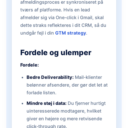
afmeldingsproces er synkroniseret på
tværs af platforme. Hvis en lead
afmelder sig via One-click i Gmail, skal
dette straks reflekteres i dit CRM, så du
undgår fejl i din
GTM strategy
.
Fordele og ulemper
Fordele:
Bedre Deliverability:
Mail-klienter
belønner afsendere, der gør det let at
forlade listen.
Mindre støj i data:
Du fjerner hurtigt
uinteresserede modtagere, hvilket
giver en højere og mere retvisende
click-through rate.