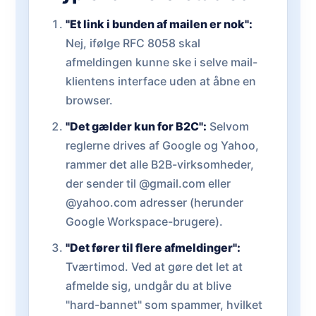
"Et link i bunden af mailen er nok":
Nej, ifølge RFC 8058 skal
afmeldingen kunne ske i selve mail-
klientens interface uden at åbne en
browser.
"Det gælder kun for B2C":
Selvom
reglerne drives af Google og Yahoo,
rammer det alle B2B-virksomheder,
der sender til @gmail.com eller
@yahoo.com adresser (herunder
Google Workspace-brugere).
"Det fører til flere afmeldinger":
Tværtimod. Ved at gøre det let at
afmelde sig, undgår du at blive
"hard-bannet" som spammer, hvilket