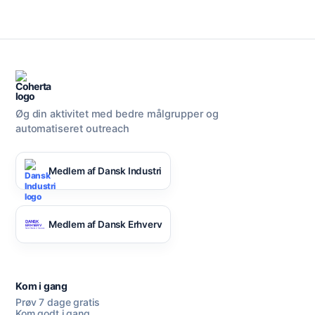
Øg din aktivitet med bedre målgrupper og
automatiseret outreach
Medlem af Dansk Industri
Medlem af Dansk Erhverv
Kom i gang
Prøv 7 dage gratis
Kom godt i gang