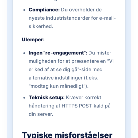
Compliance:
Du overholder de
nyeste industristandarder for e-mail-
sikkerhed.
Ulemper:
Ingen "re-engagement":
Du mister
muligheden for at præsentere en "Vi
er ked af at se dig gå"-side med
alternative indstillinger (f.eks.
"modtag kun månedligt").
Teknisk setup:
Kræver korrekt
håndtering af HTTPS POST-kald på
din server.
Typiske misforståelser