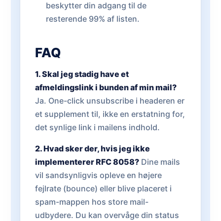
beskytter din adgang til de
resterende 99% af listen.
FAQ
1. Skal jeg stadig have et
afmeldingslink i bunden af min mail?
Ja. One-click unsubscribe i headeren er
et supplement til, ikke en erstatning for,
det synlige link i mailens indhold.
2. Hvad sker der, hvis jeg ikke
implementerer RFC 8058?
Dine mails
vil sandsynligvis opleve en højere
fejlrate (bounce) eller blive placeret i
spam-mappen hos store mail-
udbydere. Du kan overvåge din status