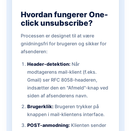
Hvordan fungerer One-
click unsubscribe?
Processen er designet til at være
gnidningsfri for brugeren og sikker for
afsenderen:
Header-detektion:
Når
modtagerens mail-klient (f.eks.
Gmail) ser RFC 8058-headeren,
indsætter den en "Afmeld"-knap ved
siden af afsenderens navn.
Brugerklik:
Brugeren trykker på
knappen i mail-klientens interface.
POST-anmodning:
Klienten sender