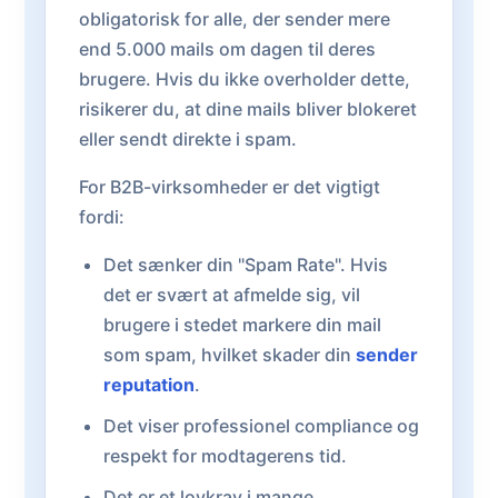
obligatorisk for alle, der sender mere
end 5.000 mails om dagen til deres
brugere. Hvis du ikke overholder dette,
risikerer du, at dine mails bliver blokeret
eller sendt direkte i spam.
For B2B-virksomheder er det vigtigt
fordi:
Det sænker din "Spam Rate". Hvis
det er svært at afmelde sig, vil
brugere i stedet markere din mail
som spam, hvilket skader din
sender
reputation
.
Det viser professionel compliance og
respekt for modtagerens tid.
Det er et lovkrav i mange