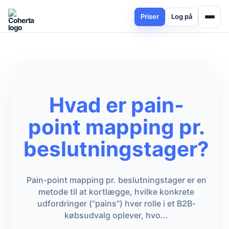
Priser
Log på
Hvad er pain-
point mapping pr.
beslutningstager?
Pain-point mapping pr. beslutningstager er en
metode til at kortlægge, hvilke konkrete
udfordringer (“pains”) hver rolle i et B2B-
købsudvalg oplever, hvo...