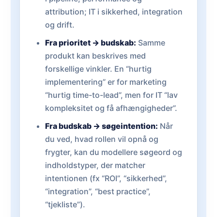
attribution; IT i sikkerhed, integration
og drift.
Fra prioritet → budskab:
Samme
produkt kan beskrives med
forskellige vinkler. En “hurtig
implementering” er for marketing
“hurtig time-to-lead”, men for IT “lav
kompleksitet og få afhængigheder”.
Fra budskab → søgeintention:
Når
du ved, hvad rollen vil opnå og
frygter, kan du modellere søgeord og
indholdstyper, der matcher
intentionen (fx “ROI”, “sikkerhed”,
“integration”, “best practice”,
“tjekliste”).