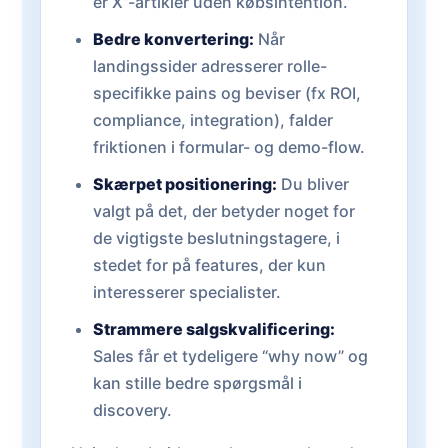
er X”-artikler uden købsintention.
Bedre konvertering:
Når
landingssider adresserer rolle-
specifikke pains og beviser (fx ROI,
compliance, integration), falder
friktionen i formular- og demo-flow.
Skærpet positionering:
Du bliver
valgt på det, der betyder noget for
de vigtigste beslutningstagere, i
stedet for på features, der kun
interesserer specialister.
Strammere salgskvalificering:
Sales får et tydeligere “why now” og
kan stille bedre spørgsmål i
discovery.