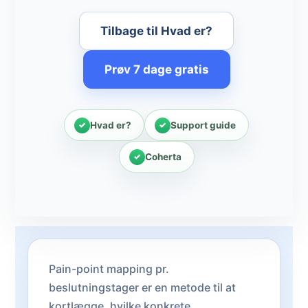
Tilbage til Hvad er?
Prøv 7 dage gratis
Hvad er?
Support guide
Coherta
Pain-point mapping pr.
beslutningstager er en metode til at
kortlægge, hvilke konkrete