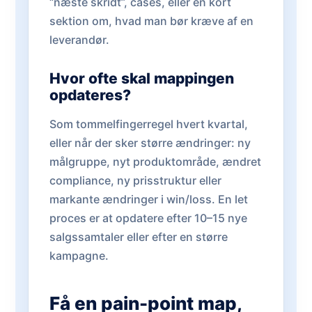
“næste skridt”, cases, eller en kort
sektion om, hvad man bør kræve af en
leverandør.
Hvor ofte skal mappingen
opdateres?
Som tommelfingerregel hvert kvartal,
eller når der sker større ændringer: ny
målgruppe, nyt produktområde, ændret
compliance, ny prisstruktur eller
markante ændringer i win/loss. En let
proces er at opdatere efter 10–15 nye
salgssamtaler eller efter en større
kampagne.
Få en pain-point map,