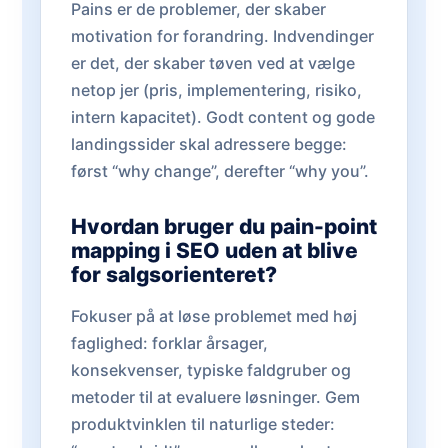
Pains er de problemer, der skaber
motivation for forandring. Indvendinger
er det, der skaber tøven ved at vælge
netop jer (pris, implementering, risiko,
intern kapacitet). Godt content og gode
landingssider skal adressere begge:
først “why change”, derefter “why you”.
Hvordan bruger du pain-point
mapping i SEO uden at blive
for salgsorienteret?
Fokuser på at løse problemet med høj
faglighed: forklar årsager,
konsekvenser, typiske faldgruber og
metoder til at evaluere løsninger. Gem
produktvinklen til naturlige steder: