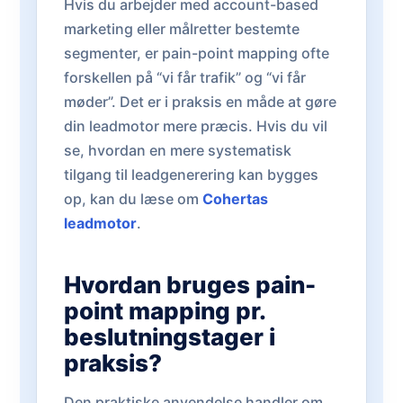
Hvis du arbejder med account-based
marketing eller målretter bestemte
segmenter, er pain-point mapping ofte
forskellen på “vi får trafik” og “vi får
møder”. Det er i praksis en måde at gøre
din leadmotor mere præcis. Hvis du vil
se, hvordan en mere systematisk
tilgang til leadgenerering kan bygges
op, kan du læse om
Cohertas
leadmotor
.
Hvordan bruges pain-
point mapping pr.
beslutningstager i
praksis?
Den praktiske anvendelse handler om