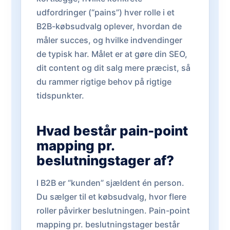
udfordringer (“pains”) hver rolle i et
B2B-købsudvalg oplever, hvordan de
måler succes, og hvilke indvendinger
de typisk har. Målet er at gøre din SEO,
dit content og dit salg mere præcist, så
du rammer rigtige behov på rigtige
tidspunkter.
Hvad består pain-point
mapping pr.
beslutningstager af?
I B2B er “kunden” sjældent én person.
Du sælger til et købsudvalg, hvor flere
roller påvirker beslutningen. Pain-point
mapping pr. beslutningstager består