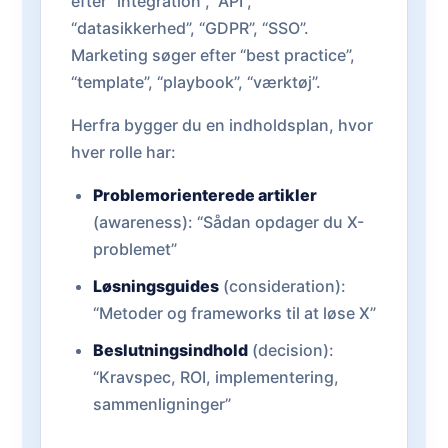
efter “integration”, “API”,
“datasikkerhed”, “GDPR”, “SSO”.
Marketing søger efter “best practice”,
“template”, “playbook”, “værktøj”.
Herfra bygger du en indholdsplan, hvor
hver rolle har:
Problemorienterede artikler
(awareness): “Sådan opdager du X-
problemet”
Løsningsguides
(consideration):
“Metoder og frameworks til at løse X”
Beslutningsindhold
(decision):
“Kravspec, ROI, implementering,
sammenligninger”