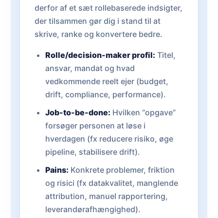
derfor af et sæt rollebaserede indsigter,
der tilsammen gør dig i stand til at
skrive, ranke og konvertere bedre.
Rolle/decision-maker profil:
Titel,
ansvar, mandat og hvad
vedkommende reelt ejer (budget,
drift, compliance, performance).
Job-to-be-done:
Hvilken “opgave”
forsøger personen at løse i
hverdagen (fx reducere risiko, øge
pipeline, stabilisere drift).
Pains:
Konkrete problemer, friktion
og risici (fx datakvalitet, manglende
attribution, manuel rapportering,
leverandørafhængighed).