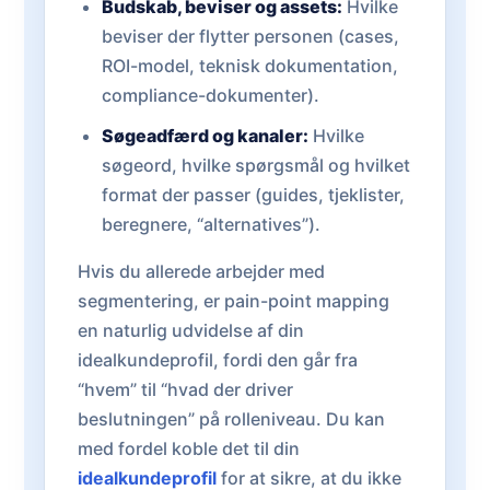
Budskab, beviser og assets:
Hvilke
beviser der flytter personen (cases,
ROI-model, teknisk dokumentation,
compliance-dokumenter).
Søgeadfærd og kanaler:
Hvilke
søgeord, hvilke spørgsmål og hvilket
format der passer (guides, tjeklister,
beregnere, “alternatives”).
Hvis du allerede arbejder med
segmentering, er pain-point mapping
en naturlig udvidelse af din
idealkundeprofil, fordi den går fra
“hvem” til “hvad der driver
beslutningen” på rolleniveau. Du kan
med fordel koble det til din
idealkundeprofil
for at sikre, at du ikke