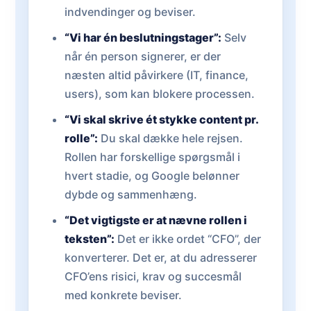
indvendinger og beviser.
“Vi har én beslutningstager”:
Selv
når én person signerer, er der
næsten altid påvirkere (IT, finance,
users), som kan blokere processen.
“Vi skal skrive ét stykke content pr.
rolle”:
Du skal dække hele rejsen.
Rollen har forskellige spørgsmål i
hvert stadie, og Google belønner
dybde og sammenhæng.
“Det vigtigste er at nævne rollen i
teksten”:
Det er ikke ordet “CFO”, der
konverterer. Det er, at du adresserer
CFO’ens risici, krav og succesmål
med konkrete beviser.