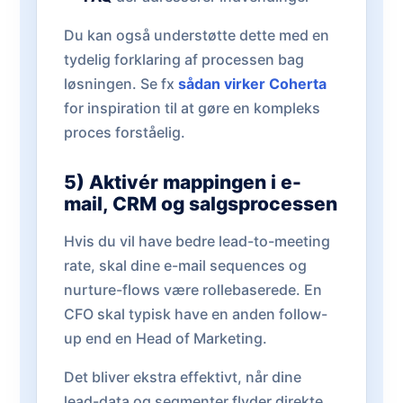
Du kan også understøtte dette med en
tydelig forklaring af processen bag
løsningen. Se fx
sådan virker Coherta
for inspiration til at gøre en kompleks
proces forståelig.
5) Aktivér mappingen i e-
mail, CRM og salgsprocessen
Hvis du vil have bedre lead-to-meeting
rate, skal dine e-mail sequences og
nurture-flows være rollebaserede. En
CFO skal typisk have en anden follow-
up end en Head of Marketing.
Det bliver ekstra effektivt, når dine
lead-data og segmenter flyder direkte