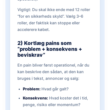
Vigtigt: Du skal ikke ende med 12 roller
“for en sikkerheds skyld”. Vælg 3–6
roller, der faktisk kan stoppe eller
accelerere købet.
2) Kortlæg pains som
“problem + konsekvens +
beviskrav”
En pain bliver først operationel, når du
kan beskrive den sådan, at den kan
bruges i tekst, annoncer og salg:
Problem:
Hvad går galt?
Konsekvens:
Hvad koster det i tid,
penge, risiko eller momentum?