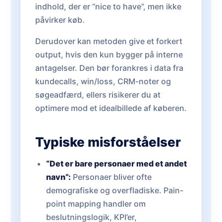
indhold, der er “nice to have”, men ikke
påvirker køb.
Derudover kan metoden give et forkert
output, hvis den kun bygger på interne
antagelser. Den bør forankres i data fra
kundecalls, win/loss, CRM-noter og
søgeadfærd, ellers risikerer du at
optimere mod et idealbillede af køberen.
Typiske misforståelser
“Det er bare personaer med et andet
navn”:
Personaer bliver ofte
demografiske og overfladiske. Pain-
point mapping handler om
beslutningslogik, KPI’er,