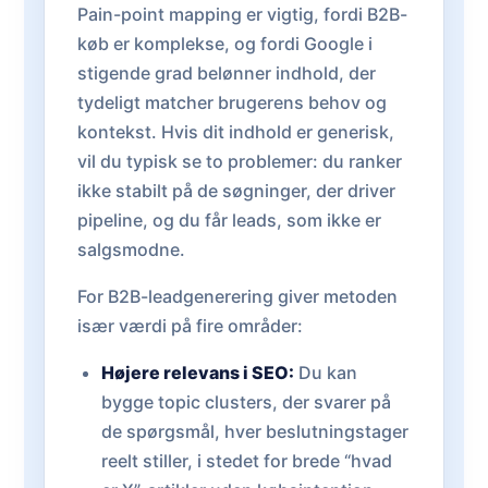
Pain-point mapping er vigtig, fordi B2B-
køb er komplekse, og fordi Google i
stigende grad belønner indhold, der
tydeligt matcher brugerens behov og
kontekst. Hvis dit indhold er generisk,
vil du typisk se to problemer: du ranker
ikke stabilt på de søgninger, der driver
pipeline, og du får leads, som ikke er
salgsmodne.
For B2B-leadgenerering giver metoden
især værdi på fire områder:
Højere relevans i SEO:
Du kan
bygge topic clusters, der svarer på
de spørgsmål, hver beslutningstager
reelt stiller, i stedet for brede “hvad