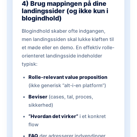
4) Brug mappingen på dine
landingssider (og ikke kun i
blogindhold)
Blogindhold skaber ofte indgangen,
men landingssiden skal lukke kløften til
et møde eller en demo. En effektiv rolle-
orienteret landingsside indeholder
typisk:
Rolle-relevant value proposition
(ikke generisk “alt-i-en platform”)
Beviser
(cases, tal, proces,
sikkerhed)
“Hvordan det virker”
i et konkret
flow
FAQ
der adresserer indvendinger