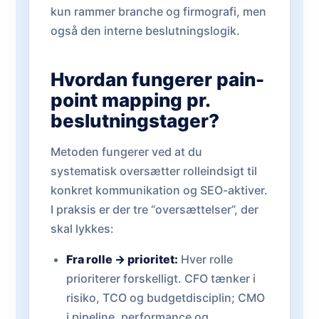
kun rammer branche og firmografi, men
også den interne beslutningslogik.
Hvordan fungerer pain-
point mapping pr.
beslutningstager?
Metoden fungerer ved at du
systematisk oversætter rolleindsigt til
konkret kommunikation og SEO-aktiver.
I praksis er der tre “oversættelser”, der
skal lykkes:
Fra rolle → prioritet:
Hver rolle
prioriterer forskelligt. CFO tænker i
risiko, TCO og budgetdisciplin; CMO
i pipeline, performance og