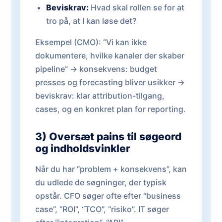
Beviskrav:
Hvad skal rollen se for at
tro på, at I kan løse det?
Eksempel (CMO): “Vi kan ikke
dokumentere, hvilke kanaler der skaber
pipeline” → konsekvens: budget
presses og forecasting bliver usikker →
beviskrav: klar attribution-tilgang,
cases, og en konkret plan for reporting.
3) Oversæt pains til søgeord
og indholdsvinkler
Når du har “problem + konsekvens”, kan
du udlede de søgninger, der typisk
opstår. CFO søger ofte efter “business
case”, “ROI”, “TCO”, “risiko”. IT søger