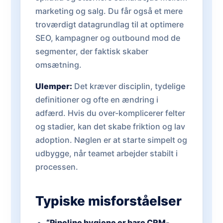
marketing og salg. Du får også et mere
troværdigt datagrundlag til at optimere
SEO, kampagner og outbound mod de
segmenter, der faktisk skaber
omsætning.
Ulemper:
Det kræver disciplin, tydelige
definitioner og ofte en ændring i
adfærd. Hvis du over-komplicerer felter
og stadier, kan det skabe friktion og lav
adoption. Nøglen er at starte simpelt og
udbygge, når teamet arbejder stabilt i
processen.
Typiske misforståelser
“Pipeline hygiene er bare CRM-