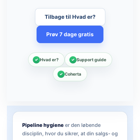
Tilbage til Hvad er?
Prøv 7 dage gratis
Hvad er?
Support guide
Coherta
Pipeline hygiene
er den løbende
disciplin, hvor du sikrer, at din salgs- og