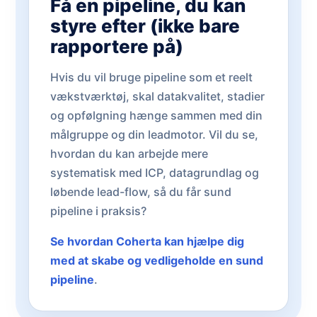
Få en pipeline, du kan
styre efter (ikke bare
rapportere på)
Hvis du vil bruge pipeline som et reelt
vækstværktøj, skal datakvalitet, stadier
og opfølgning hænge sammen med din
målgruppe og din leadmotor. Vil du se,
hvordan du kan arbejde mere
systematisk med ICP, datagrundlag og
løbende lead-flow, så du får sund
pipeline i praksis?
Se hvordan Coherta kan hjælpe dig
med at skabe og vedligeholde en sund
pipeline
.