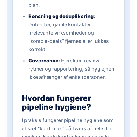
plan.
Rensning og deduplikering:
Dubletter, gamle kontakter,
irrelevante virksomheder og
“zombie-deals” fjernes eller lukkes
korrekt.
Governance:
Ejerskab, review-
rytmer og rapportering, så hygiejnen
ikke afhænger af enkeltpersoner.
Hvordan fungerer
pipeline hygiene?
I praksis fungerer pipeline hygiene som
et sæt “kontroller” på tværs af hele din
pipeline. Nogle kontroller er manuelle