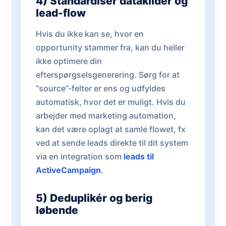
4) Standardisér datakilder og
lead-flow
Hvis du ikke kan se, hvor en
opportunity stammer fra, kan du heller
ikke optimere din
efterspørgselsgenerering. Sørg for at
“source”-felter er ens og udfyldes
automatisk, hvor det er muligt. Hvis du
arbejder med marketing automation,
kan det være oplagt at samle flowet, fx
ved at sende leads direkte til dit system
via en integration som
leads til
ActiveCampaign
.
5) Deduplikér og berig
løbende