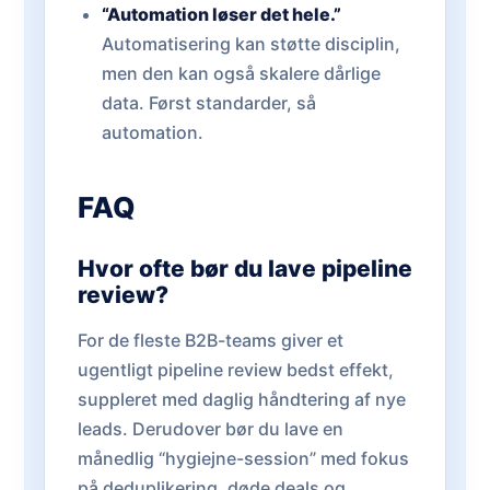
“Automation løser det hele.”
Automatisering kan støtte disciplin,
men den kan også skalere dårlige
data. Først standarder, så
automation.
FAQ
Hvor ofte bør du lave pipeline
review?
For de fleste B2B-teams giver et
ugentligt pipeline review bedst effekt,
suppleret med daglig håndtering af nye
leads. Derudover bør du lave en
månedlig “hygiejne-session” med fokus
på deduplikering, døde deals og