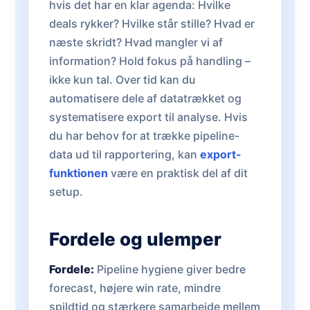
hvis det har en klar agenda: Hvilke
deals rykker? Hvilke står stille? Hvad er
næste skridt? Hvad mangler vi af
information? Hold fokus på handling –
ikke kun tal. Over tid kan du
automatisere dele af datatrækket og
systematisere export til analyse. Hvis
du har behov for at trække pipeline-
data ud til rapportering, kan
export-
funktionen
være en praktisk del af dit
setup.
Fordele og ulemper
Fordele:
Pipeline hygiene giver bedre
forecast, højere win rate, mindre
spildtid og stærkere samarbejde mellem