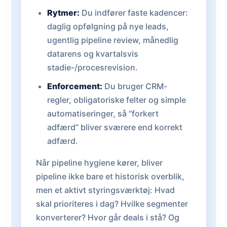
Rytmer:
Du indfører faste kadencer:
daglig opfølgning på nye leads,
ugentlig pipeline review, månedlig
datarens og kvartalsvis
stadie-/procesrevision.
Enforcement:
Du bruger CRM-
regler, obligatoriske felter og simple
automatiseringer, så “forkert
adfærd” bliver sværere end korrekt
adfærd.
Når pipeline hygiene kører, bliver
pipeline ikke bare et historisk overblik,
men et aktivt styringsværktøj: Hvad
skal prioriteres i dag? Hvilke segmenter
konverterer? Hvor går deals i stå? Og