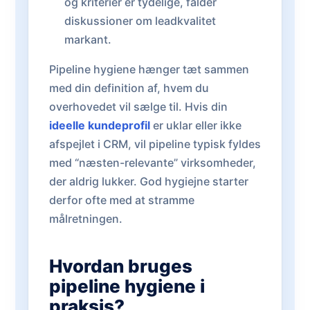
og kriterier er tydelige, falder
diskussioner om leadkvalitet
markant.
Pipeline hygiene hænger tæt sammen
med din definition af, hvem du
overhovedet vil sælge til. Hvis din
ideelle kundeprofil
er uklar eller ikke
afspejlet i CRM, vil pipeline typisk fyldes
med “næsten-relevante” virksomheder,
der aldrig lukker. God hygiejne starter
derfor ofte med at stramme
målretningen.
Hvordan bruges
pipeline hygiene i
praksis?