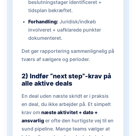
beslutningstager identificeret +
tidsplan bekræftet.
Forhandling:
Juridisk/indkøb
involveret + uafklarede punkter
dokumenteret.
Det gør rapportering sammenlignelig på
tværs af sælgere og perioder.
2) Indfør “next step”-krav på
alle aktive deals
En deal uden næste skridt er i praksis
en deal, du ikke arbejder på. Et simpelt
krav om
næste aktivitet + dato +
ansvarlig
er ofte den hurtigste vej til en
sund pipeline. Mange teams vælger at