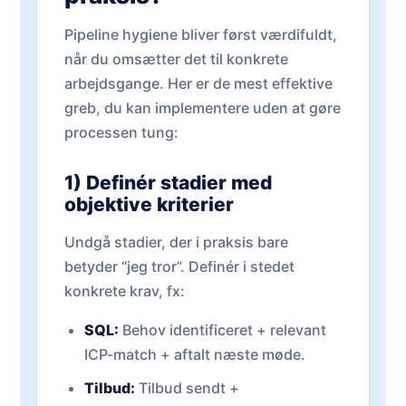
Pipeline hygiene bliver først værdifuldt,
når du omsætter det til konkrete
arbejdsgange. Her er de mest effektive
greb, du kan implementere uden at gøre
processen tung:
1) Definér stadier med
objektive kriterier
Undgå stadier, der i praksis bare
betyder “jeg tror”. Definér i stedet
konkrete krav, fx:
SQL:
Behov identificeret + relevant
ICP-match + aftalt næste møde.
Tilbud:
Tilbud sendt +