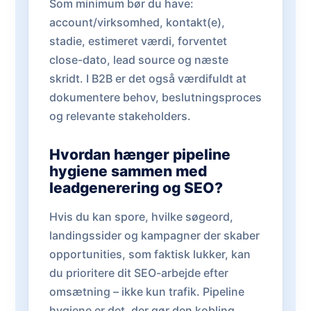
Som minimum bør du have:
account/virksomhed, kontakt(e),
stadie, estimeret værdi, forventet
close-dato, lead source og næste
skridt. I B2B er det også værdifuldt at
dokumentere behov, beslutningsproces
og relevante stakeholders.
Hvordan hænger pipeline
hygiene sammen med
leadgenerering og SEO?
Hvis du kan spore, hvilke søgeord,
landingssider og kampagner der skaber
opportunities, som faktisk lukker, kan
du prioritere dit SEO-arbejde efter
omsætning – ikke kun trafik. Pipeline
hygiene er det, der gør den kobling