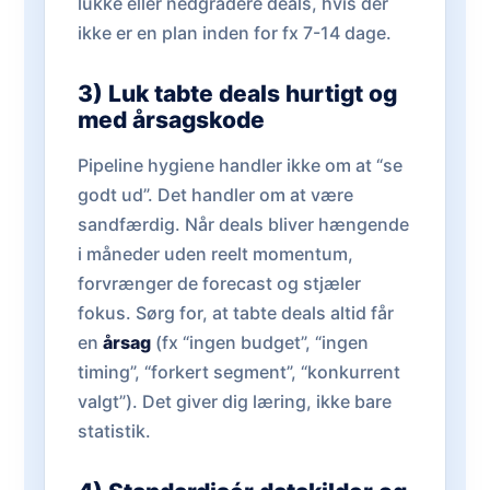
lukke eller nedgradere deals, hvis der
ikke er en plan inden for fx 7-14 dage.
3) Luk tabte deals hurtigt og
med årsagskode
Pipeline hygiene handler ikke om at “se
godt ud”. Det handler om at være
sandfærdig. Når deals bliver hængende
i måneder uden reelt momentum,
forvrænger de forecast og stjæler
fokus. Sørg for, at tabte deals altid får
en
årsag
(fx “ingen budget”, “ingen
timing”, “forkert segment”, “konkurrent
valgt”). Det giver dig læring, ikke bare
statistik.