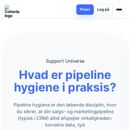
Priser
Log på
Support Universe
Hvad er pipeline
hygiene i praksis?
Pipeline hygiene er den løbende disciplin, hvor
du sikrer, at din salgs- og marketingpipeline
(typisk i CRM) altid afspejler virkeligheden:
korrekte data, tyd