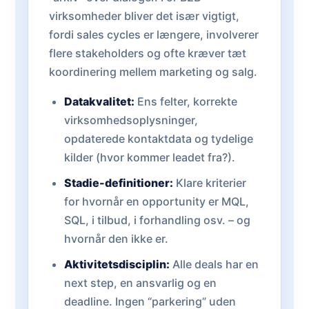
virksomheder bliver det især vigtigt,
fordi sales cycles er længere, involverer
flere stakeholders og ofte kræver tæt
koordinering mellem marketing og salg.
Datakvalitet:
Ens felter, korrekte
virksomhedsoplysninger,
opdaterede kontaktdata og tydelige
kilder (hvor kommer leadet fra?).
Stadie-definitioner:
Klare kriterier
for hvornår en opportunity er MQL,
SQL, i tilbud, i forhandling osv. – og
hvornår den ikke er.
Aktivitetsdisciplin:
Alle deals har en
next step, en ansvarlig og en
deadline. Ingen “parkering” uden