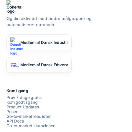
Øg din aktivitet med bedre målgrupper og
automatiseret outreach
Medlem af Dansk Industri
Medlem af Dansk Erhverv
Kom i gang
Prøv 7 dage gratis
Kom godt i gang
Product Updates
Priser
Go-to-market leadlister
API Docs
Go-to-market skabeloner