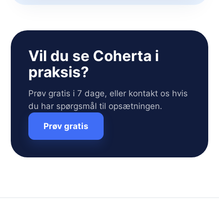
Vil du se Coherta i
praksis?
Prøv gratis i 7 dage, eller kontakt os hvis
du har spørgsmål til opsætningen.
Prøv gratis