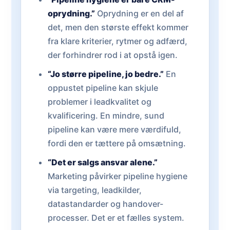
oprydning.”
Oprydning er en del af
det, men den største effekt kommer
fra klare kriterier, rytmer og adfærd,
der forhindrer rod i at opstå igen.
“Jo større pipeline, jo bedre.”
En
oppustet pipeline kan skjule
problemer i leadkvalitet og
kvalificering. En mindre, sund
pipeline kan være mere værdifuld,
fordi den er tættere på omsætning.
“Det er salgs ansvar alene.”
Marketing påvirker pipeline hygiene
via targeting, leadkilder,
datastandarder og handover-
processer. Det er et fælles system.