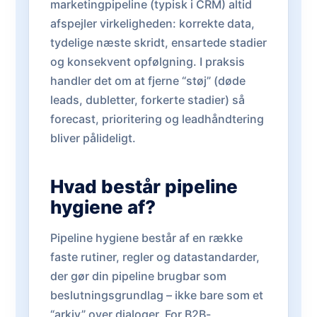
marketingpipeline (typisk i CRM) altid
afspejler virkeligheden: korrekte data,
tydelige næste skridt, ensartede stadier
og konsekvent opfølgning. I praksis
handler det om at fjerne “støj” (døde
leads, dubletter, forkerte stadier) så
forecast, prioritering og leadhåndtering
bliver pålideligt.
Hvad består pipeline
hygiene af?
Pipeline hygiene består af en række
faste rutiner, regler og datastandarder,
der gør din pipeline brugbar som
beslutningsgrundlag – ikke bare som et
“arkiv” over dialoger. For B2B-