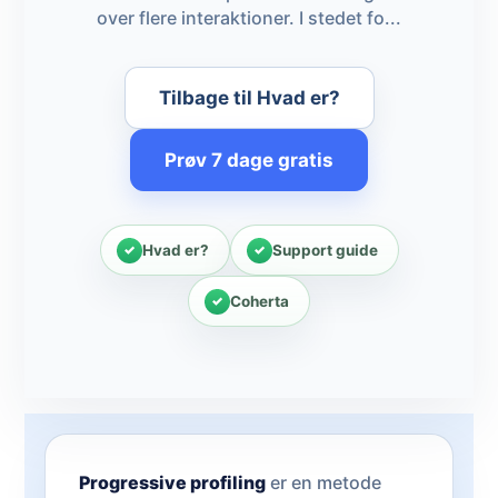
over flere interaktioner. I stedet fo...
Tilbage til Hvad er?
Prøv 7 dage gratis
Hvad er?
Support guide
Coherta
Progressive profiling
er en metode