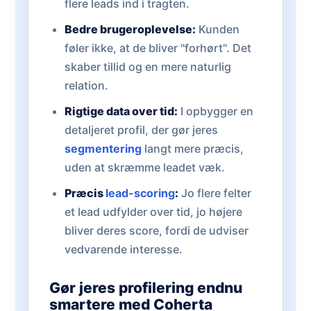
flere leads ind i tragten.
Bedre brugeroplevelse:
Kunden
føler ikke, at de bliver "forhørt". Det
skaber tillid og en mere naturlig
relation.
Rigtige data over tid:
I opbygger en
detaljeret profil, der gør jeres
segmentering
langt mere præcis,
uden at skræmme leadet væk.
Præcis
lead-scoring
:
Jo flere felter
et lead udfylder over tid, jo højere
bliver deres score, fordi de udviser
vedvarende interesse.
Gør jeres profilering endnu
smartere med Coherta