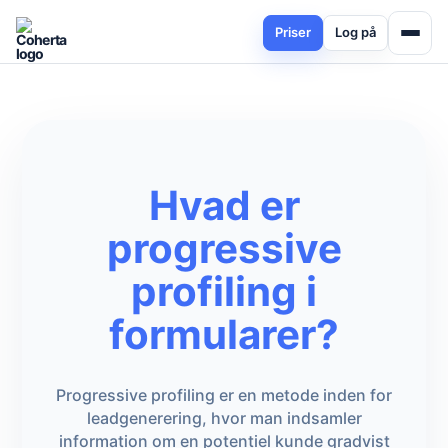
Priser
Log på
Hvad er
progressive
profiling i
formularer?
Progressive profiling er en metode inden for
leadgenerering, hvor man indsamler
information om en potentiel kunde gradvist