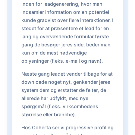
inden for leadgenerering, hvor man
indsamler information om en potentiel
kunde gradvist over flere interaktioner. I
stedet for at præsentere et lead for en
lang og overvældende formular første
gang de besøger jeres side, beder man
kun om de mest nødvendige
oplysninger (f.eks. e-mail og navn).
Næste gang leadet vender tilbage for at
downloade noget nyt, genkender jeres
system dem og erstatter de felter, de
allerede har udfyldt, med nye
spørgsmål (f.eks. virksomhedens
størrelse eller branche).
Hos Coherta ser vi progressive profiling