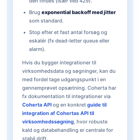
den findes (især ved 429).
Brug
exponential backoff med jitter
som standard.
Stop efter et fast antal forsøg og
eskalér (fx dead-letter queue eller
alarm).
Hvis du bygger integrationer til
virksomhedsdata og søgninger, kan du
med fordel tage udgangspunkt i en
gennemprøvet opsætning. Coherta har
fx dokumentation til integrationer via
Coherta API
og en konkret
guide til
integration af Cohertas API til
virksomhedssøgning
, hvor robuste
kald og databehandling er centrale for
stabil drift.