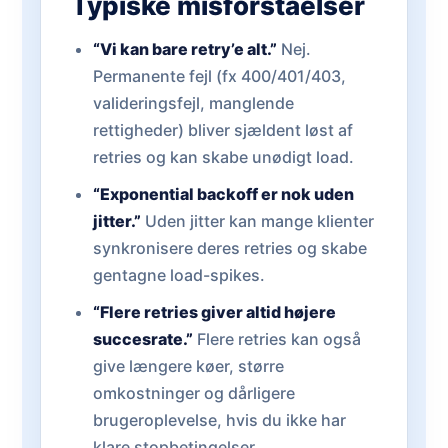
Typiske misforståelser
“Vi kan bare retry’e alt.”
Nej.
Permanente fejl (fx 400/401/403,
valideringsfejl, manglende
rettigheder) bliver sjældent løst af
retries og kan skabe unødigt load.
“Exponential backoff er nok uden
jitter.”
Uden jitter kan mange klienter
synkronisere deres retries og skabe
gentagne load-spikes.
“Flere retries giver altid højere
succesrate.”
Flere retries kan også
give længere køer, større
omkostninger og dårligere
brugeroplevelse, hvis du ikke har
klare stopbetingelser.