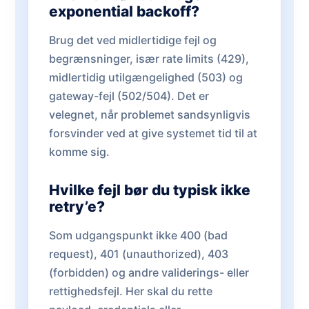
exponential backoff?
Brug det ved midlertidige fejl og
begrænsninger, især rate limits (429),
midlertidig utilgængelighed (503) og
gateway-fejl (502/504). Det er
velegnet, når problemet sandsynligvis
forsvinder ved at give systemet tid til at
komme sig.
Hvilke fejl bør du typisk ikke
retry’e?
Som udgangspunkt ikke 400 (bad
request), 401 (unauthorized), 403
(forbidden) og andre validerings- eller
rettighedsfejl. Her skal du rette