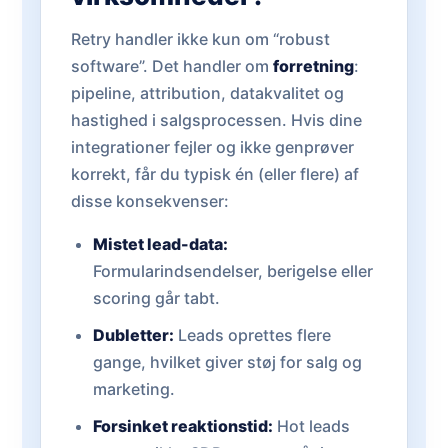
Retry handler ikke kun om “robust
software”. Det handler om
forretning
:
pipeline, attribution, datakvalitet og
hastighed i salgsprocessen. Hvis dine
integrationer fejler og ikke genprøver
korrekt, får du typisk én (eller flere) af
disse konsekvenser:
Mistet lead-data:
Formularindsendelser, berigelse eller
scoring går tabt.
Dubletter:
Leads oprettes flere
gange, hvilket giver støj for salg og
marketing.
Forsinket reaktionstid:
Hot leads