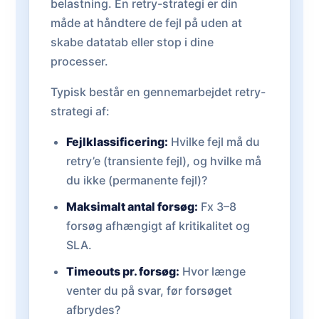
belastning. En retry-strategi er din
måde at håndtere de fejl på uden at
skabe datatab eller stop i dine
processer.
Typisk består en gennemarbejdet retry-
strategi af:
Fejlklassificering:
Hvilke fejl må du
retry’e (transiente fejl), og hvilke må
du ikke (permanente fejl)?
Maksimalt antal forsøg:
Fx 3–8
forsøg afhængigt af kritikalitet og
SLA.
Timeouts pr. forsøg:
Hvor længe
venter du på svar, før forsøget
afbrydes?