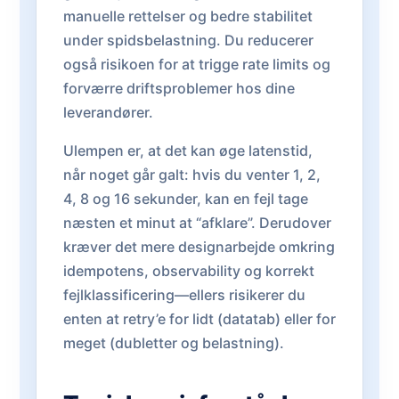
manuelle rettelser og bedre stabilitet
under spidsbelastning. Du reducerer
også risikoen for at trigge rate limits og
forværre driftsproblemer hos dine
leverandører.
Ulempen er, at det kan øge latenstid,
når noget går galt: hvis du venter 1, 2,
4, 8 og 16 sekunder, kan en fejl tage
næsten et minut at “afklare”. Derudover
kræver det mere designarbejde omkring
idempotens, observability og korrekt
fejlklassificering—ellers risikerer du
enten at retry’e for lidt (datatab) eller for
meget (dubletter og belastning).