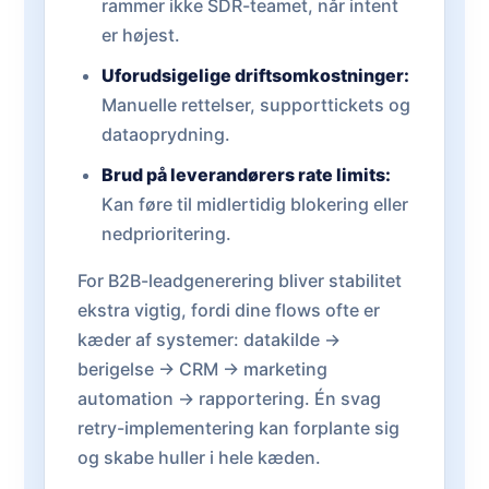
rammer ikke SDR-teamet, når intent
er højest.
Uforudsigelige driftsomkostninger:
Manuelle rettelser, supporttickets og
dataoprydning.
Brud på leverandørers rate limits:
Kan føre til midlertidig blokering eller
nedprioritering.
For B2B-leadgenerering bliver stabilitet
ekstra vigtig, fordi dine flows ofte er
kæder af systemer: datakilde →
berigelse → CRM → marketing
automation → rapportering. Én svag
retry-implementering kan forplante sig
og skabe huller i hele kæden.