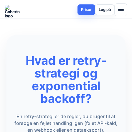
Priser
Log på
Hvad er retry-
strategi og
exponential
backoff?
En retry-strategi er de regler, du bruger til at
forsøge en fejlet handling igen (fx et API-kald,
en webhook eller en dataeksport).