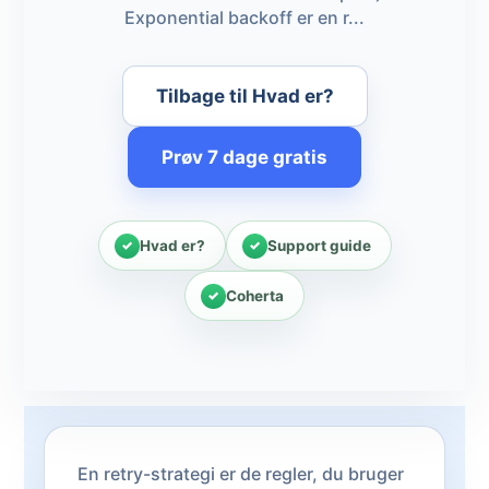
Exponential backoff er en r...
Tilbage til Hvad er?
Prøv 7 dage gratis
Hvad er?
Support guide
Coherta
En retry-strategi er de regler, du bruger