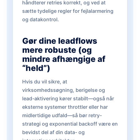
håndterer retries korrekt, og ved at
sætte tydelige regler for fejlalarmering
og datakontrol.
Gør dine leadflows
mere robuste (og
mindre afhængige af
“held”)
Hvis du vil sikre, at
virksomhedssøgning, berigelse og
lead-aktivering kører stabilt—også når
eksterne systemer throttler eller har
midlertidige udfald—så bør retry-
strategi og exponential backoff være en
bevidst del af din data- og