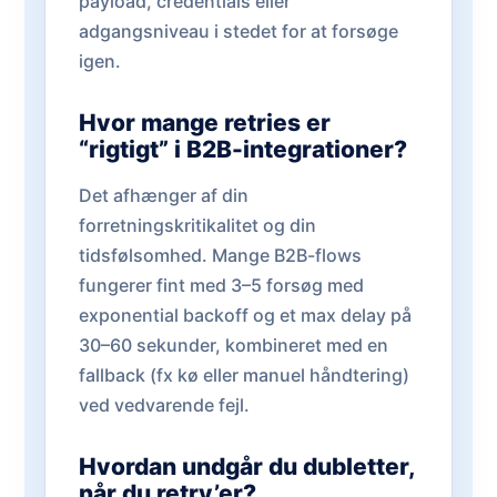
payload, credentials eller
adgangsniveau i stedet for at forsøge
igen.
Hvor mange retries er
“rigtigt” i B2B-integrationer?
Det afhænger af din
forretningskritikalitet og din
tidsfølsomhed. Mange B2B-flows
fungerer fint med 3–5 forsøg med
exponential backoff og et max delay på
30–60 sekunder, kombineret med en
fallback (fx kø eller manuel håndtering)
ved vedvarende fejl.
Hvordan undgår du dubletter,
når du retry’er?