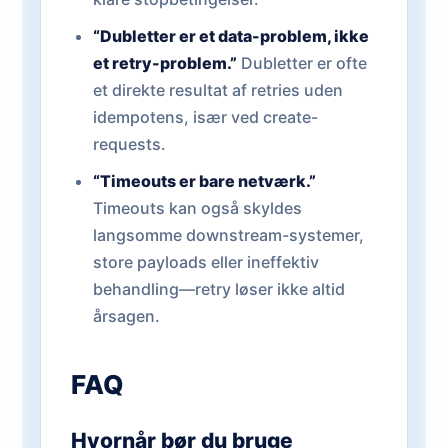
“Dubletter er et data-problem, ikke
et retry-problem.”
Dubletter er ofte
et direkte resultat af retries uden
idempotens, især ved create-
requests.
“Timeouts er bare netværk.”
Timeouts kan også skyldes
langsomme downstream-systemer,
store payloads eller ineffektiv
behandling—retry løser ikke altid
årsagen.
FAQ
Hvornår bør du bruge