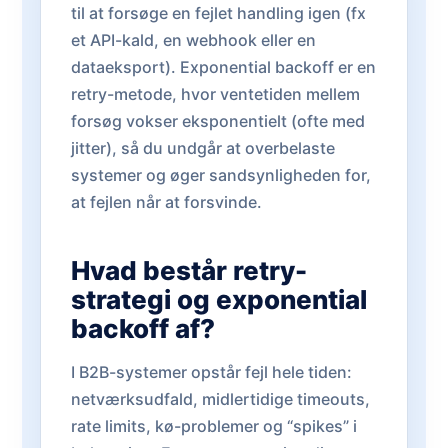
til at forsøge en fejlet handling igen (fx
et API-kald, en webhook eller en
dataeksport). Exponential backoff er en
retry-metode, hvor ventetiden mellem
forsøg vokser eksponentielt (ofte med
jitter), så du undgår at overbelaste
systemer og øger sandsynligheden for,
at fejlen når at forsvinde.
Hvad består retry-
strategi og exponential
backoff af?
I B2B-systemer opstår fejl hele tiden:
netværksudfald, midlertidige timeouts,
rate limits, kø-problemer og “spikes” i