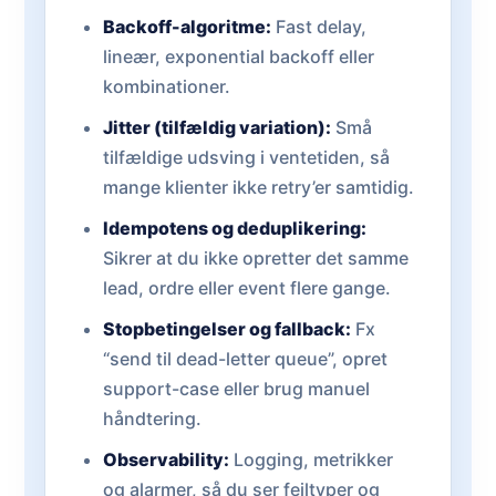
Backoff-algoritme:
Fast delay,
lineær, exponential backoff eller
kombinationer.
Jitter (tilfældig variation):
Små
tilfældige udsving i ventetiden, så
mange klienter ikke retry’er samtidig.
Idempotens og deduplikering:
Sikrer at du ikke opretter det samme
lead, ordre eller event flere gange.
Stopbetingelser og fallback:
Fx
“send til dead-letter queue”, opret
support-case eller brug manuel
håndtering.
Observability:
Logging, metrikker
og alarmer, så du ser fejltyper og