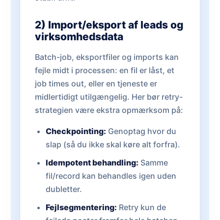
2) Import/eksport af leads og
virksomhedsdata
Batch-job, eksportfiler og imports kan
fejle midt i processen: en fil er låst, et
job times out, eller en tjeneste er
midlertidigt utilgængelig. Her bør retry-
strategien være ekstra opmærksom på:
Checkpointing:
Genoptag hvor du
slap (så du ikke skal køre alt forfra).
Idempotent behandling:
Samme
fil/record kan behandles igen uden
dubletter.
Fejlsegmentering:
Retry kun de