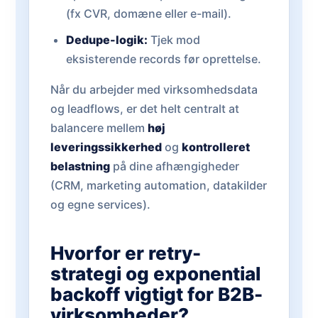
(fx CVR, domæne eller e-mail).
Dedupe-logik:
Tjek mod
eksisterende records før oprettelse.
Når du arbejder med virksomhedsdata
og leadflows, er det helt centralt at
balancere mellem
høj
leveringssikkerhed
og
kontrolleret
belastning
på dine afhængigheder
(CRM, marketing automation, datakilder
og egne services).
Hvorfor er retry-
strategi og exponential
backoff vigtigt for B2B-
virksomheder?