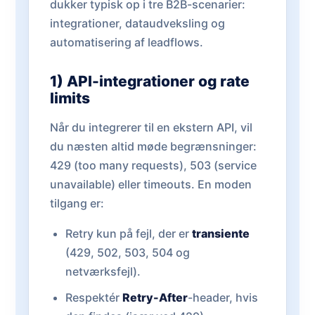
dukker typisk op i tre B2B-scenarier:
integrationer, dataudveksling og
automatisering af leadflows.
1) API-integrationer og rate
limits
Når du integrerer til en ekstern API, vil
du næsten altid møde begrænsninger:
429 (too many requests), 503 (service
unavailable) eller timeouts. En moden
tilgang er:
Retry kun på fejl, der er
transiente
(429, 502, 503, 504 og
netværksfejl).
Respektér
Retry-After
-header, hvis