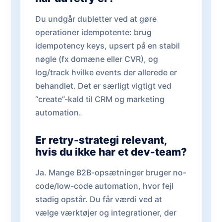
Du undgår dubletter ved at gøre
operationer idempotente: brug
idempotency keys, upsert på en stabil
nøgle (fx domæne eller CVR), og
log/track hvilke events der allerede er
behandlet. Det er særligt vigtigt ved
“create”-kald til CRM og marketing
automation.
Er retry-strategi relevant,
hvis du ikke har et dev-team?
Ja. Mange B2B-opsætninger bruger no-
code/low-code automation, hvor fejl
stadig opstår. Du får værdi ved at
vælge værktøjer og integrationer, der