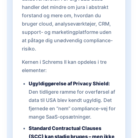
handler det mindre om jura i abstrakt
forstand og mere om, hvordan du
bruger cloud, analyseværktøjer, CRM,
support- og marketingplatforme uden
at påtage dig unødvendig compliance-
risiko.
Kernen i Schrems II kan opdeles i tre
elementer:
Ugyldiggørelse af Privacy Shield:
Den tidligere ramme for overførsel af
data til USA blev kendt ugyldig. Det
fjernede en “nem” compliance-vej for
mange SaaS-opsætninger.
Standard Contractual Clauses
(SCC) kan stadig bruges – men ikke