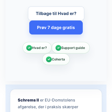
Tilbage til Hvad er?
Prøv 7 dage gratis
Hvad er?
Support guide
Coherta
Schrems II
er EU-Domstolens
afgørelse, der i praksis skærper