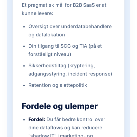
Et pragmatisk mål for B2B SaaS er at
kunne levere:
Oversigt over underdatabehandlere
og datalokation
Din tilgang til SCC og TIA (på et
forståeligt niveau)
Sikkerhedstiltag (kryptering,
adgangsstyring, incident response)
Retention og slettepolitik
Fordele og ulemper
Fordel:
Du får bedre kontrol over
dine dataflows og kan reducere
“shadow IT” i marketing- og