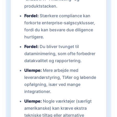
produktstacken.
Fordel:
Stærkere compliance kan
forkorte enterprise-salgscyklusser,
fordi du kan besvare due diligence
hurtigere.
Fordel:
Du bliver tvunget til
dataminimering, som ofte forbedrer
datakvalitet og rapportering.
Ulempe:
Mere arbejde med
leverandørstyring, TIA’er og løbende
opfølgning, især ved mange
integrationer.
Ulempe:
Nogle værktøjer (særligt
amerikanske) kan kræve ekstra
tekniske tiltag eller alternative