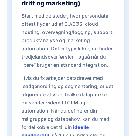
drift og marketing)
Start med de steder, hvor persondata
oftest flyder ud af EU/EØS: cloud
hosting, overvågning/logging, support,
produktanalyse og marketing
automation. Det er typisk her, du finder
tredjelandsoverførsler – også når du
“bare” bruger en standardintegration.
Hvis du fx arbejder datadrevet med
leadgenerering og segmentering, er det
afgørende at vide, hvilke datapunkter
du sender videre til CRM og
automation. Når du definerer din
målgruppe og databehov, kan du med
fordel koble det til din
ideelle
kundeprofil
, så du kun indsamler og