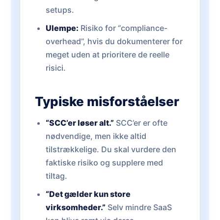
setups.
Ulempe:
Risiko for “compliance-
overhead”, hvis du dokumenterer for
meget uden at prioritere de reelle
risici.
Typiske misforståelser
“SCC’er løser alt.”
SCC’er er ofte
nødvendige, men ikke altid
tilstrækkelige. Du skal vurdere den
faktiske risiko og supplere med
tiltag.
“Det gælder kun store
virksomheder.”
Selv mindre SaaS