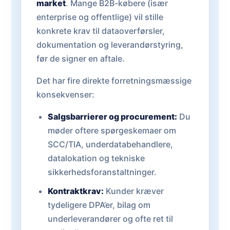
market
. Mange B2B-købere (især
enterprise og offentlige) vil stille
konkrete krav til dataoverførsler,
dokumentation og leverandørstyring,
før de signer en aftale.
Det har fire direkte forretningsmæssige
konsekvenser:
Salgsbarrierer og procurement:
Du
møder oftere spørgeskemaer om
SCC/TIA, underdatabehandlere,
datalokation og tekniske
sikkerhedsforanstaltninger.
Kontraktkrav:
Kunder kræver
tydeligere DPA’er, bilag om
underleverandører og ofte ret til