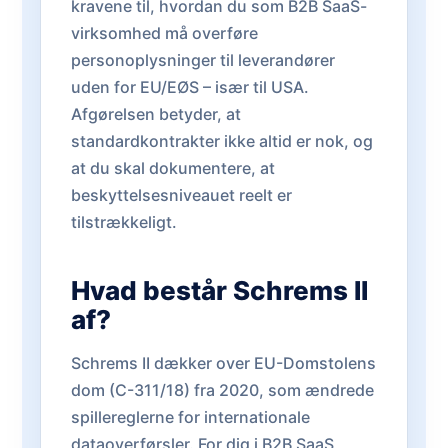
kravene til, hvordan du som B2B SaaS-
virksomhed må overføre
personoplysninger til leverandører
uden for EU/EØS – især til USA.
Afgørelsen betyder, at
standardkontrakter ikke altid er nok, og
at du skal dokumentere, at
beskyttelsesniveauet reelt er
tilstrækkeligt.
Hvad består Schrems II
af?
Schrems II dækker over EU-Domstolens
dom (C-311/18) fra 2020, som ændrede
spillereglerne for internationale
dataoverførsler. For dig i B2B SaaS