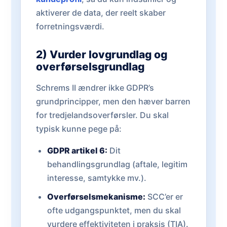
aktiverer de data, der reelt skaber
forretningsværdi.
2) Vurder lovgrundlag og
overførselsgrundlag
Schrems II ændrer ikke GDPR’s
grundprincipper, men den hæver barren
for tredjelandsoverførsler. Du skal
typisk kunne pege på:
GDPR artikel 6:
Dit
behandlingsgrundlag (aftale, legitim
interesse, samtykke mv.).
Overførselsmekanisme:
SCC’er er
ofte udgangspunktet, men du skal
vurdere effektiviteten i praksis (TIA).