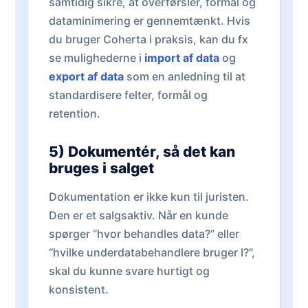
samtidig sikre, at overførsler, formål og
dataminimering er gennemtænkt. Hvis
du bruger Coherta i praksis, kan du fx
se mulighederne i
import af data
og
export af data
som en anledning til at
standardisere felter, formål og
retention.
5) Dokumentér, så det kan
bruges i salget
Dokumentation er ikke kun til juristen.
Den er et salgsaktiv. Når en kunde
spørger “hvor behandles data?” eller
“hvilke underdatabehandlere bruger I?”,
skal du kunne svare hurtigt og
konsistent.