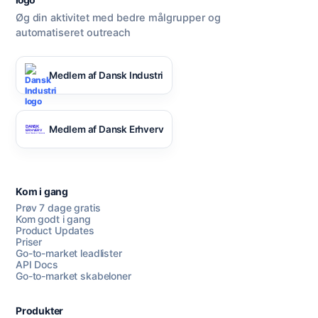
Øg din aktivitet med bedre målgrupper og
automatiseret outreach
Medlem af Dansk Industri
Medlem af Dansk Erhverv
Kom i gang
Prøv 7 dage gratis
Kom godt i gang
Product Updates
Priser
Go-to-market leadlister
API Docs
Go-to-market skabeloner
Produkter