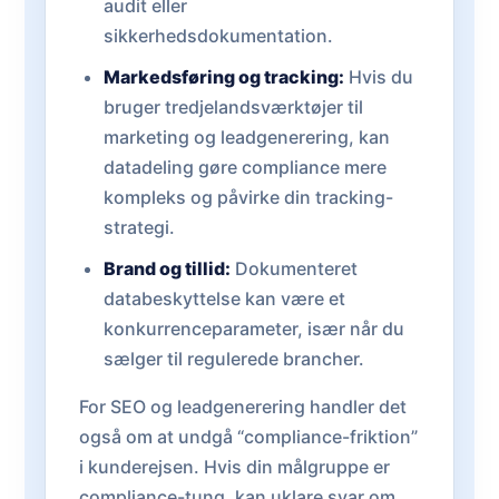
audit eller
sikkerhedsdokumentation.
Markedsføring og tracking:
Hvis du
bruger tredjelandsværktøjer til
marketing og leadgenerering, kan
datadeling gøre compliance mere
kompleks og påvirke din tracking-
strategi.
Brand og tillid:
Dokumenteret
databeskyttelse kan være et
konkurrenceparameter, især når du
sælger til regulerede brancher.
For SEO og leadgenerering handler det
også om at undgå “compliance-friktion”
i kunderejsen. Hvis din målgruppe er
compliance-tung, kan uklare svar om