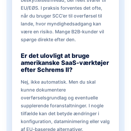
beskyttelsesniveau, der reelt svarer til
EU/EØS. I praksis forventes det ofte,
når du bruger SCC’er til overførsel til
lande, hvor myndighedsadgang kan
være en risiko. Mange B2B-kunder vil
spørge direkte efter den.
Er det ulovligt at bruge
amerikanske SaaS-værktøjer
efter Schrems II?
Nej, ikke automatisk. Men du skal
kunne dokumentere
overførselsgrundlag og eventuelle
supplerende foranstaltninger. I nogle
tilfælde kan det betyde ændringer i
konfiguration, dataminimering eller valg
af EU-baserede alternativer.