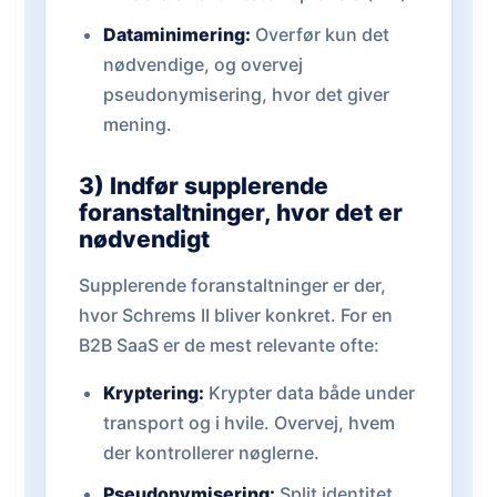
Dataminimering:
Overfør kun det
nødvendige, og overvej
pseudonymisering, hvor det giver
mening.
3) Indfør supplerende
foranstaltninger, hvor det er
nødvendigt
Supplerende foranstaltninger er der,
hvor Schrems II bliver konkret. For en
B2B SaaS er de mest relevante ofte:
Kryptering:
Krypter data både under
transport og i hvile. Overvej, hvem
der kontrollerer nøglerne.
Pseudonymisering:
Split identitet