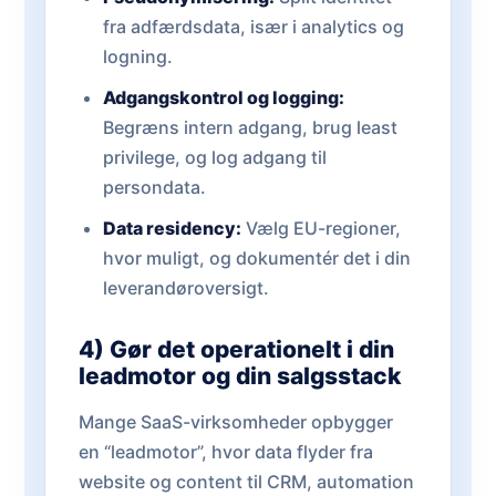
fra adfærdsdata, især i analytics og
logning.
Adgangskontrol og logging:
Begræns intern adgang, brug least
privilege, og log adgang til
persondata.
Data residency:
Vælg EU-regioner,
hvor muligt, og dokumentér det i din
leverandøroversigt.
4) Gør det operationelt i din
leadmotor og din salgsstack
Mange SaaS-virksomheder opbygger
en “leadmotor”, hvor data flyder fra
website og content til CRM, automation