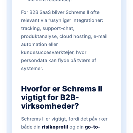
For B2B SaaS bliver Schrems II ofte
relevant via “usynlige” integrationer:
tracking, support-chat,
produktanalyse, cloud hosting, e-mail
automation eller
kundesuccesværktøjer, hvor
persondata kan flyde på tværs af
systemer.
Hvorfor er Schrems II
vigtigt for B2B-
virksomheder?
Schrems II er vigtigt, fordi det påvirker
både din
risikoprofil
og din
go-to-