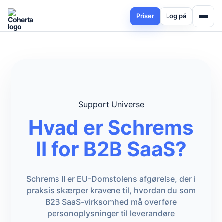
Priser
Log på
Support Universe
Hvad er Schrems
II for B2B SaaS?
Schrems II er EU-Domstolens afgørelse, der i
praksis skærper kravene til, hvordan du som
B2B SaaS-virksomhed må overføre
personoplysninger til leverandøre