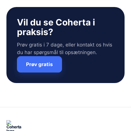
Vil du se Coherta i
praksis?
Prøv gratis i 7 dage, eller kontakt os hvis
du har spørgsmål til opsætningen.
Prøv gratis