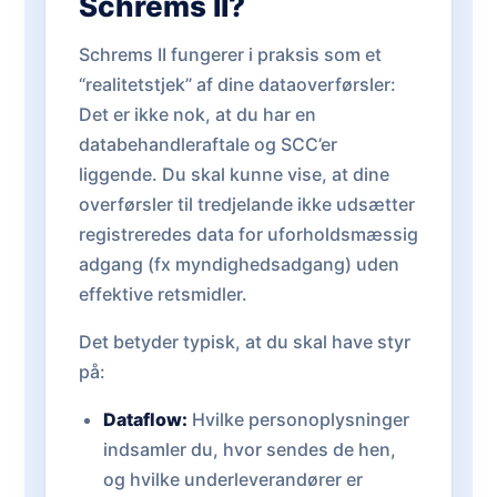
Schrems II?
Schrems II fungerer i praksis som et
“realitetstjek” af dine dataoverførsler:
Det er ikke nok, at du har en
databehandleraftale og SCC’er
liggende. Du skal kunne vise, at dine
overførsler til tredjelande ikke udsætter
registreredes data for uforholdsmæssig
adgang (fx myndighedsadgang) uden
effektive retsmidler.
Det betyder typisk, at du skal have styr
på:
Dataflow:
Hvilke personoplysninger
indsamler du, hvor sendes de hen,
og hvilke underleverandører er