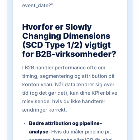
event_date?”.
Hvorfor er Slowly
Changing Dimensions
(SCD Type 1/2) vigtigt
for B2B-virksomheder?
I B2B handler performance ofte om
timing, segmentering og attribution på
kontoniveau. Når data ændrer sig over
tid (og det gør det), kan dine KPI’er blive
misvisende, hvis du ikke håndterer
ændringer korrekt.
Bedre attribution og pipeline-
analyse
: Hvis du måler pipeline pr.