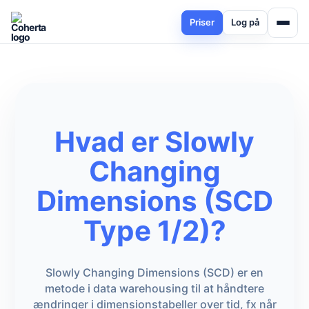
Priser
Log på
Hvad er Slowly
Changing
Dimensions (SCD
Type 1/2)?
Slowly Changing Dimensions (SCD) er en
metode i data warehousing til at håndtere
ændringer i dimensionstabeller over tid, fx når