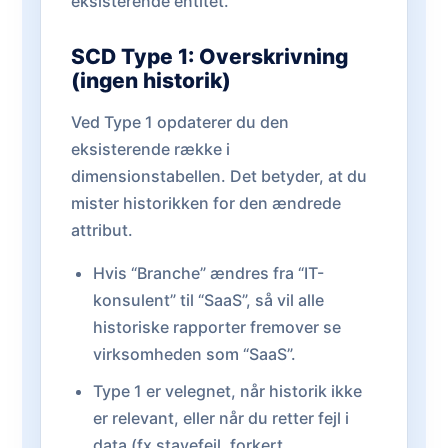
eksisterende entitet.
SCD Type 1: Overskrivning
(ingen historik)
Ved Type 1 opdaterer du den
eksisterende række i
dimensionstabellen. Det betyder, at du
mister historikken for den ændrede
attribut.
Hvis “Branche” ændres fra “IT-
konsulent” til “SaaS”, så vil alle
historiske rapporter fremover se
virksomheden som “SaaS”.
Type 1 er velegnet, når historik ikke
er relevant, eller når du retter fejl i
data (fx stavefejl, forkert