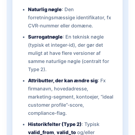
Naturlig nøgle
: Den
forretningsmæssige identifikator, fx
CVR-nummer eller domæne.
Surrogatnøgle
: En teknisk nøgle
(typisk et integer-id), der gør det
muligt at have flere versioner af
samme naturlige nøgle (centralt for
Type 2).
Attributter, der kan ændre sig
: Fx
firmanavn, hovedadresse,
marketing-segment, kontoejer, “ideal
customer profile”-score,
compliance-flag.
Historikfelter (Type 2)
: Typisk
valid_from
,
valid_to
og/eller