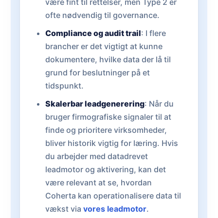
være fint til rettelser, men Type 2 er
ofte nødvendig til governance.
Compliance og audit trail
: I flere
brancher er det vigtigt at kunne
dokumentere, hvilke data der lå til
grund for beslutninger på et
tidspunkt.
Skalerbar leadgenerering
: Når du
bruger firmografiske signaler til at
finde og prioritere virksomheder,
bliver historik vigtig for læring. Hvis
du arbejder med datadrevet
leadmotor og aktivering, kan det
være relevant at se, hvordan
Coherta kan operationalisere data til
vækst via
vores leadmotor
.