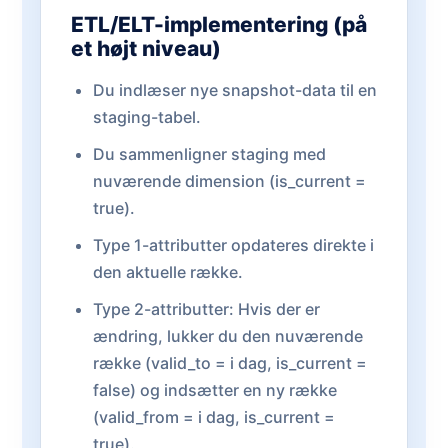
ETL/ELT-implementering (på
et højt niveau)
Du indlæser nye snapshot-data til en
staging-tabel.
Du sammenligner staging med
nuværende dimension (is_current =
true).
Type 1-attributter opdateres direkte i
den aktuelle række.
Type 2-attributter: Hvis der er
ændring, lukker du den nuværende
række (valid_to = i dag, is_current =
false) og indsætter en ny række
(valid_from = i dag, is_current =
true).