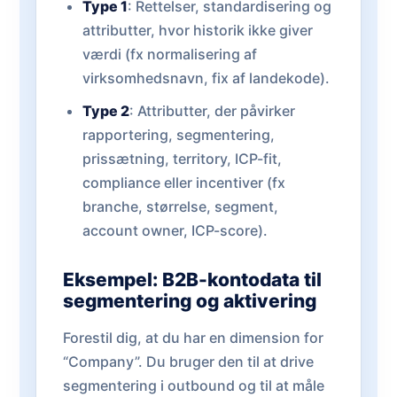
Type 1
: Rettelser, standardisering og
attributter, hvor historik ikke giver
værdi (fx normalisering af
virksomhedsnavn, fix af landekode).
Type 2
: Attributter, der påvirker
rapportering, segmentering,
prissætning, territory, ICP-fit,
compliance eller incentiver (fx
branche, størrelse, segment,
account owner, ICP-score).
Eksempel: B2B-kontodata til
segmentering og aktivering
Forestil dig, at du har en dimension for
“Company”. Du bruger den til at drive
segmentering i outbound og til at måle