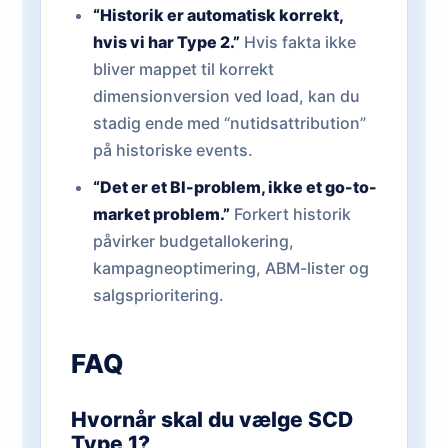
“Historik er automatisk korrekt,
hvis vi har Type 2.”
Hvis fakta ikke
bliver mappet til korrekt
dimensionversion ved load, kan du
stadig ende med “nutidsattribution”
på historiske events.
“Det er et BI-problem, ikke et go-to-
market problem.”
Forkert historik
påvirker budgetallokering,
kampagneoptimering, ABM-lister og
salgsprioritering.
FAQ
Hvornår skal du vælge SCD
Type 1?