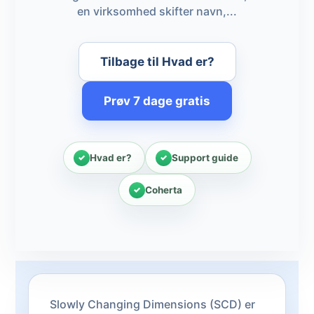
en virksomhed skifter navn,...
Tilbage til Hvad er?
Prøv 7 dage gratis
Hvad er?
Support guide
Coherta
Slowly Changing Dimensions (SCD) er