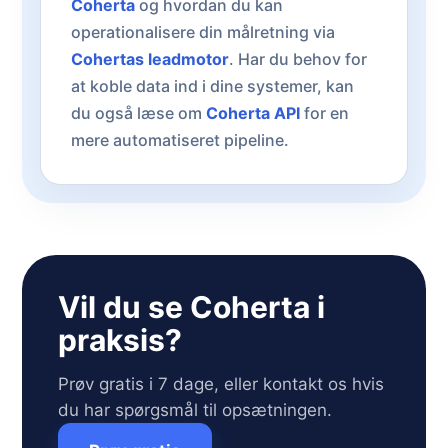
Coherta
og hvordan du kan
operationalisere din målretning via
Cohertas leadmotor
. Har du behov for
at koble data ind i dine systemer, kan
du også læse om
Coherta API
for en
mere automatiseret pipeline.
Vil du se Coherta i
praksis?
Prøv gratis i 7 dage, eller kontakt os hvis
du har spørgsmål til opsætningen.