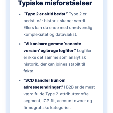
Typiske misforståelser
“Type 2 er altid bedst.”
Type 2 er
bedst, når historik skaber værdi.
Ellers kan du ende med unødvendig
kompleksitet og datavækst.
“Vi kan bare gemme ‘seneste
version’ og bruge logfiler.”
Logfiler
er ikke det samme som analytisk
historik, der kan joines stabilt til
fakta.
“SCD handler kun om
adresseændringer.”
I B2B er de mest
værdifulde Type 2-attributter ofte
segment, ICP-fit, account owner og
firmografiske kategorier.