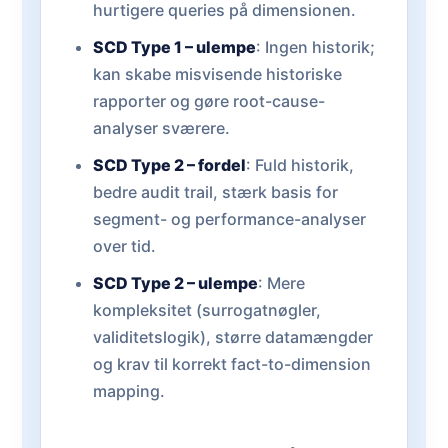
hurtigere queries på dimensionen.
SCD Type 1 – ulempe
: Ingen historik;
kan skabe misvisende historiske
rapporter og gøre root-cause-
analyser sværere.
SCD Type 2 – fordel
: Fuld historik,
bedre audit trail, stærk basis for
segment- og performance-analyser
over tid.
SCD Type 2 – ulempe
: Mere
kompleksitet (surrogatnøgler,
validitetslogik), større datamængder
og krav til korrekt fact-to-dimension
mapping.