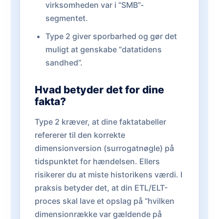
virksomheden var i “SMB”-
segmentet.
Type 2 giver sporbarhed og gør det
muligt at genskabe “datatidens
sandhed”.
Hvad betyder det for dine
fakta?
Type 2 kræver, at dine faktatabeller
refererer til den korrekte
dimensionversion (surrogatnøgle) på
tidspunktet for hændelsen. Ellers
risikerer du at miste historikens værdi. I
praksis betyder det, at din ETL/ELT-
proces skal lave et opslag på “hvilken
dimensionrække var gældende på