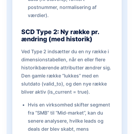
postnummer, normalisering af
værdier).
SCD Type 2: Ny række pr.
ændring (med historik)
Ved Type 2 indsætter du en ny række i
dimensionstabellen, når en eller flere
historikbærende attributter ændrer sig.
Den gamle række “lukkes” med en
slutdato (valid_to), og den nye række
bliver aktiv (is_current = true).
Hvis en virksomhed skifter segment
fra “SMB” til “Mid-market”, kan du
senere analysere, hvilke leads og
deals der blev skabt, mens