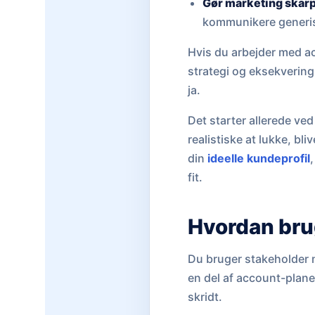
Gør marketing skar
kommunikere generi
Hvis du arbejder med a
strategi og eksekvering
ja.
Det starter allerede ved
realistiske at lukke, 
din
ideelle kundeprofil
fit.
Hvordan bru
Du bruger stakeholder 
en del af account-plane
skridt.