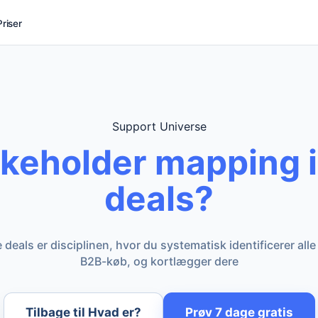
Priser
Support Universe
akeholder mapping 
deals?
als er disciplinen, hvor du systematisk identificerer alle 
B2B-køb, og kortlægger dere
Tilbage til Hvad er?
Prøv 7 dage gratis