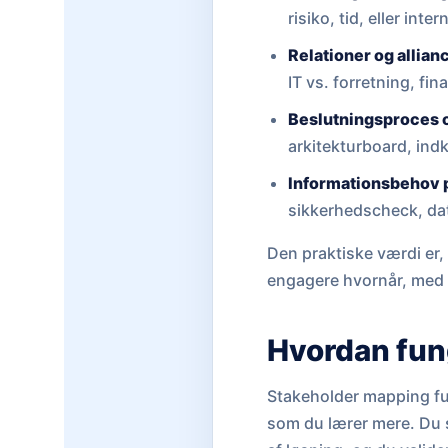
risiko, tid, eller inte
Relationer og allian
IT vs. forretning, fi
Beslutningsproces 
arkitekturboard, ind
Informationsbehov p
sikkerhedscheck, da
Den praktiske værdi er, 
engagere hvornår, med 
Hvordan fun
Stakeholder mapping fu
som du lærer mere. Du s