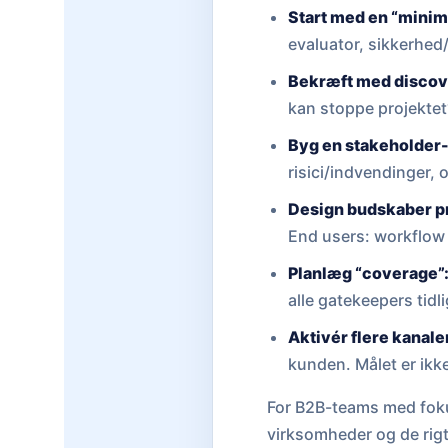
Start med en “mini
evaluator, sikkerhed
Bekræft med disco
kan stoppe projektet
Byg en stakeholder
risici/indvendinger, o
Design budskaber pr.
End users: workflow 
Planlæg “coverage”
alle gatekeepers tidli
Aktivér flere kanale
kunden. Målet er ikke
For B2B-teams med fokus
virksomheder og de rigt