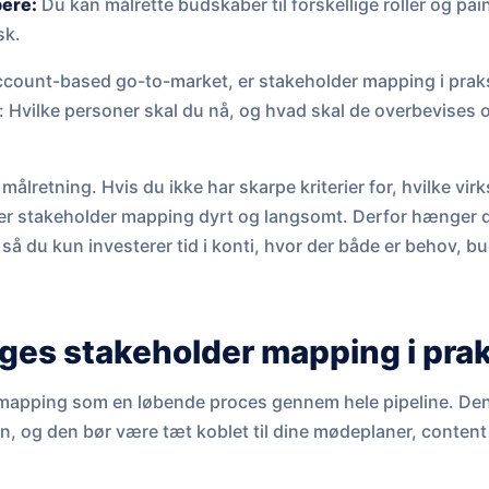
pere:
Du kan målrette budskaber til forskellige roller og pai
sk.
ccount-based go-to-market, er stakeholder mapping i prak
: Hvilke personer skal du nå, og hvad skal de overbevises 
 målretning. Hvis du ikke har skarpe kriterier for, hvilke vi
bliver stakeholder mapping dyrt og langsomt. Derfor hænge
, så du kun investerer tid i konti, hvor der både er behov, 
ges stakeholder mapping i pra
mapping som en løbende proces gennem hele pipeline. Den 
n, og den bør være tæt koblet til dine mødeplaner, conten