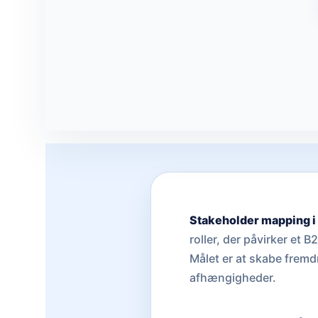
Stakeholder mapping i
roller, der påvirker et 
Målet er at skabe fremd
afhængigheder.