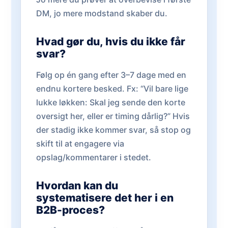
DM, jo mere modstand skaber du.
Hvad gør du, hvis du ikke får
svar?
Følg op én gang efter 3–7 dage med en
endnu kortere besked. Fx: “Vil bare lige
lukke løkken: Skal jeg sende den korte
oversigt her, eller er timing dårlig?” Hvis
der stadig ikke kommer svar, så stop og
skift til at engagere via
opslag/kommentarer i stedet.
Hvordan kan du
systematisere det her i en
B2B-proces?