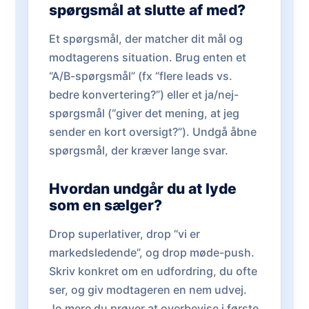
spørgsmål at slutte af med?
Et spørgsmål, der matcher dit mål og
modtagerens situation. Brug enten et
“A/B-spørgsmål” (fx “flere leads vs.
bedre konvertering?”) eller et ja/nej-
spørgsmål (“giver det mening, at jeg
sender en kort oversigt?”). Undgå åbne
spørgsmål, der kræver lange svar.
Hvordan undgår du at lyde
som en sælger?
Drop superlativer, drop “vi er
markedsledende”, og drop møde-push.
Skriv konkret om en udfordring, du ofte
ser, og giv modtageren en nem udvej.
Jo mere du prøver at overbevise i første