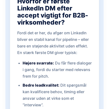
Hvorfor er første
LinkedIn DM efter
accept vigtigt for B2B-
virksomheder?
Fordi det er her, du afgør om LinkedIn
bliver en stabil kanal for pipeline – eller
bare en støjende aktivitet uden effekt.
En stærk første DM giver typisk:
Højere svarrate:
Du får flere dialoger
i gang, fordi du starter med relevans
frem for pitch.
Bedre leadkvalitet:
Dit spørgsmål
kan kvalificere behov, timing eller
ansvar uden at virke som et
“interview”.