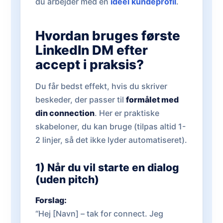
du arbejder med en
ideel kundeprofil
.
Hvordan bruges første
LinkedIn DM efter
accept i praksis?
Du får bedst effekt, hvis du skriver
beskeder, der passer til
formålet med
din connection
. Her er praktiske
skabeloner, du kan bruge (tilpas altid 1-
2 linjer, så det ikke lyder automatiseret).
1) Når du vil starte en dialog
(uden pitch)
Forslag:
“Hej [Navn] – tak for connect. Jeg