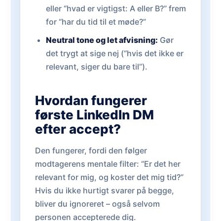
eller “hvad er vigtigst: A eller B?” frem
for “har du tid til et møde?”
Neutral tone og let afvisning:
Gør
det trygt at sige nej (“hvis det ikke er
relevant, siger du bare til”).
Hvordan fungerer
første LinkedIn DM
efter accept?
Den fungerer, fordi den følger
modtagerens mentale filter: “Er det her
relevant for mig, og koster det mig tid?”
Hvis du ikke hurtigt svarer på begge,
bliver du ignoreret – også selvom
personen accepterede dig.