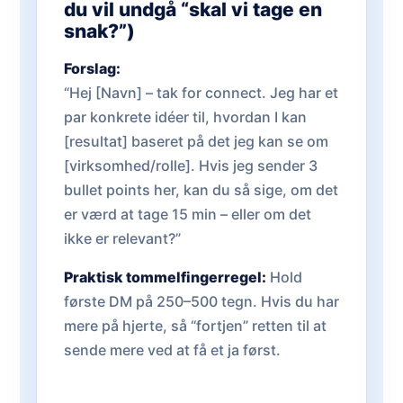
du vil undgå “skal vi tage en
snak?”)
Forslag:
“Hej [Navn] – tak for connect. Jeg har et
par konkrete idéer til, hvordan I kan
[resultat] baseret på det jeg kan se om
[virksomhed/rolle]. Hvis jeg sender 3
bullet points her, kan du så sige, om det
er værd at tage 15 min – eller om det
ikke er relevant?”
Praktisk tommelfingerregel:
Hold
første DM på 250–500 tegn. Hvis du har
mere på hjerte, så “fortjen” retten til at
sende mere ved at få et ja først.