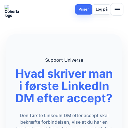
Priser
Log på
Support Universe
Hvad skriver man
i første LinkedIn
DM efter accept?
Den første LinkedIn DM efter accept skal
bekræfte forbindelsen, vise at du har en