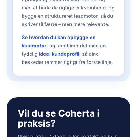
med at finde de rigtige virksomheder og
bygge en struktureret leadmotor, så du
skriver til færre – men mere relevante.
Se hvordan du kan opbygge en
leadmotor
, og kombiner det med en
tydelig
ideel kundeprofil
, så dine
beskeder rammer rigtigt fra første linje.
Vil du se Coherta i
praksis?
Prøv gratis i 7 dage, eller kontakt os hvis