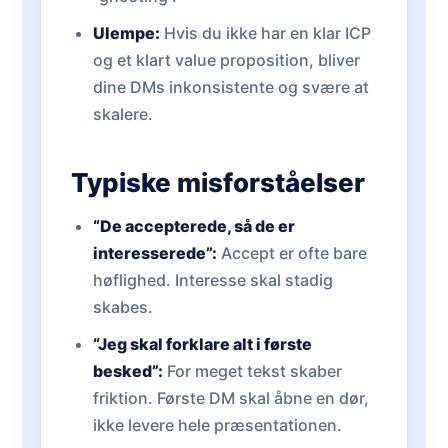
Ulempe:
Hvis du ikke har en klar ICP
og et klart value proposition, bliver
dine DMs inkonsistente og svære at
skalere.
Typiske misforståelser
“De accepterede, så de er
interesserede”:
Accept er ofte bare
høflighed. Interesse skal stadig
skabes.
“Jeg skal forklare alt i første
besked”:
For meget tekst skaber
friktion. Første DM skal åbne en dør,
ikke levere hele præsentationen.