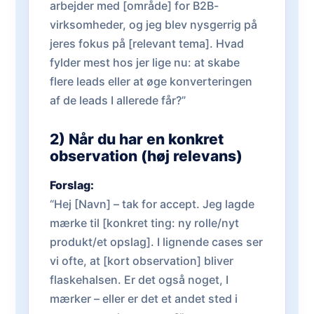
arbejder med [område] for B2B-
virksomheder, og jeg blev nysgerrig på
jeres fokus på [relevant tema]. Hvad
fylder mest hos jer lige nu: at skabe
flere leads eller at øge konverteringen
af de leads I allerede får?”
2) Når du har en konkret
observation (høj relevans)
Forslag:
“Hej [Navn] – tak for accept. Jeg lagde
mærke til [konkret ting: ny rolle/nyt
produkt/et opslag]. I lignende cases ser
vi ofte, at [kort observation] bliver
flaskehalsen. Er det også noget, I
mærker – eller er det et andet sted i