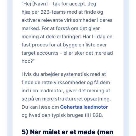
“Hej [Navn] – tak for accept. Jeg
hjælper B2B-teams med at finde og
aktivere relevante virksomheder i deres
marked. For at forstå om det giver
mening at dele erfaringer: Har I i dag en
fast proces for at bygge en liste over
target accounts – eller sker det mere ad
hoc?”
Hvis du arbejder systematisk med at
finde de rette virksomheder og få dem
ind i en leadmotor, giver det mening at
se på en mere struktureret opsætning.
Du kan læse om
Cohertas leadmotor
og hvad den typisk bruges til i B2B.
5) Når målet er et møde (men