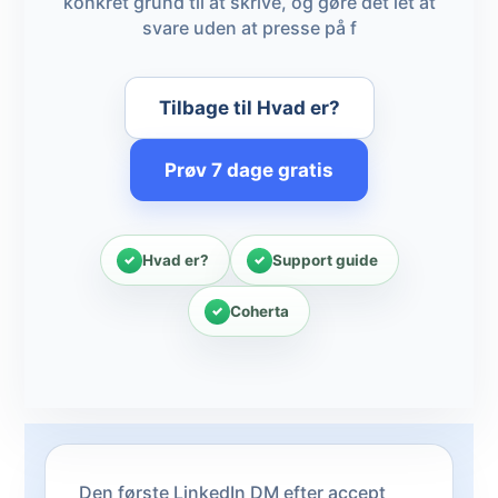
konkret grund til at skrive, og gøre det let at
svare uden at presse på f
Tilbage til Hvad er?
Prøv 7 dage gratis
Hvad er?
Support guide
Coherta
Den første LinkedIn DM efter accept