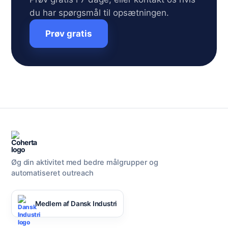
du har spørgsmål til opsætningen.
Prøv gratis
Øg din aktivitet med bedre målgrupper og
automatiseret outreach
Medlem af Dansk Industri