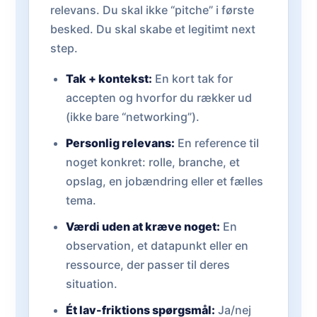
relevans. Du skal ikke “pitche” i første
besked. Du skal skabe et legitimt next
step.
Tak + kontekst:
En kort tak for
accepten og hvorfor du rækker ud
(ikke bare “networking”).
Personlig relevans:
En reference til
noget konkret: rolle, branche, et
opslag, en jobændring eller et fælles
tema.
Værdi uden at kræve noget:
En
observation, et datapunkt eller en
ressource, der passer til deres
situation.
Ét lav-friktions spørgsmål:
Ja/nej