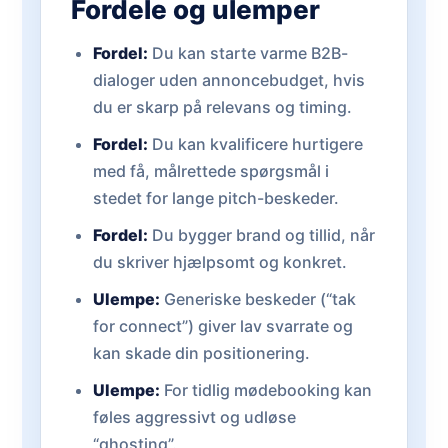
Fordele og ulemper
Fordel:
Du kan starte varme B2B-
dialoger uden annoncebudget, hvis
du er skarp på relevans og timing.
Fordel:
Du kan kvalificere hurtigere
med få, målrettede spørgsmål i
stedet for lange pitch-beskeder.
Fordel:
Du bygger brand og tillid, når
du skriver hjælpsomt og konkret.
Ulempe:
Generiske beskeder (“tak
for connect”) giver lav svarrate og
kan skade din positionering.
Ulempe:
For tidlig mødebooking kan
føles aggressivt og udløse
“ghosting”.