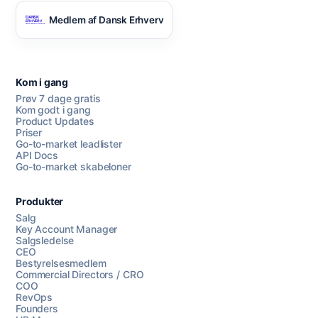
Medlem af Dansk Erhverv
Kom i gang
Prøv 7 dage gratis
Kom godt i gang
Product Updates
Priser
Go-to-market leadlister
API Docs
Go-to-market skabeloner
Produkter
Salg
Key Account Manager
Salgsledelse
CEO
Bestyrelsesmedlem
Commercial Directors / CRO
COO
RevOps
Founders