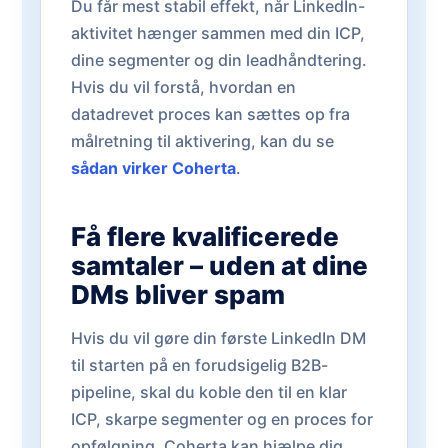
Du får mest stabil effekt, når LinkedIn-
aktivitet hænger sammen med din ICP,
dine segmenter og din leadhåndtering.
Hvis du vil forstå, hvordan en
datadrevet proces kan sættes op fra
målretning til aktivering, kan du se
sådan virker Coherta
.
Få flere kvalificerede
samtaler – uden at dine
DMs bliver spam
Hvis du vil gøre din første LinkedIn DM
til starten på en forudsigelig B2B-
pipeline, skal du koble den til en klar
ICP, skarpe segmenter og en proces for
opfølgning. Coherta kan hjælpe dig