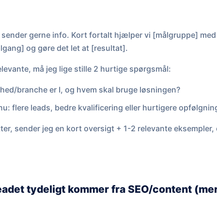
 sender gerne info. Kort fortalt hjælper vi [målgruppe] med 
lgang] og gøre det let at [resultat].
levante, må jeg lige stille 2 hurtige spørgsmål:
hed/branche er I, og hvem skal bruge løsningen?
nu: flere leads, bedre kvalificering eller hurtigere opfølgnin
ter, sender jeg en kort oversigt + 1-2 relevante eksempler,
leadet tydeligt kommer fra SEO/content (m