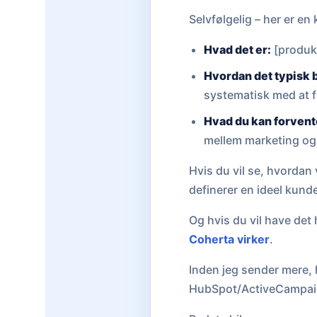
Selvfølgelig – her er en
Hvad det er:
[produkt
Hvordan det typisk 
systematisk med at f
Hvad du kan forvent
mellem marketing og
Hvis du vil se, hvordan
definerer en ideel kunde
Og hvis du vil have det 
Coherta virker
.
Inden jeg sender mere,
HubSpot/ActiveCampaig