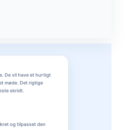
e. De vil have et hurtigt
et møde. Det rigtige
ste skridt.
nkret og tilpasset den