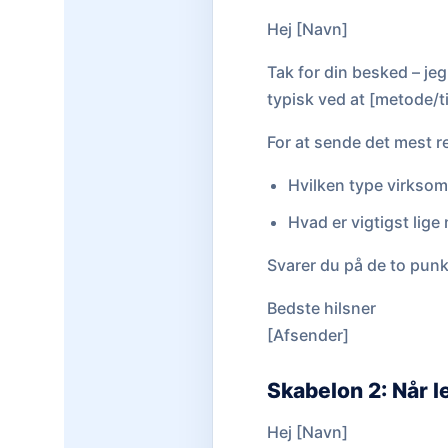
Hej [Navn]
Tak for din besked – jeg
typisk ved at [metode/ti
For at sende det mest re
Hvilken type virksom
Hvad er vigtigst lige 
Svarer du på de to punk
Bedste hilsner
[Afsender]
Skabelon 2: Når 
Hej [Navn]