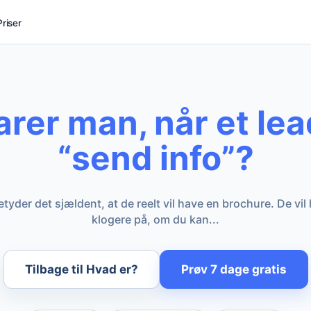
Priser
rer man, når et lea
“send info”?
betyder det sjældent, at de reelt vil have en brochure. De vil
klogere på, om du kan...
Tilbage til Hvad er?
Prøv 7 dage gratis