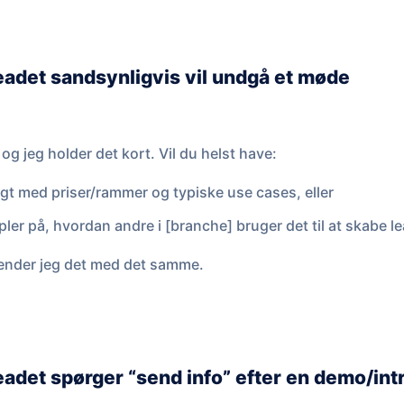
eadet sandsynligvis vil undgå et møde
og jeg holder det kort. Vil du helst have:
gt med priser/rammer og typiske use cases, eller
er på, hvordan andre i [branche] bruger det til at skabe l
 sender jeg det med det samme.
eadet spørger “send info” efter en demo/int