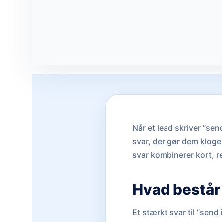
Når et lead skriver “send
svar, der gør dem kloger
svar kombinerer kort, r
Hvad består 
Et stærkt svar til “send