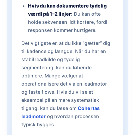
Hvis du kan dokumentere tydelig
værdi på 1–2 linjer:
Du kan ofte
holde sekvensen lidt kortere, fordi
responsen kommer hurtigere.
Det vigtigste er, at du ikke “gætter” dig
til kadence og længde. Når du har en
stabil leadkilde og tydelig
segmentering, kan du løbende
optimere. Mange vælger at
operationalisere det via en leadmotor
og faste flows. Hvis du vil se et
eksempel på en mere systematisk
tilgang, kan du læse om
Cohertas
leadmotor
og hvordan processen
typisk bygges.