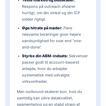
Teste marked og budskaber:
Respons på outreach afslører
hurtigt, om din vinkel og din ICP
sidder rigtigt.
Øge hitrate på møder:
Flere
relevante berøringer giver højere
sandsynlighed for svar end “one-
and-done”.
Styrke din ABM-indsats:
Sekvenser
passer godt til account-baseret
arbejde, hvor du arbejder
systematisk med udvalgte
virksomheder.
Men outbound skalerer kun, hvis du
samtidig kan sikre datakvalitet,
segmentering og en stabil strøm af