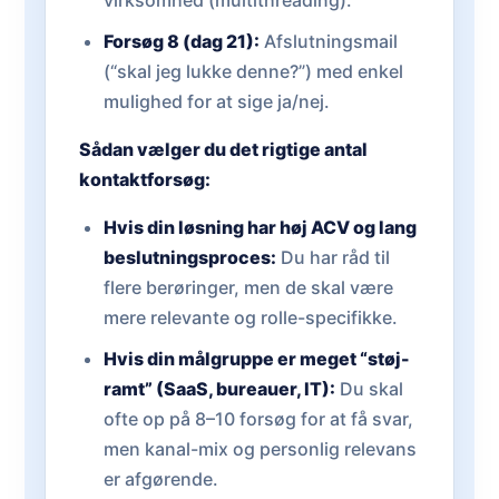
virksomhed (multithreading).
Forsøg 8 (dag 21):
Afslutningsmail
(“skal jeg lukke denne?”) med enkel
mulighed for at sige ja/nej.
Sådan vælger du det rigtige antal
kontaktforsøg:
Hvis din løsning har høj ACV og lang
beslutningsproces:
Du har råd til
flere berøringer, men de skal være
mere relevante og rolle-specifikke.
Hvis din målgruppe er meget “støj-
ramt” (SaaS, bureauer, IT):
Du skal
ofte op på 8–10 forsøg for at få svar,
men kanal-mix og personlig relevans
er afgørende.