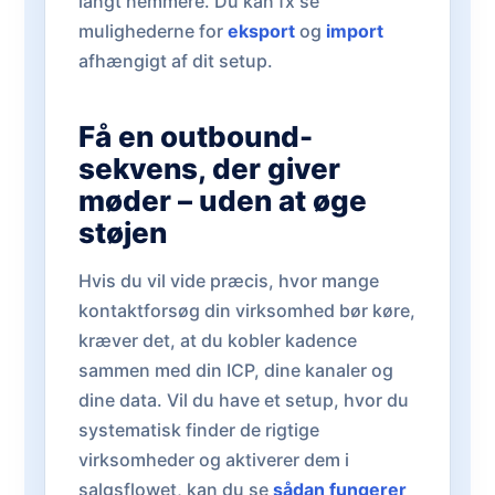
langt nemmere. Du kan fx se
mulighederne for
eksport
og
import
afhængigt af dit setup.
Få en outbound-
sekvens, der giver
møder – uden at øge
støjen
Hvis du vil vide præcis, hvor mange
kontaktforsøg din virksomhed bør køre,
kræver det, at du kobler kadence
sammen med din ICP, dine kanaler og
dine data. Vil du have et setup, hvor du
systematisk finder de rigtige
virksomheder og aktiverer dem i
salgsflowet, kan du se
sådan fungerer