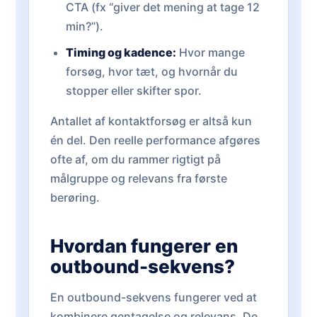
CTA (fx “giver det mening at tage 12
min?”).
Timing og kadence:
Hvor mange
forsøg, hvor tæt, og hvornår du
stopper eller skifter spor.
Antallet af kontaktforsøg er altså kun
én del. Den reelle performance afgøres
ofte af, om du rammer rigtigt på
målgruppe og relevans fra første
berøring.
Hvordan fungerer en
outbound-sekvens?
En outbound-sekvens fungerer ved at
kombinere gentagelse og relevans. De