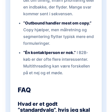
det om timing, intern prioritering eller
en indbakke, der flyder. Mange svar
kommer sent i sekvensen.
“Outbound handler mest om copy.”
Copy hjælper, men målretning og
segmentering flytter typisk mere end
formuleringer.
“Én kontaktperson er nok.”
I B2B-
køb er der ofte flere interessenter.
Multithreading kan være forskellen
på et nej og et møde.
FAQ
Hvad er et godt
“standardvalg”, hvis jeg skal