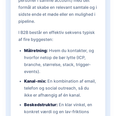
personer i samme account) med det
formål at skabe en relevant samtale og i
sidste ende et møde eller en mulighed i
pipeline.
I B2B består en effektiv sekvens typisk
af fire byggesten:
Målretning:
Hvem du kontakter, og
hvorfor netop de bør lytte (ICP,
branche, størrelse, stack, trigger-
events).
Kanal-mix:
En kombination af email,
telefon og social outreach, så du
ikke er afhængig af én kanal.
Beskedstruktur:
En klar vinkel, en
konkret værdi og en lav-friktions