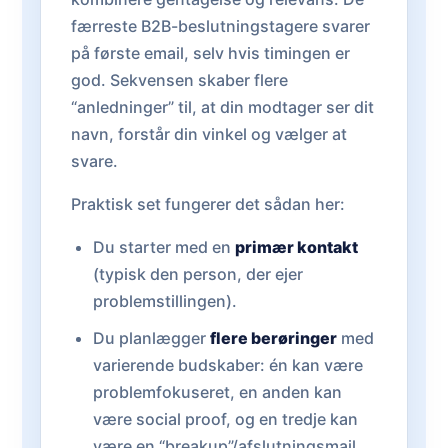
færreste B2B-beslutningstagere svarer
på første email, selv hvis timingen er
god. Sekvensen skaber flere
“anledninger” til, at din modtager ser dit
navn, forstår din vinkel og vælger at
svare.
Praktisk set fungerer det sådan her:
Du starter med en
primær kontakt
(typisk den person, der ejer
problemstillingen).
Du planlægger
flere berøringer
med
varierende budskaber: én kan være
problemfokuseret, en anden kan
være social proof, og en tredje kan
være en “breakup”/afslutningsmail.