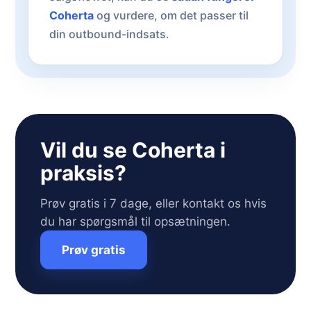
Coherta
og vurdere, om det passer til
din outbound-indsats.
Vil du se Coherta i
praksis?
Prøv gratis i 7 dage, eller kontakt os hvis
du har spørgsmål til opsætningen.
Prøv gratis