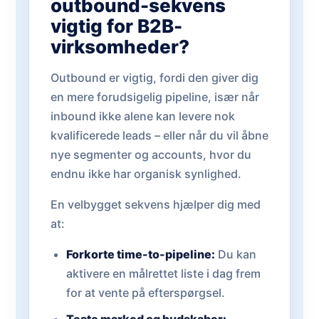
outbound-sekvens
vigtig for B2B-
virksomheder?
Outbound er vigtig, fordi den giver dig
en mere forudsigelig pipeline, især når
inbound ikke alene kan levere nok
kvalificerede leads – eller når du vil åbne
nye segmenter og accounts, hvor du
endnu ikke har organisk synlighed.
En velbygget sekvens hjælper dig med
at:
Forkorte time-to-pipeline:
Du kan
aktivere en målrettet liste i dag frem
for at vente på efterspørgsel.