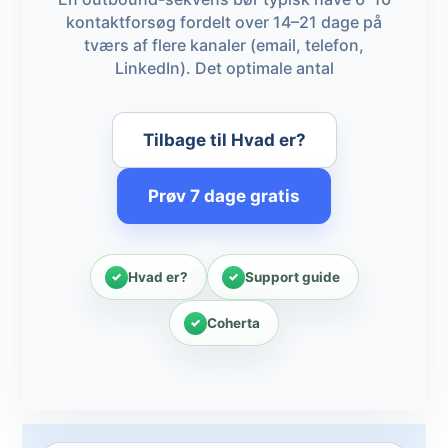
kontaktforsøg fordelt over 14–21 dage på
tværs af flere kanaler (email, telefon,
LinkedIn). Det optimale antal
Tilbage til Hvad er?
Prøv 7 dage gratis
Hvad er?
Support guide
Coherta