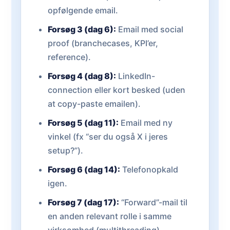
opfølgende email.
Forsøg 3 (dag 6):
Email med social
proof (branchecases, KPI’er,
reference).
Forsøg 4 (dag 8):
LinkedIn-
connection eller kort besked (uden
at copy-paste emailen).
Forsøg 5 (dag 11):
Email med ny
vinkel (fx “ser du også X i jeres
setup?”).
Forsøg 6 (dag 14):
Telefonopkald
igen.
Forsøg 7 (dag 17):
“Forward”-mail til
en anden relevant rolle i samme