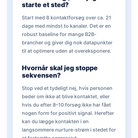
starte et sted?
Start med 8 kontaktforsøg over ca. 21
dage med mindst to kanaler. Det er en
robust baseline for mange B2B-
brancher og giver dig nok datapunkter
til at optimere uden at overeksponere.
Hvornår skal jeg stoppe
sekvensen?
Stop ved et tydeligt nej, hvis personen
beder om ikke at blive kontaktet, eller
hvis du efter 8–10 forsøg ikke har fået
nogen form for positivt signal. Herefter
kan du lægge kontakten i en
langsommere nurture-strøm i stedet for