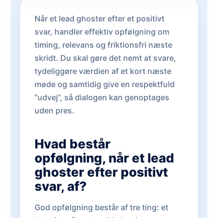
Når et lead ghoster efter et positivt
svar, handler effektiv opfølgning om
timing, relevans og friktionsfri næste
skridt. Du skal gøre det nemt at svare,
tydeliggøre værdien af et kort næste
møde og samtidig give en respektfuld
“udvej”, så dialogen kan genoptages
uden pres.
Hvad består
opfølgning, når et lead
ghoster efter positivt
svar, af?
God opfølgning består af tre ting: et