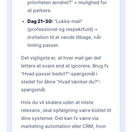
prioriteten ændret?” + mulighed for
at parkere.
Dag 21–30:
“Lukke-mail”
(professionel og respektfuld) +
invitation til at vende tilbage, når
timing passer.
Det vigtigste er, at hver mail gør det
lettere at svare end at ignorere. Brug fx
“Hvad passer bedst?”-spørgsmål i
stedet for åbne “Hvad tænker du?”-
spørgsmål.
Hvis du vil skalere uden at miste
relevans, skal opfølgning være koblet til
dine systemer. Det kan fx være via
marketing automation eller CRM, hvor