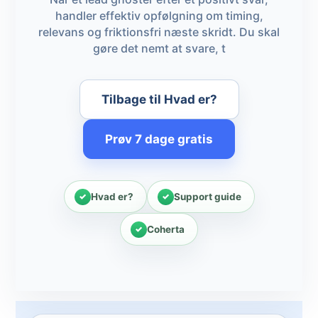
handler effektiv opfølgning om timing,
relevans og friktionsfri næste skridt. Du skal
gøre det nemt at svare, t
Tilbage til Hvad er?
Prøv 7 dage gratis
Hvad er?
Support guide
Coherta