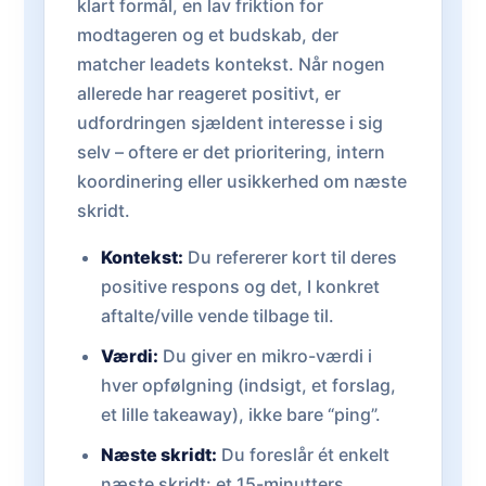
klart formål, en lav friktion for
modtageren og et budskab, der
matcher leadets kontekst. Når nogen
allerede har reageret positivt, er
udfordringen sjældent interesse i sig
selv – oftere er det prioritering, intern
koordinering eller usikkerhed om næste
skridt.
Kontekst:
Du refererer kort til deres
positive respons og det, I konkret
aftalte/ville vende tilbage til.
Værdi:
Du giver en mikro-værdi i
hver opfølgning (indsigt, et forslag,
et lille takeaway), ikke bare “ping”.
Næste skridt:
Du foreslår ét enkelt
næste skridt: et 15-minutters