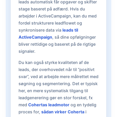
leads automatisk får opgaver og skifter
stage baseret på adfærd. Hvis du
arbejder i ActiveCampaign, kan du med
fordel strukturere leadflowet og
synkronisere data via
leads til
ActiveCampaign
, så dine opfølgninger
bliver rettidige og baseret på de rigtige
signaler.
Du kan også styrke kvaliteten af de
leads, der overhovedet når til “positivt
svar”, ved at arbejde mere målrettet med
søgning og segmentering. Det er typisk
her, en mere systematisk tilgang til
leadgenerering gør en stor forskel, fx
med
Cohertas leadmotor
og en tydelig
proces for,
sådan virker Coherta
i