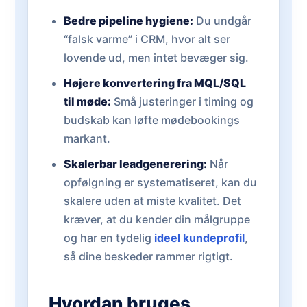
Bedre pipeline hygiene:
Du undgår
“falsk varme” i CRM, hvor alt ser
lovende ud, men intet bevæger sig.
Højere konvertering fra MQL/SQL
til møde:
Små justeringer i timing og
budskab kan løfte mødebookings
markant.
Skalerbar leadgenerering:
Når
opfølgning er systematiseret, kan du
skalere uden at miste kvalitet. Det
kræver, at du kender din målgruppe
og har en tydelig
ideel kundeprofil
,
så dine beskeder rammer rigtigt.
Hvordan bruges