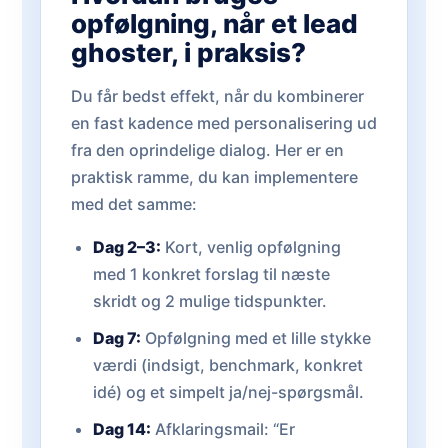
opfølgning, når et lead
ghoster, i praksis?
Du får bedst effekt, når du kombinerer
en fast kadence med personalisering ud
fra den oprindelige dialog. Her er en
praktisk ramme, du kan implementere
med det samme:
Dag 2–3:
Kort, venlig opfølgning
med 1 konkret forslag til næste
skridt og 2 mulige tidspunkter.
Dag 7:
Opfølgning med et lille stykke
værdi (indsigt, benchmark, konkret
idé) og et simpelt ja/nej-spørgsmål.
Dag 14:
Afklaringsmail: “Er