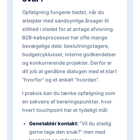
Opfølgning fungerer bedst, når du
arbejder med sandsynlige årsager til
stilhed i stedet for at antage afvisning.
B2B-købsprocesser har ofte mange
bevægelige dele: beslutningstagere,
budgetcyklusser, interne godkendelser
og konkurrerende projekter. Derfor er
dit job at genåbne dialogen med et klart
“hvorfor” og et enkelt “hvordan”.
I praksis kan du tænke opfølgning som
en sekvens af berøringspunkter, hvor
hvert touchpoint har et tydeligt mål:
Genetablér kontakt:
“Vil du stadig
gerne tage den snak?” men med