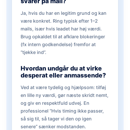
svarer på mail?
Ja, hvis du har en legitim grund og kan
være konkret. Ring typisk efter 1–2
mails, især hvis leadet har høj værdi.
Brug opkaldet til at afklare blokeringer
(fx intern godkendelse) fremfor at
“tjekke ind”.
Hvordan undgår du at virke
desperat eller anmassende?
Ved at være tydelig og hjælpsom: tilføj
en lille ny værdi, gør næste skridt nemt,
og giv en respektfuld udvej. En
professionel “Hvis timing ikke passer,
så sig til, så tager vi den op igen
senere” sænker modstanden.