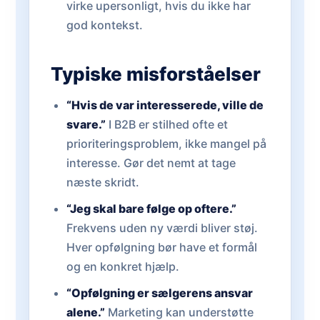
virke upersonligt, hvis du ikke har
god kontekst.
Typiske misforståelser
“Hvis de var interesserede, ville de
svare.”
I B2B er stilhed ofte et
prioriteringsproblem, ikke mangel på
interesse. Gør det nemt at tage
næste skridt.
“Jeg skal bare følge op oftere.”
Frekvens uden ny værdi bliver støj.
Hver opfølgning bør have et formål
og en konkret hjælp.
“Opfølgning er sælgerens ansvar
alene.”
Marketing kan understøtte