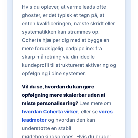
Hvis du oplever, at varme leads ofte
ghoster, er det typisk et tegn på, at
enten kvalificeringen, næste skridt eller
systematikken kan strammes op.
Coherta hjælper dig med at bygge en
mere forudsigelig leadpipeline: fra
skarp målretning via din ideelle
kundeprofil til struktureret aktivering og
opfølgning i dine systemer.
Vil du se, hvordan du kan gøre
opfølgning mere skalerbar uden at
miste personalisering?
Læs mere om
hvordan Coherta virker
, eller se
vores
leadmotor
og hvordan den kan
understøtte en stabil
mødebookingsproces. Hvis du bruger