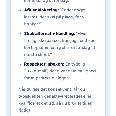
kontekst og et forslag.
Afklar blokering:
“Er der noget
internt, der skal på plads, før vi
booker?”
Skab alternativ handling:
“Hvis
timing ikke passer, kan jeg sende en
kort opsummering eller et forslag til
næste skridt.”
Respekter inboxen:
En tydelig
“lukke-mail”, der giver dem mulighed
for at parkere dialogen.
Når du gør det konsekvent, får du
typisk enten genaktiveret leadet eller
kvalificeret det ud, så du bruger tiden
rigtigt.