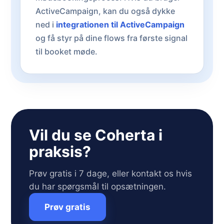
ActiveCampaign, kan du også dykke
ned i
integrationen til ActiveCampaign
og få styr på dine flows fra første signal
til booket møde.
Vil du se Coherta i
praksis?
Prøv gratis i 7 dage, eller kontakt os hvis
du har spørgsmål til opsætningen.
Prøv gratis