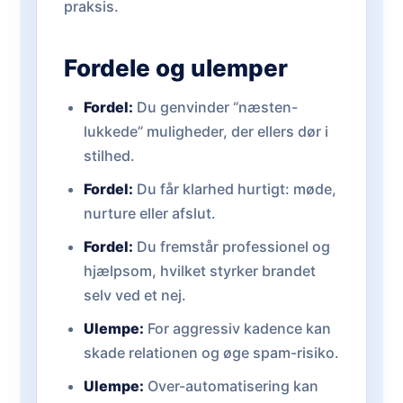
praksis.
Fordele og ulemper
Fordel:
Du genvinder “næsten-
lukkede” muligheder, der ellers dør i
stilhed.
Fordel:
Du får klarhed hurtigt: møde,
nurture eller afslut.
Fordel:
Du fremstår professionel og
hjælpsom, hvilket styrker brandet
selv ved et nej.
Ulempe:
For aggressiv kadence kan
skade relationen og øge spam-risiko.
Ulempe:
Over-automatisering kan