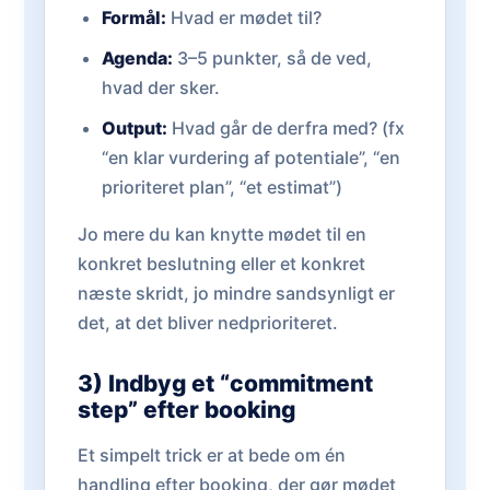
Formål:
Hvad er mødet til?
Agenda:
3–5 punkter, så de ved,
hvad der sker.
Output:
Hvad går de derfra med? (fx
“en klar vurdering af potentiale”, “en
prioriteret plan”, “et estimat”)
Jo mere du kan knytte mødet til en
konkret beslutning eller et konkret
næste skridt, jo mindre sandsynligt er
det, at det bliver nedprioriteret.
3) Indbyg et “commitment
step” efter booking
Et simpelt trick er at bede om én
handling efter booking, der gør mødet