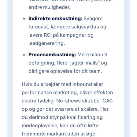
andre muligheder.
Indirekte omkostning:
Svagere
forecast, længere salgscyklus og
lavere ROI på kampagner og
leadgenerering.
Procesomkostning:
Mere manuel
opfølgning, flere “jagter-mails” og
dårligere oplevelse for dit team.
Hvis du arbejder med inbound eller
performance marketing, bliver effekten
ekstra tydelig: No-shows skubber CAC
op og gør det sværere at skalere. Har
du derimod styr på kvalificering og
mødeoplevelse, kan du ofte løfte
fremmøde markant uden at øge