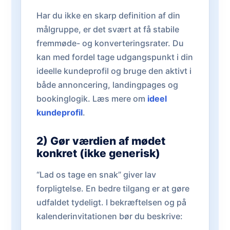
Har du ikke en skarp definition af din
målgruppe, er det svært at få stabile
fremmøde- og konverteringsrater. Du
kan med fordel tage udgangspunkt i din
ideelle kundeprofil og bruge den aktivt i
både annoncering, landingpages og
bookinglogik. Læs mere om
ideel
kundeprofil
.
2) Gør værdien af mødet
konkret (ikke generisk)
“Lad os tage en snak” giver lav
forpligtelse. En bedre tilgang er at gøre
udfaldet tydeligt. I bekræftelsen og på
kalenderinvitationen bør du beskrive: