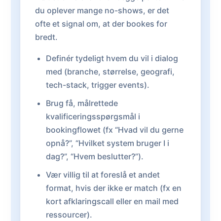
du oplever mange no-shows, er det
ofte et signal om, at der bookes for
bredt.
Definér tydeligt hvem du vil i dialog
med (branche, størrelse, geografi,
tech-stack, trigger events).
Brug få, målrettede
kvalificeringsspørgsmål i
bookingflowet (fx “Hvad vil du gerne
opnå?”, “Hvilket system bruger I i
dag?”, “Hvem beslutter?”).
Vær villig til at foreslå et andet
format, hvis der ikke er match (fx en
kort afklaringscall eller en mail med
ressourcer).