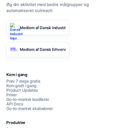
Øg din aktivitet med bedre målgrupper og
automatiseret outreach
Medlem af Dansk Industri
Medlem af Dansk Erhverv
Kom i gang
Prøv 7 dage gratis
Kom godt i gang
Product Updates
Priser
Go-to-market leadlister
API Docs
Go-to-market skabeloner
Produkter