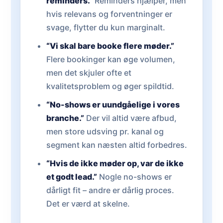
reminders.”
Reminders hjælper, men
hvis relevans og forventninger er
svage, flytter du kun marginalt.
“Vi skal bare booke flere møder.”
Flere bookinger kan øge volumen,
men det skjuler ofte et
kvalitetsproblem og øger spildtid.
“No-shows er uundgåelige i vores
branche.”
Der vil altid være afbud,
men store udsving pr. kanal og
segment kan næsten altid forbedres.
“Hvis de ikke møder op, var de ikke
et godt lead.”
Nogle no-shows er
dårligt fit – andre er dårlig proces.
Det er værd at skelne.