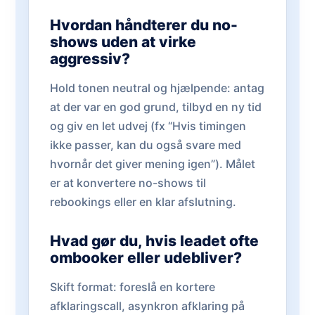
Hvordan håndterer du no-
shows uden at virke
aggressiv?
Hold tonen neutral og hjælpende: antag
at der var en god grund, tilbyd en ny tid
og giv en let udvej (fx “Hvis timingen
ikke passer, kan du også svare med
hvornår det giver mening igen”). Målet
er at konvertere no-shows til
rebookings eller en klar afslutning.
Hvad gør du, hvis leadet ofte
ombooker eller udebliver?
Skift format: foreslå en kortere
afklaringscall, asynkron afklaring på