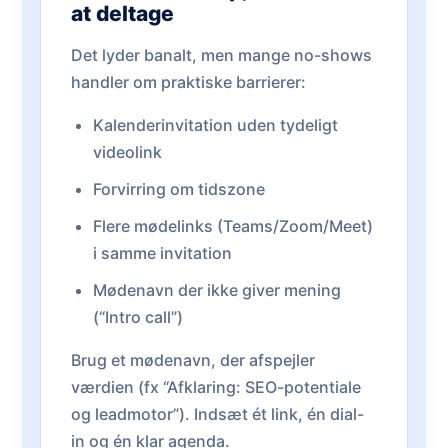
at deltage
Det lyder banalt, men mange no-shows
handler om praktiske barrierer:
Kalenderinvitation uden tydeligt
videolink
Forvirring om tidszone
Flere mødelinks (Teams/Zoom/Meet)
i samme invitation
Mødenavn der ikke giver mening
(“Intro call”)
Brug et mødenavn, der afspejler
værdien (fx “Afklaring: SEO-potentiale
og leadmotor”). Indsæt ét link, én dial-
in og én klar agenda.