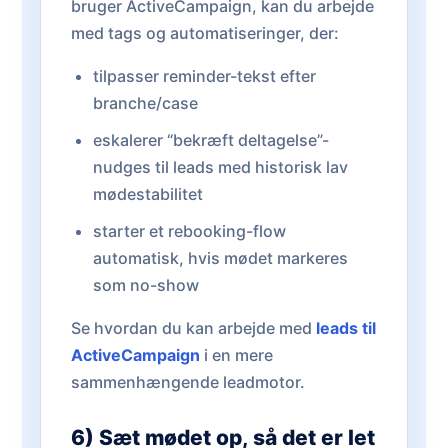
bruger ActiveCampaign, kan du arbejde
med tags og automatiseringer, der:
tilpasser reminder-tekst efter
branche/case
eskalerer “bekræft deltagelse”-
nudges til leads med historisk lav
mødestabilitet
starter et rebooking-flow
automatisk, hvis mødet markeres
som no-show
Se hvordan du kan arbejde med
leads til
ActiveCampaign
i en mere
sammenhængende leadmotor.
6) Sæt mødet op, så det er let