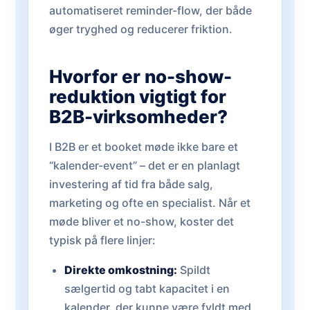
automatiseret reminder-flow, der både
øger tryghed og reducerer friktion.
Hvorfor er no-show-
reduktion vigtigt for
B2B-virksomheder?
I B2B er et booket møde ikke bare et
“kalender-event” – det er en planlagt
investering af tid fra både salg,
marketing og ofte en specialist. Når et
møde bliver et no-show, koster det
typisk på flere linjer:
Direkte omkostning:
Spildt
sælgertid og tabt kapacitet i en
kalender, der kunne være fyldt med