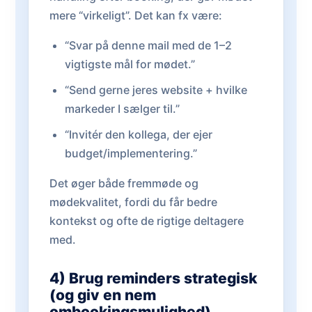
mere “virkeligt”. Det kan fx være:
“Svar på denne mail med de 1–2
vigtigste mål for mødet.”
“Send gerne jeres website + hvilke
markeder I sælger til.”
“Invitér den kollega, der ejer
budget/implementering.”
Det øger både fremmøde og
mødekvalitet, fordi du får bedre
kontekst og ofte de rigtige deltagere
med.
4) Brug reminders strategisk
(og giv en nem
ombookingsmulighed)