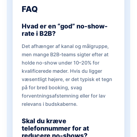
FAQ
Hvad er en “god” no-show-
rate i B2B?
Det afhænger af kanal og målgruppe,
men mange B2B-teams sigter efter at
holde no-show under 10–20% for
kvalificerede møder. Hvis du ligger
væsentligt højere, er det typisk et tegn
på for bred booking, svag
forventningsafstemning eller for lav
relevans i budskaberne.
Skal du kræve
telefonnummer for at
reducere no-shows?