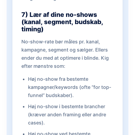
7) Lær af dine no-shows
(kanal, segment, budskab,
timing)
No-show-rate bør måles pr. kanal,
kampagne, segment og sælger. Ellers
ender du med at optimere i blinde. Kig
efter mønstre som:
Høj no-show fra bestemte
kampagner/keywords (ofte “for top-
funnel” budskaber).
Høj no-show i bestemte brancher
(kræver anden framing eller andre
cases).
Høj no-show ved bestemte