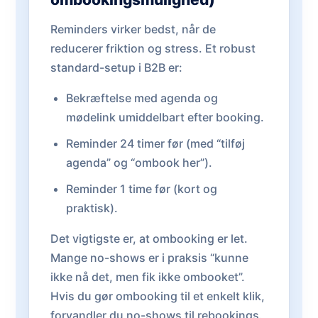
Reminders virker bedst, når de
reducerer friktion og stress. Et robust
standard-setup i B2B er:
Bekræftelse med agenda og
mødelink umiddelbart efter booking.
Reminder 24 timer før (med “tilføj
agenda” og “ombook her”).
Reminder 1 time før (kort og
praktisk).
Det vigtigste er, at ombooking er let.
Mange no-shows er i praksis “kunne
ikke nå det, men fik ikke ombooket”.
Hvis du gør ombooking til et enkelt klik,
forvandler du no-shows til rebookings.