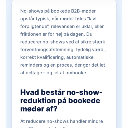
No-shows på bookede B2B-møder
opstår typisk, når mødet føles “lavt
forpligtende”, relevansen er uklar, eller
friktionen er for høj på dagen. Du
reducerer no-shows ved at sikre stærk
forventningsafstemning, tydelig værdi,
korrekt kvalificering, automatiske
reminders og en proces, der gør det let
at deltage – og let at ombooke.
Hvad består no-show-
reduktion på bookede
møder af?
At reducere no-shows handler mindre