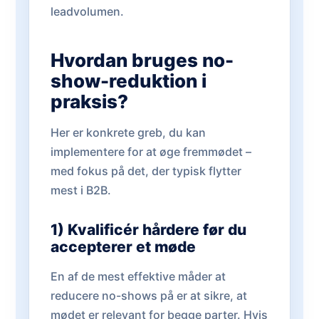
leadvolumen.
Hvordan bruges no-
show-reduktion i
praksis?
Her er konkrete greb, du kan
implementere for at øge fremmødet –
med fokus på det, der typisk flytter
mest i B2B.
1) Kvalificér hårdere før du
accepterer et møde
En af de mest effektive måder at
reducere no-shows på er at sikre, at
mødet er relevant for begge parter. Hvis