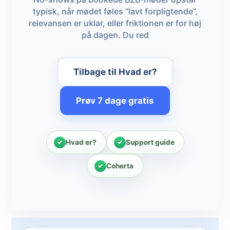
typisk, når mødet føles “lavt forpligtende”,
relevansen er uklar, eller friktionen er for høj
på dagen. Du red
Tilbage til Hvad er?
Prøv 7 dage gratis
Hvad er?
Support guide
Coherta