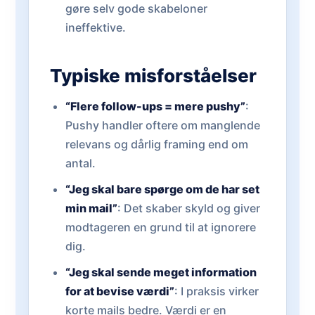
gøre selv gode skabeloner
ineffektive.
Typiske misforståelser
“Flere follow-ups = mere pushy”
:
Pushy handler oftere om manglende
relevans og dårlig framing end om
antal.
“Jeg skal bare spørge om de har set
min mail”
: Det skaber skyld og giver
modtageren en grund til at ignorere
dig.
“Jeg skal sende meget information
for at bevise værdi”
: I praksis virker
korte mails bedre. Værdi er en