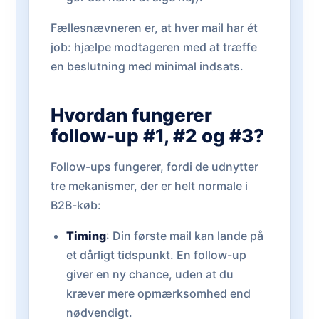
Fællesnævneren er, at hver mail har ét
job: hjælpe modtageren med at træffe
en beslutning med minimal indsats.
Hvordan fungerer
follow-up #1, #2 og #3?
Follow-ups fungerer, fordi de udnytter
tre mekanismer, der er helt normale i
B2B-køb:
Timing
: Din første mail kan lande på
et dårligt tidspunkt. En follow-up
giver en ny chance, uden at du
kræver mere opmærksomhed end
nødvendigt.