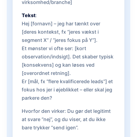
virksomhed/branche]
Tekst
:
Hej [fornavn] – jeg har tænkt over
[deres kontekst, fx “jeres vækst i
segment X” / “jeres fokus på Y”].
Et mønster vi ofte ser: [kort
observation/indsigt]. Det skaber typisk
[konsekvens] og kan løses ved
[overordnet retning].
Er [mål, fx “flere kvalificerede leads”] et
fokus hos jer i øjeblikket – eller skal jeg
parkere den?
Hvorfor den virker: Du gør det legitimt
at svare “nej”, og du viser, at du ikke
bare trykker “send igen”.