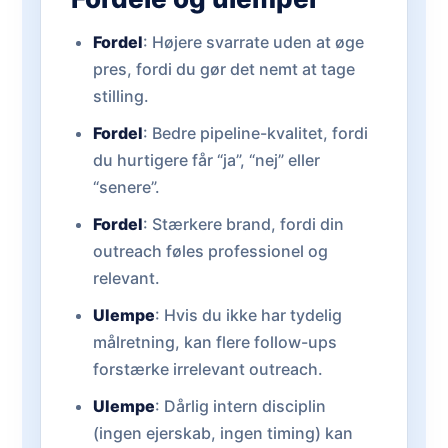
Fordel
: Højere svarrate uden at øge
pres, fordi du gør det nemt at tage
stilling.
Fordel
: Bedre pipeline-kvalitet, fordi
du hurtigere får “ja”, “nej” eller
“senere”.
Fordel
: Stærkere brand, fordi din
outreach føles professionel og
relevant.
Ulempe
: Hvis du ikke har tydelig
målretning, kan flere follow-ups
forstærke irrelevant outreach.
Ulempe
: Dårlig intern disciplin
(ingen ejerskab, ingen timing) kan