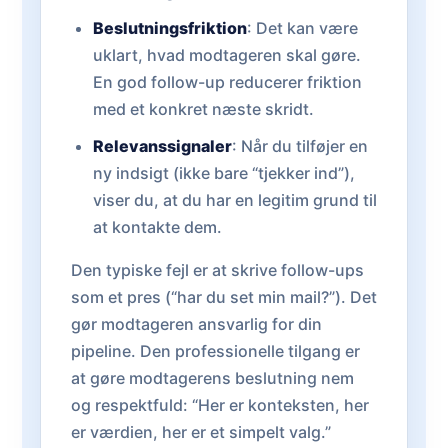
Beslutningsfriktion
: Det kan være
uklart, hvad modtageren skal gøre.
En god follow-up reducerer friktion
med et konkret næste skridt.
Relevanssignaler
: Når du tilføjer en
ny indsigt (ikke bare “tjekker ind”),
viser du, at du har en legitim grund til
at kontakte dem.
Den typiske fejl er at skrive follow-ups
som et pres (“har du set min mail?”). Det
gør modtageren ansvarlig for din
pipeline. Den professionelle tilgang er
at gøre modtagerens beslutning nem
og respektfuld: “Her er konteksten, her
er værdien, her er et simpelt valg.”