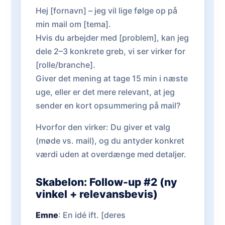
Hej [fornavn] – jeg vil lige følge op på
min mail om [tema].
Hvis du arbejder med [problem], kan jeg
dele 2–3 konkrete greb, vi ser virker for
[rolle/branche].
Giver det mening at tage 15 min i næste
uge, eller er det mere relevant, at jeg
sender en kort opsummering på mail?
Hvorfor den virker: Du giver et valg
(møde vs. mail), og du antyder konkret
værdi uden at overdænge med detaljer.
Skabelon: Follow-up #2 (ny
vinkel + relevansbevis)
Emne
: En idé ift. [deres