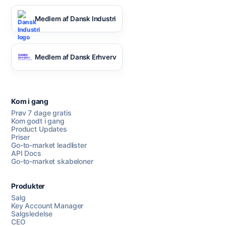
Medlem af Dansk Industri
Medlem af Dansk Erhverv
Kom i gang
Prøv 7 dage gratis
Kom godt i gang
Product Updates
Priser
Go-to-market leadlister
API Docs
Go-to-market skabeloner
Produkter
Salg
Key Account Manager
Salgsledelse
CEO