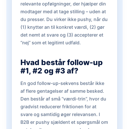
relevante opfølgninger, der hjælper din
modtager med at tage stilling – uden at
du presser. Du virker ikke pushy, når du
(1) knytter an til konkret værdi, (2) gør
det nemt at svare og (3) accepterer et
“nej” som et legitimt udfald.
Hvad består follow-up
#1, #2 og #3 af?
En god follow-up-sekvens består ikke
af flere gentagelser af samme besked.
Den består af små “værdi-trin”, hvor du
gradvist reducerer friktionen for at
svare og samtidig øger relevansen. I
B2B er pushy sjældent et spørgsmål om