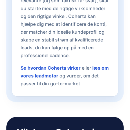
relevante (og som faktisk får svar), skal
du starte med de rigtige virksomheder
og den rigtige vinkel. Coherta kan
hjælpe dig med at identificere de konti,
der matcher din ideelle kundeprofil og
skabe en stabil strøm af kvalificerede
leads, du kan følge op på med en
professionel cadence.
Se hvordan Coherta virker
eller
læs om
vores leadmotor
og vurder, om det
passer til din go-to-market.