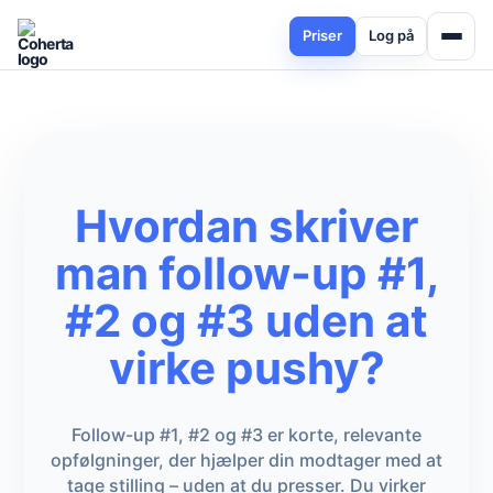
Priser
Log på
Hvordan skriver
man follow-up #1,
#2 og #3 uden at
virke pushy?
Follow-up #1, #2 og #3 er korte, relevante
opfølgninger, der hjælper din modtager med at
tage stilling – uden at du presser. Du virker