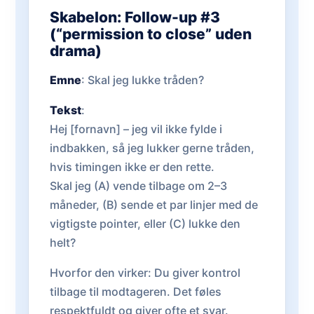
Skabelon: Follow-up #3
(“permission to close” uden
drama)
Emne
: Skal jeg lukke tråden?
Tekst
:
Hej [fornavn] – jeg vil ikke fylde i
indbakken, så jeg lukker gerne tråden,
hvis timingen ikke er den rette.
Skal jeg (A) vende tilbage om 2–3
måneder, (B) sende et par linjer med de
vigtigste pointer, eller (C) lukke den
helt?
Hvorfor den virker: Du giver kontrol
tilbage til modtageren. Det føles
respektfuldt og giver ofte et svar.