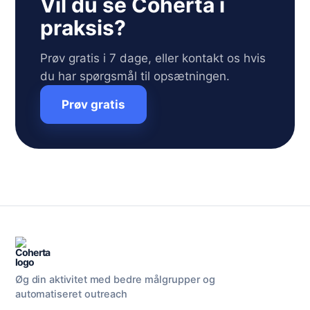
Vil du se Coherta i
praksis?
Prøv gratis i 7 dage, eller kontakt os hvis
du har spørgsmål til opsætningen.
Prøv gratis
Øg din aktivitet med bedre målgrupper og
automatiseret outreach