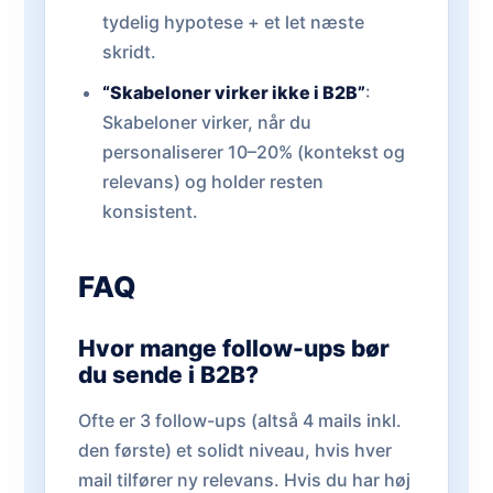
tydelig hypotese + et let næste
skridt.
“Skabeloner virker ikke i B2B”
:
Skabeloner virker, når du
personaliserer 10–20% (kontekst og
relevans) og holder resten
konsistent.
FAQ
Hvor mange follow-ups bør
du sende i B2B?
Ofte er 3 follow-ups (altså 4 mails inkl.
den første) et solidt niveau, hvis hver
mail tilfører ny relevans. Hvis du har høj