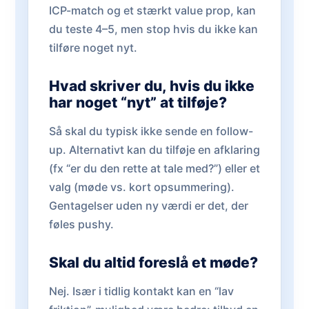
ICP-match og et stærkt value prop, kan
du teste 4–5, men stop hvis du ikke kan
tilføre noget nyt.
Hvad skriver du, hvis du ikke
har noget “nyt” at tilføje?
Så skal du typisk ikke sende en follow-
up. Alternativt kan du tilføje en afklaring
(fx “er du den rette at tale med?”) eller et
valg (møde vs. kort opsummering).
Gentagelser uden ny værdi er det, der
føles pushy.
Skal du altid foreslå et møde?
Nej. Især i tidlig kontakt kan en “lav