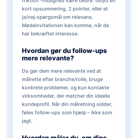
friktion”-mulighed være bedre: tilbyd en
kort opsummering, 2 pointer, eller et
ja/nej-spørgsmål om relevans.
Mødeinvitationen kan komme, når de
har bekræftet interesse.
Hvordan gør du follow-ups
mere relevante?
Du gør dem mere relevante ved at
målrette efter branche/rolle, bruge
konkrete problemer, og kun kontakte
virksomheder, der matcher din ideelle
kundeprofil. Når din målretning sidder,
føles follow-ups som hjælp – ikke som
jagt.
Hvordan måler du, om dine