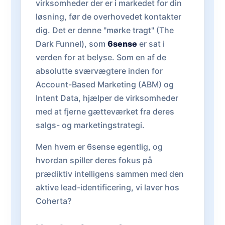
virksomheder der er i markedet for din
løsning, før de overhovedet kontakter
dig. Det er denne "mørke tragt" (The
Dark Funnel), som
6sense
er sat i
verden for at belyse. Som en af de
absolutte sværvægtere inden for
Account-Based Marketing (ABM) og
Intent Data, hjælper de virksomheder
med at fjerne gætteværket fra deres
salgs- og marketingstrategi.
Men hvem er 6sense egentlig, og
hvordan spiller deres fokus på
prædiktiv intelligens sammen med den
aktive lead-identificering, vi laver hos
Coherta?