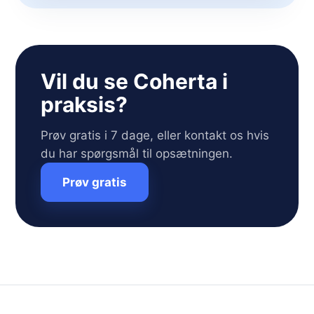
Vil du se Coherta i
praksis?
Prøv gratis i 7 dage, eller kontakt os hvis
du har spørgsmål til opsætningen.
Prøv gratis