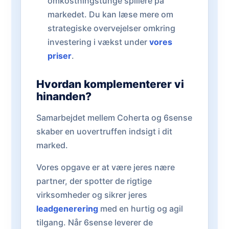
omkostningstunge spillere på
markedet. Du kan læse mere om
strategiske overvejelser omkring
investering i vækst under
vores
priser
.
Hvordan komplementerer vi
hinanden?
Samarbejdet mellem Coherta og 6sense
skaber en uovertruffen indsigt i dit
marked.
Vores opgave er at være jeres nære
partner, der spotter de rigtige
virksomheder og sikrer jeres
leadgenerering
med en hurtig og agil
tilgang. Når 6sense leverer de