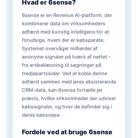
Hvad er 6sense?
6sense er en Revenue AI-platform, der
kombinerer data om virksomheders
adfærd med kunstig intelligens for at
forudsige, hvem der er købsparate.
Systemet overvåger milliarder af
anonyme signaler på tværs af nettet –
fra artikellæsning til søgninger på
tredjepartssider. Ved at koble denne
adfærd sammen med jeres eksisterende
CRM-data, kan 6sense fortælle jer
præcis, hvilke virksomheder der udviser
købssignaler, og hvor de befinder sig i
deres købsrejse.
Fordele ved at bruge 6sense