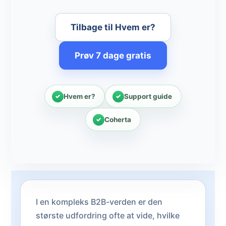
Tilbage til Hvem er?
Prøv 7 dage gratis
Hvem er?
Support guide
Coherta
I en kompleks B2B-verden er den
største udfordring ofte at vide, hvilke