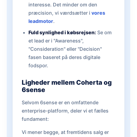
interesse. Det minder om den
præcision, vi værdsætter i
vores
leadmotor
.
Fuld synlighed i købsrejsen:
Se om
et lead er i "Awareness",
"Consideration" eller "Decision"
fasen baseret på deres digitale
fodspor.
Ligheder mellem Coherta og
6sense
Selvom 6sense er en omfattende
enterprise-platform, deler vi et fælles
fundament:
Vi mener begge, at fremtidens salg er