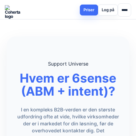
Priser
Log på
Support Universe
Hvem er 6sense
(ABM + intent)?
I en kompleks B2B-verden er den største
udfordring ofte at vide, hvilke virksomheder
der er i markedet for din løsning, før de
overhovedet kontakter dig. Det