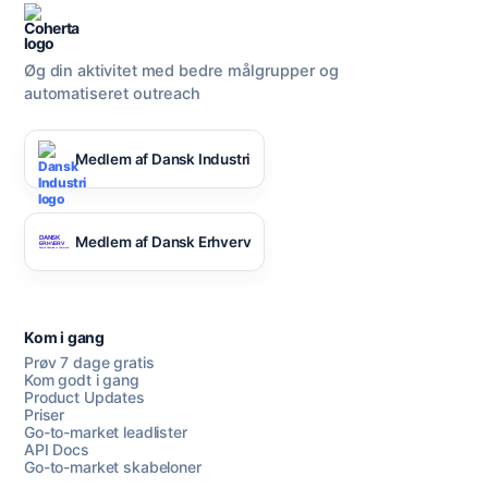
Øg din aktivitet med bedre målgrupper og
automatiseret outreach
Medlem af Dansk Industri
Medlem af Dansk Erhverv
Kom i gang
Prøv 7 dage gratis
Kom godt i gang
Product Updates
Priser
Go-to-market leadlister
API Docs
Go-to-market skabeloner