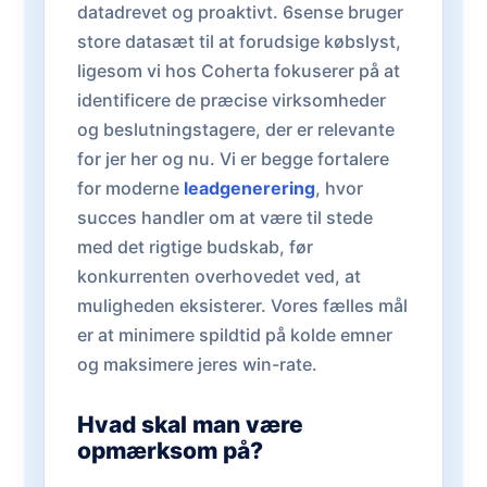
datadrevet og proaktivt. 6sense bruger
store datasæt til at forudsige købslyst,
ligesom vi hos Coherta fokuserer på at
identificere de præcise virksomheder
og beslutningstagere, der er relevante
for jer her og nu. Vi er begge fortalere
for moderne
leadgenerering
, hvor
succes handler om at være til stede
med det rigtige budskab, før
konkurrenten overhovedet ved, at
muligheden eksisterer. Vores fælles mål
er at minimere spildtid på kolde emner
og maksimere jeres win-rate.
Hvad skal man være
opmærksom på?