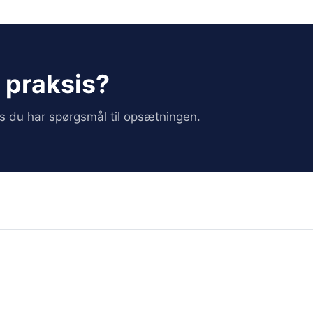
i praksis?
vis du har spørgsmål til opsætningen.