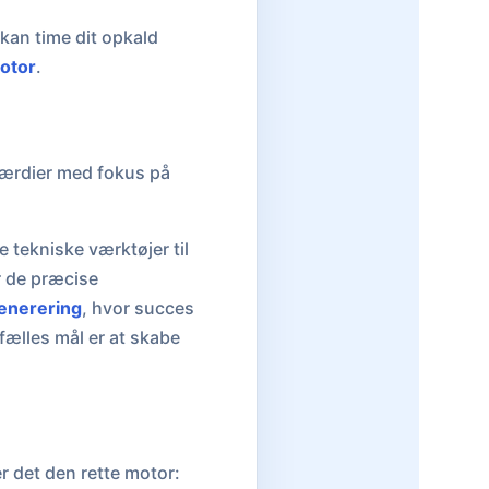
kan time dit opkald
otor
.
eværdier med fokus på
e tekniske værktøjer til
r de præcise
enerering
, hvor succes
fælles mål er at skabe
r det den rette motor: