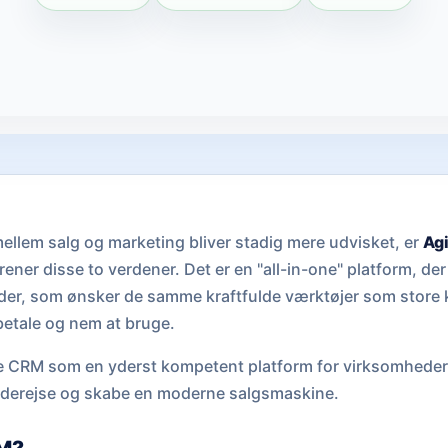
ellem salg og marketing bliver stadig mere udvisket, er
Ag
ener disse to verdener. Det er en "all-in-one" platform, der
er, som ønsker de samme kraftfulde værktøjer som store 
 betale og nem at bruge.
le CRM som en yderst kompetent platform for virksomheder,
nderejse og skabe en moderne salgsmaskine.