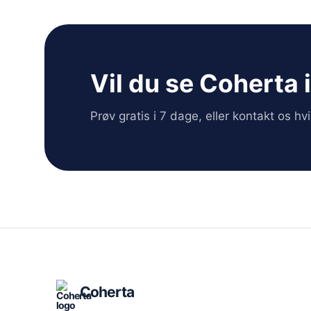
Vil du se Coherta 
Prøv gratis i 7 dage, eller kontakt os h
Coherta