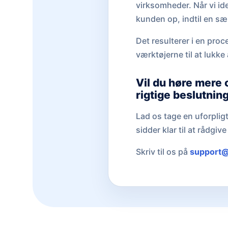
virksomheder. Når vi id
kunden op, indtil en sælg
Det resulterer i en proc
værktøjerne til at lukk
Vil du høre mere 
rigtige beslutnin
Lad os tage en uforplig
sidder klar til at rådgi
Skriv til os på
support@