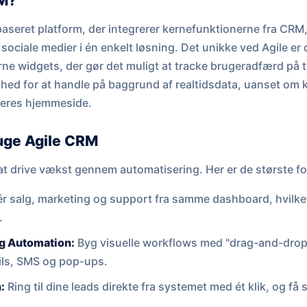
RM?
aseret platform, der integrerer kernefunktionerne fra CRM
ociale medier i én enkelt løsning. Det unikke ved Agile er
ne widgets, der gør det muligt at tracke brugeradfærd på t
ghed for at handle på baggrund af realtidsdata, uanset om
 jeres hjemmeside.
ruge Agile CRM
 at drive vækst gennem automatisering. Her er de største fo
 salg, marketing og support fra samme dashboard, hvilket s
.
g Automation:
Byg visuelle workflows med "drag-and-drop"
ils, SMS og pop-ups.
:
Ring til dine leads direkte fra systemet med ét klik, og få