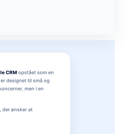
ile CRM
opstået som en
 er designet til små og
koncerner, men i en
 der ønsker at