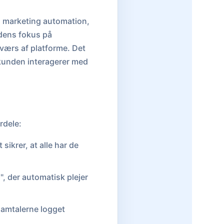
, marketing automation,
 dens fokus på
værs af platforme. Det
 kunden interagerer med
rdele:
ikrer, at alle har de
, der automatisk plejer
 samtalerne logget