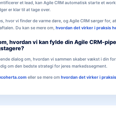
entificerer et lead, kan Agile CRM automatisk starte et wor
er er klar til at tage over.
es, hvor vi finder de varme døre, og Agile CRM sørger for, at
e aftalen. Du kan se mere om,
hvordan det virker i praksis h
om, hvordan vi kan fylde din Agile CRM-pipe
gstagere?
tende dialog om, hvordan vi sammen skaber vækst i din for
ve dig om den bedste strategi for jeres markedssegment.
coherta.com
eller se mere om
hvordan det virker i praksi