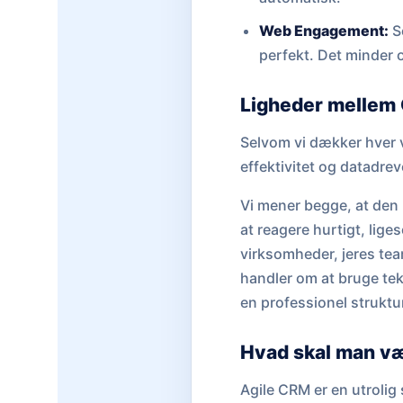
Web Engagement:
Se
perfekt. Det minder
Ligheder mellem 
Selvom vi dækker hver v
effektivitet og datadrev
Vi mener begge, at den r
at reagere hurtigt, lige
virksomheder, jeres tea
handler om at bruge tekn
en professionel struktu
Hvad skal man v
Agile CRM er en utrolig