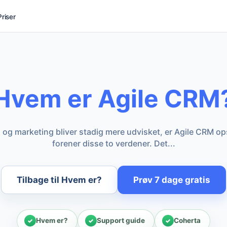
Priser
Hvem er Agile CRM
 og marketing bliver stadig mere udvisket, er Agile CRM o
forener disse to verdener. Det...
Tilbage til Hvem er?
Prøv 7 dage gratis
Hvem er?
Support guide
Coherta