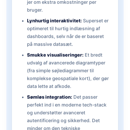
jer om ekstra omkostninger per
bruger.
Lynhurtig interaktivitet:
Superset er
optimeret til hurtig indlæsning af
dashboards, selv når de er baseret
på massive datasæt.
Smukke visualiseringer:
Et bredt
udvalg af avancerede diagramtyper
(fra simple søjlediagrammer til
komplekse geospatiale kort), der gør
data lette at afkode.
Sømløs integration:
Det passer
perfekt ind i en moderne tech-stack
og understøtter avanceret
autentificering og sikkerhed. Det
minder om den tekniske