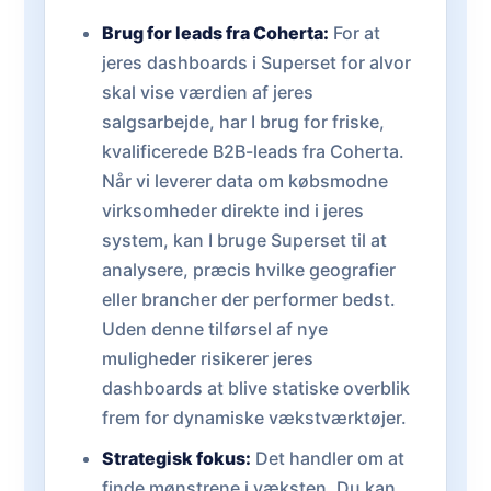
Brug for leads fra Coherta:
For at
jeres dashboards i Superset for alvor
skal vise værdien af jeres
salgsarbejde, har I brug for friske,
kvalificerede B2B-leads fra Coherta.
Når vi leverer data om købsmodne
virksomheder direkte ind i jeres
system, kan I bruge Superset til at
analysere, præcis hvilke geografier
eller brancher der performer bedst.
Uden denne tilførsel af nye
muligheder risikerer jeres
dashboards at blive statiske overblik
frem for dynamiske vækstværktøjer.
Strategisk fokus:
Det handler om at
finde mønstrene i væksten. Du kan