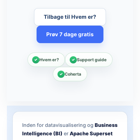
Tilbage til Hvem er?
Prøv 7 dage gratis
Hvem er?
Support guide
Coherta
Inden for datavisualisering og
Business
Intelligence (BI)
er
Apache Superset