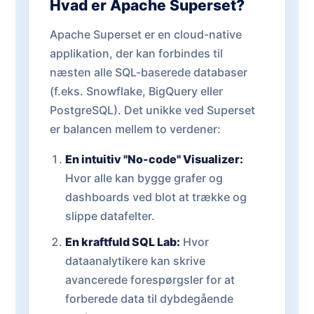
Hvad er Apache Superset?
Apache Superset er en cloud-native
applikation, der kan forbindes til
næsten alle SQL-baserede databaser
(f.eks. Snowflake, BigQuery eller
PostgreSQL). Det unikke ved Superset
er balancen mellem to verdener:
En intuitiv "No-code" Visualizer:
Hvor alle kan bygge grafer og
dashboards ved blot at trække og
slippe datafelter.
En kraftfuld SQL Lab:
Hvor
dataanalytikere kan skrive
avancerede forespørgsler for at
forberede data til dybdegående