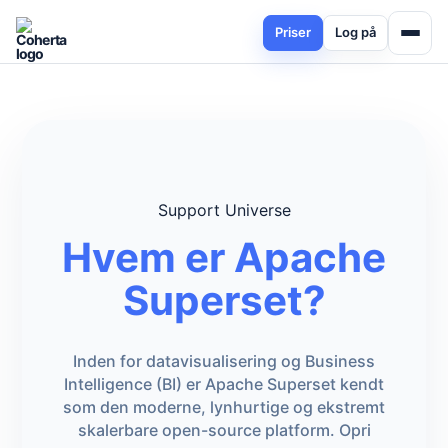
Priser
Log på
Support Universe
Hvem er Apache
Superset?
Inden for datavisualisering og Business
Intelligence (BI) er Apache Superset kendt
som den moderne, lynhurtige og ekstremt
skalerbare open-source platform. Opri