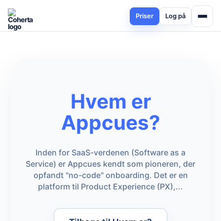
Priser
Log på
Hvem er
Appcues?
Inden for SaaS-verdenen (Software as a
Service) er Appcues kendt som pioneren, der
opfandt "no-code" onboarding. Det er en
platform til Product Experience (PX),...