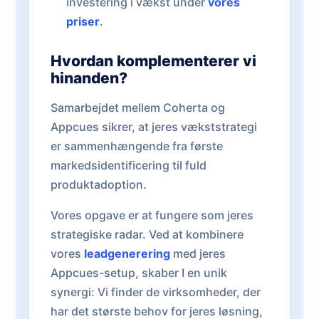
investering i vækst under
vores
priser
.
Hvordan komplementerer vi
hinanden?
Samarbejdet mellem Coherta og
Appcues sikrer, at jeres vækststrategi
er sammenhængende fra første
markedsidentificering til fuld
produktadoption.
Vores opgave er at fungere som jeres
strategiske radar. Ved at kombinere
vores
leadgenerering
med jeres
Appcues-setup, skaber I en unik
synergi: Vi finder de virksomheder, der
har det største behov for jeres løsning,