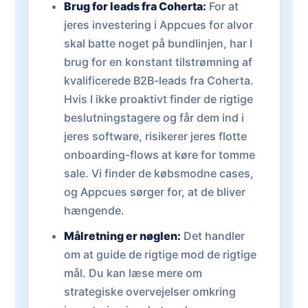
Brug for leads fra Coherta:
For at
jeres investering i Appcues for alvor
skal batte noget på bundlinjen, har I
brug for en konstant tilstrømning af
kvalificerede B2B-leads fra Coherta.
Hvis I ikke proaktivt finder de rigtige
beslutningstagere og får dem ind i
jeres software, risikerer jeres flotte
onboarding-flows at køre for tomme
sale. Vi finder de købsmodne cases,
og Appcues sørger for, at de bliver
hængende.
Målretning er nøglen:
Det handler
om at guide de rigtige mod de rigtige
mål. Du kan læse mere om
strategiske overvejelser omkring