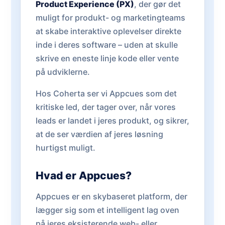
Product Experience (PX)
, der gør det
muligt for produkt- og marketingteams
at skabe interaktive oplevelser direkte
inde i deres software – uden at skulle
skrive en eneste linje kode eller vente
på udviklerne.
Hos Coherta ser vi Appcues som det
kritiske led, der tager over, når vores
leads er landet i jeres produkt, og sikrer,
at de ser værdien af jeres løsning
hurtigst muligt.
Hvad er Appcues?
Appcues er en skybaseret platform, der
lægger sig som et intelligent lag oven
på jeres eksisterende web- eller