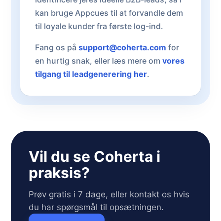
kan bruge Appcues til at forvandle dem
til loyale kunder fra første log-ind.
Fang os på
support@coherta.com
for
en hurtig snak, eller læs mere om
vores
tilgang til leadgenerering her
.
Vil du se Coherta i
praksis?
Prøv gratis i 7 dage, eller kontakt os hvis
du har spørgsmål til opsætningen.