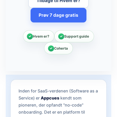
Tilbage til Hvem er?
Prøv 7 dage gratis
Hvem er?
Support guide
Coherta
Inden for SaaS-verdenen (Software as a
Service) er
Appcues
kendt som
pioneren, der opfandt "no-code"
onboarding. Det er en platform til