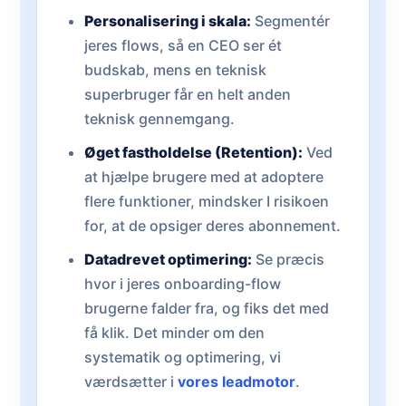
Personalisering i skala:
Segmentér
jeres flows, så en CEO ser ét
budskab, mens en teknisk
superbruger får en helt anden
teknisk gennemgang.
Øget fastholdelse (Retention):
Ved
at hjælpe brugere med at adoptere
flere funktioner, mindsker I risikoen
for, at de opsiger deres abonnement.
Datadrevet optimering:
Se præcis
hvor i jeres onboarding-flow
brugerne falder fra, og fiks det med
få klik. Det minder om den
systematik og optimering, vi
værdsætter i
vores leadmotor
.