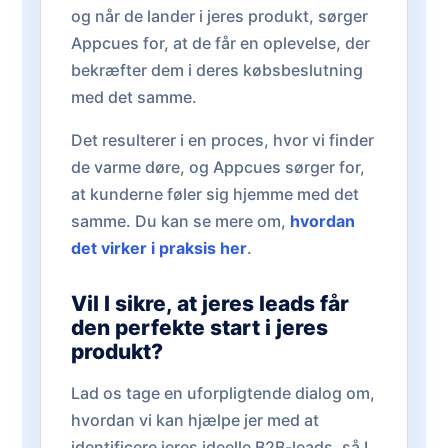
og når de lander i jeres produkt, sørger
Appcues for, at de får en oplevelse, der
bekræfter dem i deres købsbeslutning
med det samme.
Det resulterer i en proces, hvor vi finder
de varme døre, og Appcues sørger for,
at kunderne føler sig hjemme med det
samme. Du kan se mere om,
hvordan
det virker i praksis her
.
Vil I sikre, at jeres leads får
den perfekte start i jeres
produkt?
Lad os tage en uforpligtende dialog om,
hvordan vi kan hjælpe jer med at
identificere jeres ideelle B2B-leads, så I