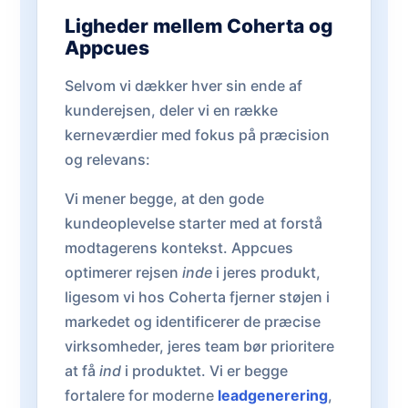
Ligheder mellem Coherta og
Appcues
Selvom vi dækker hver sin ende af
kunderejsen, deler vi en række
kerneværdier med fokus på præcision
og relevans:
Vi mener begge, at den gode
kundeoplevelse starter med at forstå
modtagerens kontekst. Appcues
optimerer rejsen
inde
i jeres produkt,
ligesom vi hos Coherta fjerner støjen i
markedet og identificerer de præcise
virksomheder, jeres team bør prioritere
at få
ind
i produktet. Vi er begge
fortalere for moderne
leadgenerering
,