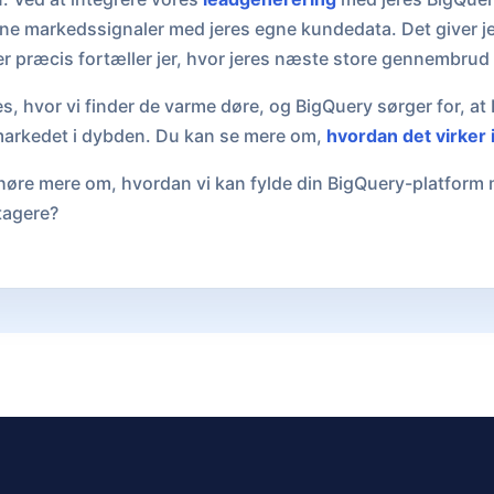
e markedssignaler med jeres egne kundedata. Det giver je
r præcis fortæller jer, hvor jeres næste store gennembrud
es, hvor vi finder de varme døre, og BigQuery sørger for, at 
å markedet i dybden. Du kan se mere om,
hvordan det virker 
høre mere om, hvordan vi kan fylde din BigQuery-platform 
tagere?