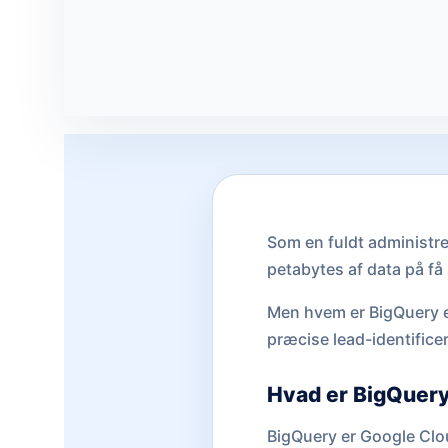
Som en fuldt administre
petabytes af data på få
Men hvem er BigQuery e
præcise lead-identificer
Hvad er BigQuer
BigQuery er Google Clo