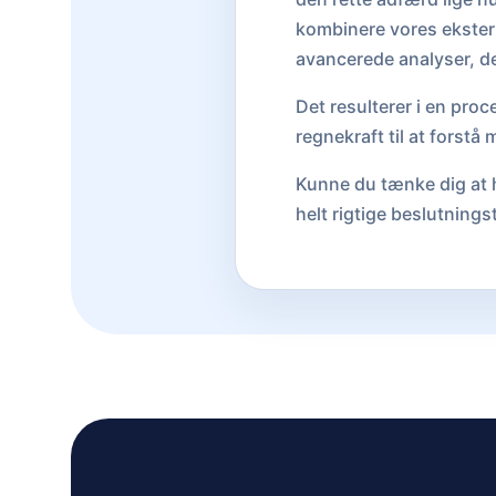
kombinere vores ekstern
avancerede analyser, de
Det resulterer i en proc
regnekraft til at forst
Kunne du tænke dig at 
helt rigtige beslutnings