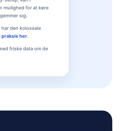
r mulighed for at køre
 gemmer sig.
I har den kolossale
i praksis her
.
med friske data om de