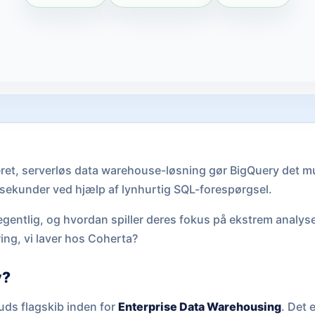
ret, serverløs data warehouse-løsning gør BigQuery det mu
 sekunder ved hjælp af lynhurtig SQL-forespørgsel.
gentlig, og hvordan spiller deres fokus på ekstrem anal
ing, vi laver hos Coherta?
y?
uds flagskib inden for
Enterprise Data Warehousing
. Det e