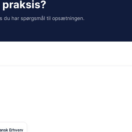
i praksis?
vis du har spørgsmål til opsætningen.
ansk Erhverv