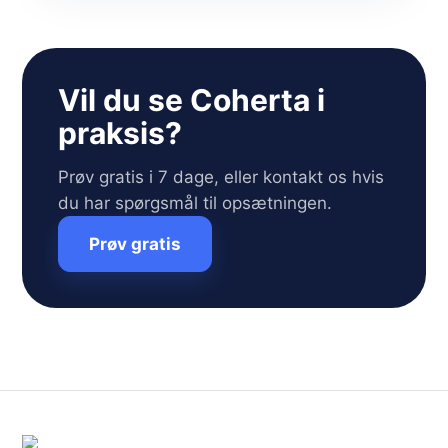
Vil du se Coherta i
praksis?
Prøv gratis i 7 dage, eller kontakt os hvis
du har spørgsmål til opsætningen.
Prøv gratis