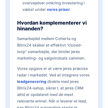
overvejelser omkring investering i
vækst under
vores priser
.
Hvordan komplementerer vi
hinanden?
Samarbejdet mellem Coherta og
Bitrix24 skaber et effektivt "closed-
loop" samarbejde, der binder jeres
marketing- og salgsindsats sammen.
Vores opgave er at være jeres præcise
radar i markedet. Ved at integrere vores
leadgenerering
direkte med jeres
Bitrix24-setup, sikrer I, at jeres CRM
altid er opdateret med de mest
relevante emner. Når vi leverer et lead,
kan Bitrix24 automatisk starte et