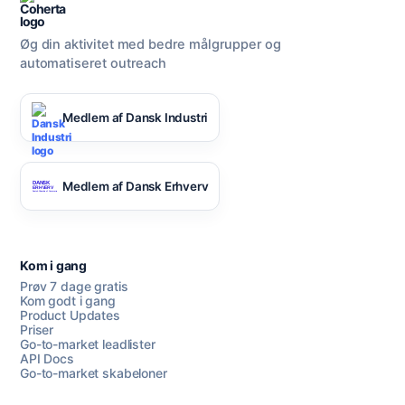
Øg din aktivitet med bedre målgrupper og
automatiseret outreach
Medlem af Dansk Industri
Medlem af Dansk Erhverv
Kom i gang
Prøv 7 dage gratis
Kom godt i gang
Product Updates
Priser
Go-to-market leadlister
API Docs
Go-to-market skabeloner