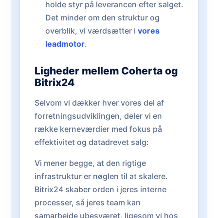
holde styr på leverancen efter salget.
Det minder om den struktur og
overblik, vi værdsætter i
vores
leadmotor
.
Ligheder mellem Coherta og
Bitrix24
Selvom vi dækker hver vores del af
forretningsudviklingen, deler vi en
række kerneværdier med fokus på
effektivitet og datadrevet salg:
Vi mener begge, at den rigtige
infrastruktur er nøglen til at skalere.
Bitrix24 skaber orden i jeres interne
processer, så jeres team kan
samarbejde ubesværet, ligesom vi hos