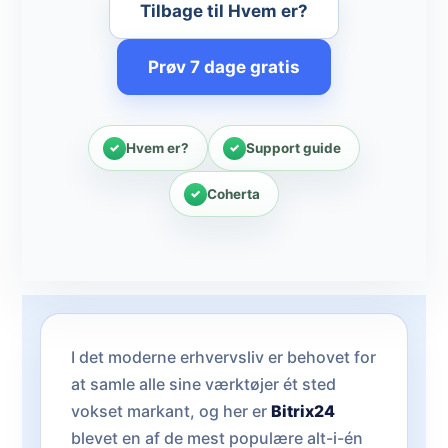
Tilbage til Hvem er?
Prøv 7 dage gratis
Hvem er?
Support guide
Coherta
I det moderne erhvervsliv er behovet for
at samle alle sine værktøjer ét sted
vokset markant, og her er
Bitrix24
blevet en af de mest populære alt-i-én