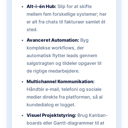
Alt-i-én Hub:
Slip for at skifte
mellem fem forskellige systemer; her
er alt fra chats til fakturaer samlet ét
sted.
Avanceret Automation:
Byg
komplekse workflows, der
automatisk flytter leads gennem
salgstragten og tildeler opgaver til
de rigtige medarbejdere.
Multichannel Kommunikation:
Håndtér e-mail, telefoni og sociale
medier direkte fra platformen, så al
kundedialog er logget.
Visuel Projektstyring:
Brug Kanban-
boards eller Gantt-diagrammer til at