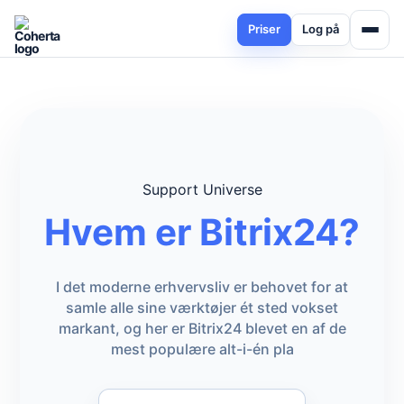
Priser
Log på
Support Universe
Hvem er Bitrix24?
I det moderne erhvervsliv er behovet for at
samle alle sine værktøjer ét sted vokset
markant, og her er Bitrix24 blevet en af de
mest populære alt-i-én pla