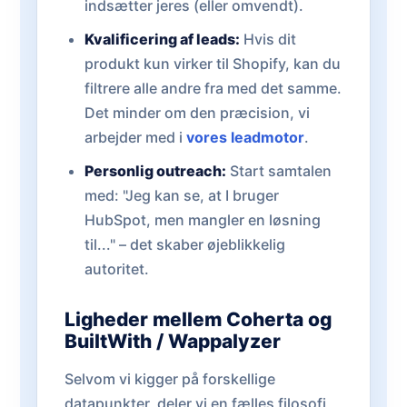
indsætter jeres (eller omvendt).
Kvalificering af leads:
Hvis dit
produkt kun virker til Shopify, kan du
filtrere alle andre fra med det samme.
Det minder om den præcision, vi
arbejder med i
vores leadmotor
.
Personlig outreach:
Start samtalen
med: "Jeg kan se, at I bruger
HubSpot, men mangler en løsning
til..." – det skaber øjeblikkelig
autoritet.
Ligheder mellem Coherta og
BuiltWith / Wappalyzer
Selvom vi kigger på forskellige
datapunkter, deler vi en fælles filosofi