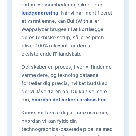
rigtige virksomheder og sikrer jeres
leadgenerering
. Når vi har identificeret
et varmt emne, kan BuiltWith eller
Wappalyzer bruges til at kortlægge
deres tekniske setup, så jeres pitch
bliver 100% relevant for deres
eksisterende IT-landskab.
Det skaber en proces, hvor vi finder de
varme døre, og teknologidataene
fortæller dig præcis, hvilket budskab
der vil låse døren op. Du kan se mere
om,
hvordan det virker i praksis her
.
Kunne du tænke dig at høre mere om,
hvordan vi kan fylde din
technographics-baserede pipeline med