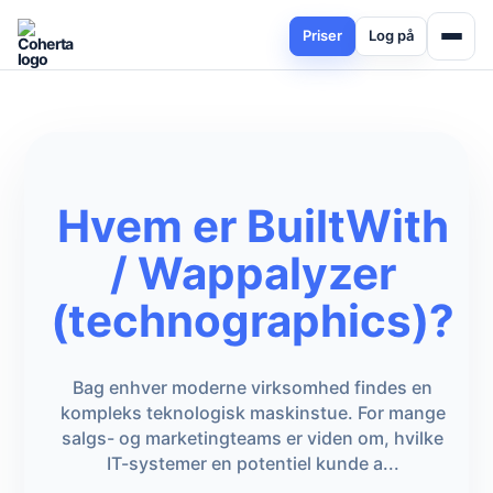
Priser
Log på
Hvem er BuiltWith
/ Wappalyzer
(technographics)?
Bag enhver moderne virksomhed findes en
kompleks teknologisk maskinstue. For mange
salgs- og marketingteams er viden om, hvilke
IT-systemer en potentiel kunde a...