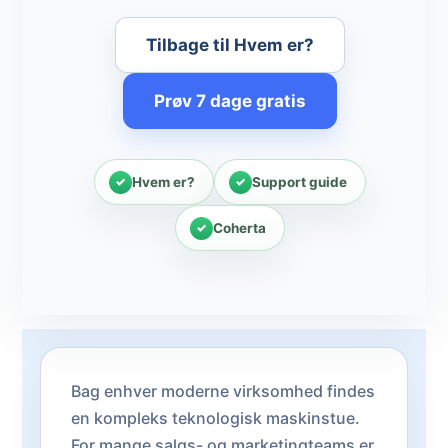
Tilbage til Hvem er?
Prøv 7 dage gratis
Hvem er?
Support guide
Coherta
Bag enhver moderne virksomhed findes
en kompleks teknologisk maskinstue.
For mange salgs- og marketingteams er