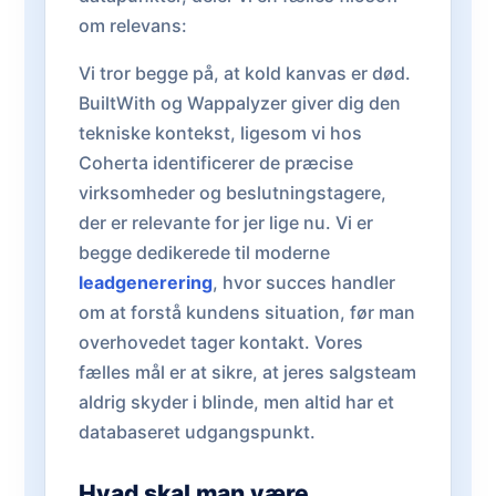
om relevans:
Vi tror begge på, at kold kanvas er død.
BuiltWith og Wappalyzer giver dig den
tekniske kontekst, ligesom vi hos
Coherta identificerer de præcise
virksomheder og beslutningstagere,
der er relevante for jer lige nu. Vi er
begge dedikerede til moderne
leadgenerering
, hvor succes handler
om at forstå kundens situation, før man
overhovedet tager kontakt. Vores
fælles mål er at sikre, at jeres salgsteam
aldrig skyder i blinde, men altid har et
databaseret udgangspunkt.
Hvad skal man være