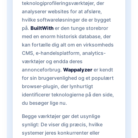
teknologiprofileringsværktøjer, der
analyserer websites for at afsløre,
hvilke softwareløsninger de er bygget
på.
BuiltWith
er den tunge storebror
med en enorm historisk database, der
kan fortælle dig alt om en virksomheds
CMS, e-handelsplatform, analytics-
værktøjer og endda deres
annonceforbrug.
Wappalyzer
er kendt
for sin brugervenlighed og et populært
browser-plugin, der lynhurtigt
identificerer teknologierne på den side,
du besøger lige nu.
Begge værktøjer gør det usynlige
synligt: De viser dig præcis, hvilke
systemer jeres konkurrenter eller