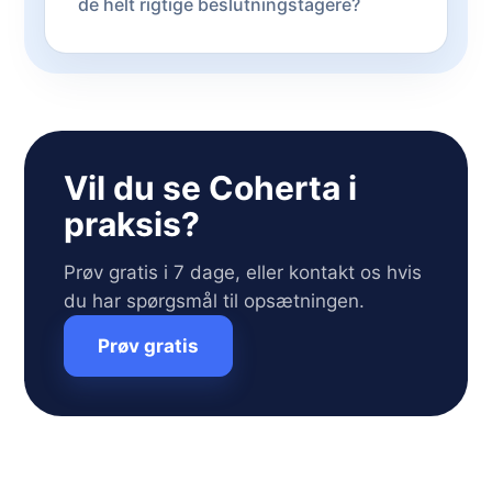
de helt rigtige beslutningstagere?
Vil du se Coherta i
praksis?
Prøv gratis i 7 dage, eller kontakt os hvis
du har spørgsmål til opsætningen.
Prøv gratis