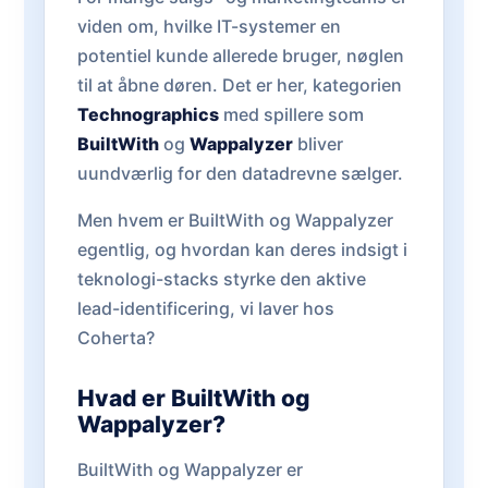
viden om, hvilke IT-systemer en
potentiel kunde allerede bruger, nøglen
til at åbne døren. Det er her, kategorien
Technographics
med spillere som
BuiltWith
og
Wappalyzer
bliver
uundværlig for den datadrevne sælger.
Men hvem er BuiltWith og Wappalyzer
egentlig, og hvordan kan deres indsigt i
teknologi-stacks styrke den aktive
lead-identificering, vi laver hos
Coherta?
Hvad er BuiltWith og
Wappalyzer?
BuiltWith og Wappalyzer er