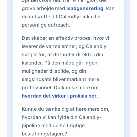
opmærksomhed. Når vi har gjort det
grove arbejde med
leadgenerering
, kan
du indsætte dit Calendly-link i din
personlige outreach.
Det skaber en effektiv proces, hvor vi
leverer de varme emner, og Calendly
sørger for, at de lander direkte i din
kalender. På den måde går ingen
muligheder til spilde, og din
salgsindsats bliver markant mere
professionel. Du kan se mere om,
hvordan det virker i praksis her
.
Kunne du tænke dig at høre mere om,
hvordan vi kan fylde din Calendly-
pipeline med de helt rigtige
beslutningstagere?