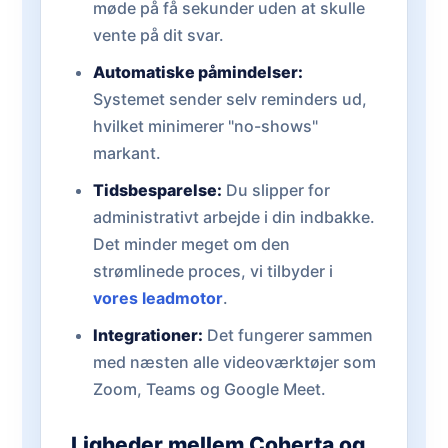
møde på få sekunder uden at skulle
vente på dit svar.
Automatiske påmindelser:
Systemet sender selv reminders ud,
hvilket minimerer "no-shows"
markant.
Tidsbesparelse:
Du slipper for
administrativt arbejde i din indbakke.
Det minder meget om den
strømlinede proces, vi tilbyder i
vores leadmotor
.
Integrationer:
Det fungerer sammen
med næsten alle videoværktøjer som
Zoom, Teams og Google Meet.
Ligheder mellem Coherta og