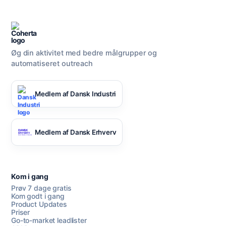
Øg din aktivitet med bedre målgrupper og
automatiseret outreach
Medlem af Dansk Industri
Medlem af Dansk Erhverv
Kom i gang
Prøv 7 dage gratis
Kom godt i gang
Product Updates
Priser
Go-to-market leadlister