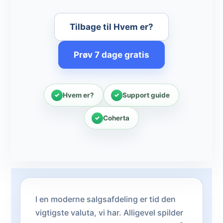
Tilbage til Hvem er?
Prøv 7 dage gratis
Hvem er?
Support guide
Coherta
I en moderne salgsafdeling er tid den
vigtigste valuta, vi har. Alligevel spilder