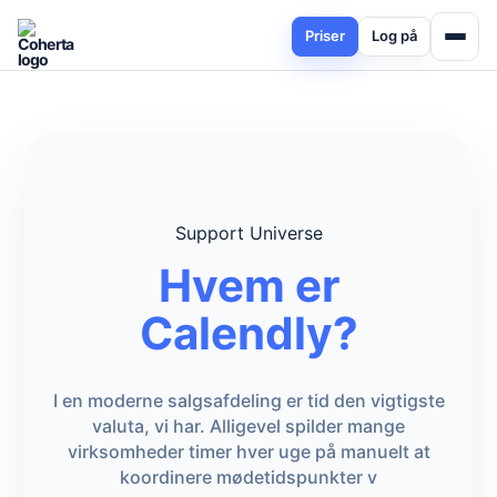
Priser
Log på
Support Universe
Hvem er
Calendly?
I en moderne salgsafdeling er tid den vigtigste
valuta, vi har. Alligevel spilder mange
virksomheder timer hver uge på manuelt at
koordinere mødetidspunkter v