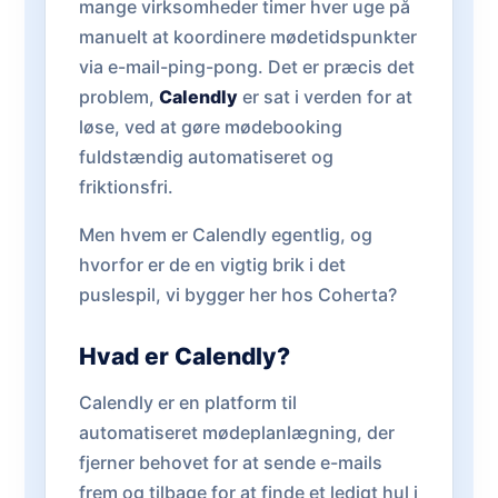
mange virksomheder timer hver uge på
manuelt at koordinere mødetidspunkter
via e-mail-ping-pong. Det er præcis det
problem,
Calendly
er sat i verden for at
løse, ved at gøre mødebooking
fuldstændig automatiseret og
friktionsfri.
Men hvem er Calendly egentlig, og
hvorfor er de en vigtig brik i det
puslespil, vi bygger her hos Coherta?
Hvad er Calendly?
Calendly er en platform til
automatiseret mødeplanlægning, der
fjerner behovet for at sende e-mails
frem og tilbage for at finde et ledigt hul i