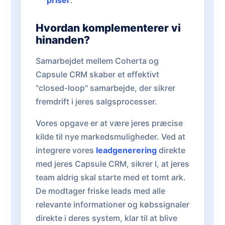
priser
.
Hvordan komplementerer vi
hinanden?
Samarbejdet mellem Coherta og
Capsule CRM skaber et effektivt
"closed-loop" samarbejde, der sikrer
fremdrift i jeres salgsprocesser.
Vores opgave er at være jeres præcise
kilde til nye markedsmuligheder. Ved at
integrere vores
leadgenerering
direkte
med jeres Capsule CRM, sikrer I, at jeres
team aldrig skal starte med et tomt ark.
De modtager friske leads med alle
relevante informationer og købssignaler
direkte i deres system, klar til at blive