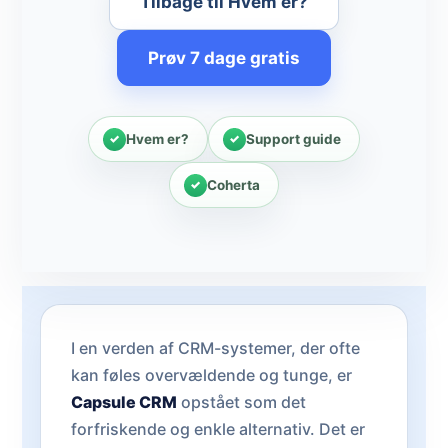
Tilbage til Hvem er?
Prøv 7 dage gratis
Hvem er?
Support guide
Coherta
I en verden af CRM-systemer, der ofte
kan føles overvældende og tunge, er
Capsule CRM
opstået som det
forfriskende og enkle alternativ. Det er