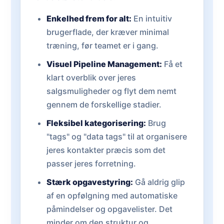
Enkelhed frem for alt:
En intuitiv
brugerflade, der kræver minimal
træning, før teamet er i gang.
Visuel Pipeline Management:
Få et
klart overblik over jeres
salgsmuligheder og flyt dem nemt
gennem de forskellige stadier.
Fleksibel kategorisering:
Brug
"tags" og "data tags" til at organisere
jeres kontakter præcis som det
passer jeres forretning.
Stærk opgavestyring:
Gå aldrig glip
af en opfølgning med automatiske
påmindelser og opgavelister. Det
minder om den struktur og