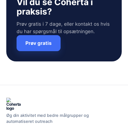
Vil du se Coherta i
praksis?
Prøv gratis i 7 dage, eller kontakt os hvis
du har spørgsmål til opsætningen.
Prøv gratis
Øg din aktivitet med bedre målgrupper og
automatiseret outreach