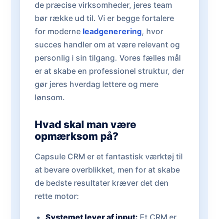
de præcise virksomheder, jeres team
bør række ud til. Vi er begge fortalere
for moderne
leadgenerering
, hvor
succes handler om at være relevant og
personlig i sin tilgang. Vores fælles mål
er at skabe en professionel struktur, der
gør jeres hverdag lettere og mere
lønsom.
Hvad skal man være
opmærksom på?
Capsule CRM er et fantastisk værktøj til
at bevare overblikket, men for at skabe
de bedste resultater kræver det den
rette motor:
Systemet lever af input:
Et CRM er