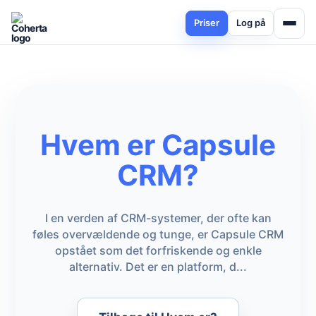
Priser
Log på
Hvem er Capsule
CRM?
I en verden af CRM-systemer, der ofte kan
føles overvældende og tunge, er Capsule CRM
opstået som det forfriskende og enkle
alternativ. Det er en platform, d...