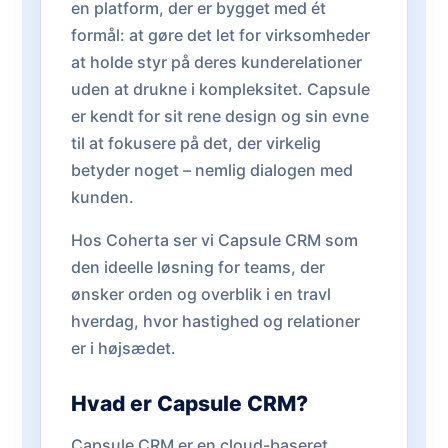
en platform, der er bygget med ét
formål: at gøre det let for virksomheder
at holde styr på deres kunderelationer
uden at drukne i kompleksitet. Capsule
er kendt for sit rene design og sin evne
til at fokusere på det, der virkelig
betyder noget – nemlig dialogen med
kunden.
Hos Coherta ser vi Capsule CRM som
den ideelle løsning for teams, der
ønsker orden og overblik i en travl
hverdag, hvor hastighed og relationer
er i højsædet.
Hvad er Capsule CRM?
Capsule CRM er en cloud-baseret