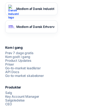
Medlem af Dansk Industri
Medlem af Dansk Erhverv
Kom i gang
Prøv 7 dage gratis
Kom godt i gang
Product Updates
Priser
Go-to-market leadlister
API Docs
Go-to-market skabeloner
Produkter
Salg
Key Account Manager
Salgsledelse
CEO