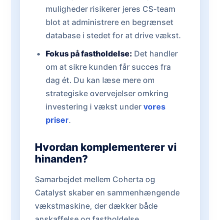
muligheder risikerer jeres CS-team
blot at administrere en begrænset
database i stedet for at drive vækst.
Fokus på fastholdelse:
Det handler
om at sikre kunden får succes fra
dag ét. Du kan læse mere om
strategiske overvejelser omkring
investering i vækst under
vores
priser
.
Hvordan komplementerer vi
hinanden?
Samarbejdet mellem Coherta og
Catalyst skaber en sammenhængende
vækstmaskine, der dækker både
anskaffelse og fastholdelse.