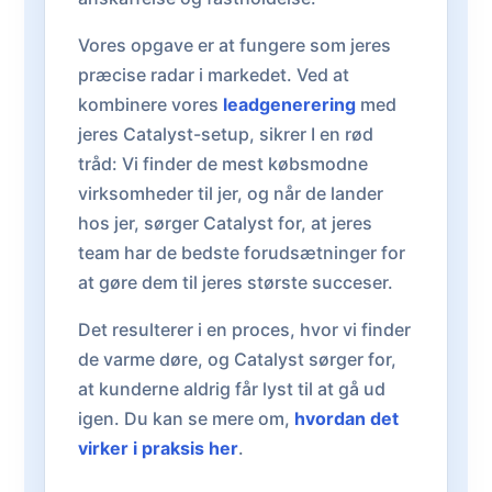
Vores opgave er at fungere som jeres
præcise radar i markedet. Ved at
kombinere vores
leadgenerering
med
jeres Catalyst-setup, sikrer I en rød
tråd: Vi finder de mest købsmodne
virksomheder til jer, og når de lander
hos jer, sørger Catalyst for, at jeres
team har de bedste forudsætninger for
at gøre dem til jeres største succeser.
Det resulterer i en proces, hvor vi finder
de varme døre, og Catalyst sørger for,
at kunderne aldrig får lyst til at gå ud
igen. Du kan se mere om,
hvordan det
virker i praksis her
.