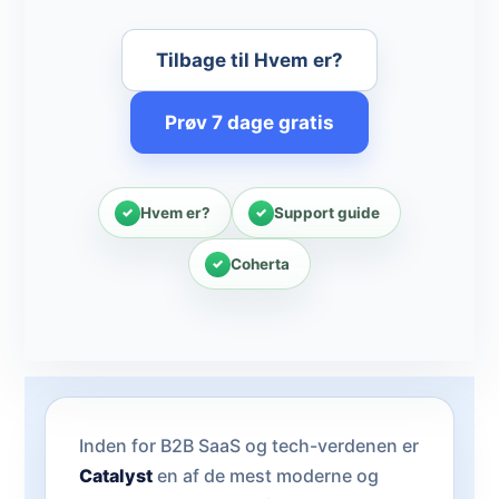
Tilbage til Hvem er?
Prøv 7 dage gratis
Hvem er?
Support guide
Coherta
Inden for B2B SaaS og tech-verdenen er
Catalyst
en af de mest moderne og