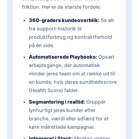
friktion. Her er de største fordele:
360-graders kundeoverblik:
Se alt
fra support-historik til
produktforbrug og kontraktforhold
på én side.
Automatiserede Playbooks:
Opsæt
arbejdsgange, der automatisk
minder jeres team om at række ud til
en kunde, hvis deres sundhedsscore
(Health Score) falder.
Segmantering i realtid:
Gruppér
lynhurtigt jeres kunder efter
branche, værdi eller adfærd for at
køre målrettede kampagner.
Integreret i Slack:
Modtag vigtige