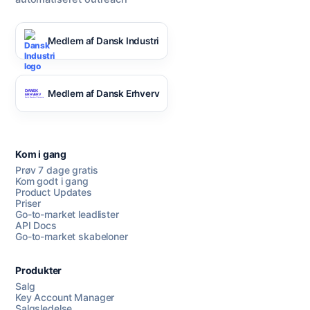
Medlem af Dansk Industri
Medlem af Dansk Erhverv
Kom i gang
Prøv 7 dage gratis
Kom godt i gang
Product Updates
Priser
Go-to-market leadlister
API Docs
Go-to-market skabeloner
Produkter
Salg
Key Account Manager
Salgsledelse