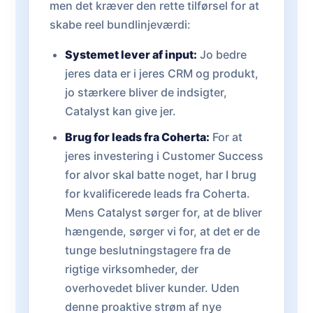
men det kræver den rette tilførsel for at
skabe reel bundlinjeværdi:
Systemet lever af input:
Jo bedre
jeres data er i jeres CRM og produkt,
jo stærkere bliver de indsigter,
Catalyst kan give jer.
Brug for leads fra Coherta:
For at
jeres investering i Customer Success
for alvor skal batte noget, har I brug
for kvalificerede leads fra Coherta.
Mens Catalyst sørger for, at de bliver
hængende, sørger vi for, at det er de
tunge beslutningstagere fra de
rigtige virksomheder, der
overhovedet bliver kunder. Uden
denne proaktive strøm af nye