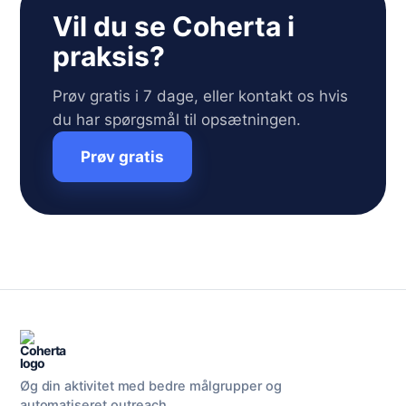
Vil du se Coherta i
praksis?
Prøv gratis i 7 dage, eller kontakt os hvis
du har spørgsmål til opsætningen.
Prøv gratis
Øg din aktivitet med bedre målgrupper og
automatiseret outreach